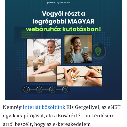
Nemrég
interjút közöltünk
Kis Gergellyel, az eNET
egyik alapítójával, aki a Kosárérték.hu kérdésére
arról beszélt, hogy az e-kereskedelem