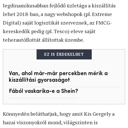
legdinamikusabban fejlődő üzletága a kiszállítás
lehet 2018-ban, a nagy webshopok (pl. Extreme
Digital) saját logisztikát szerveznek, az FMCG-
kereskedők pedig (pl. Tesco) eleve saját
teherautóflottát állítottak üzembe.
EZ IS ÉRDEKELHET
Van, ahol már-már percekben mérik a
kiszállítási gyorsaságot
Fából vaskarika-e a Shein?
Könnyedén beláthatjuk, hogy amit Kis Gergely a
hazai viszonyokról mond, világszinten is