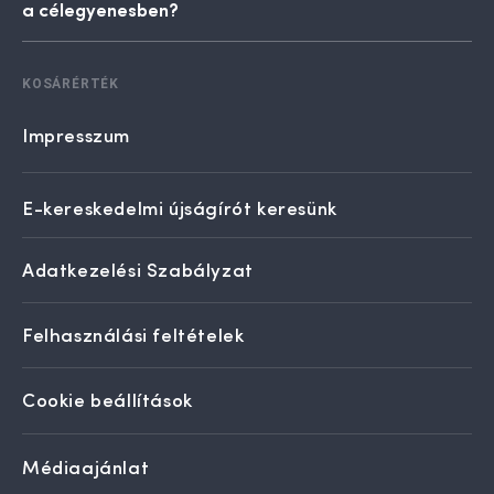
a célegyenesben?
KOSÁRÉRTÉK
Impresszum
E-kereskedelmi újságírót keresünk
Adatkezelési Szabályzat
Felhasználási feltételek
Cookie beállítások
Médiaajánlat