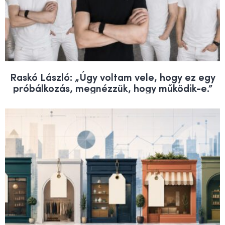
Raskó László: „Úgy voltam vele, hogy ez egy
próbálkozás, megnézzük, hogy működik-e.”