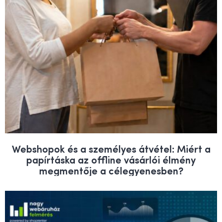
Webshopok és a személyes átvétel: Miért a
papírtáska az offline vásárlói élmény
megmentője a célegyenesben?