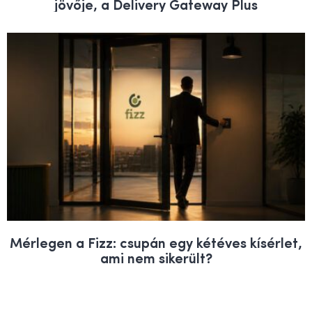
jövője, a Delivery Gateway Plus
Mérlegen a Fizz: csupán egy kétéves kísérlet,
ami nem sikerült?