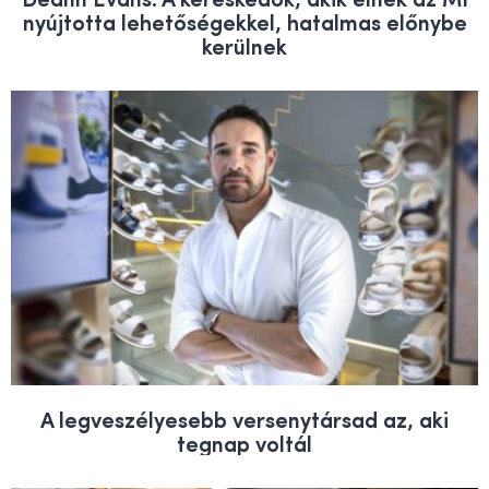
nyújtotta lehetőségekkel, hatalmas előnybe
kerülnek
A legveszélyesebb versenytársad az, aki
tegnap voltál