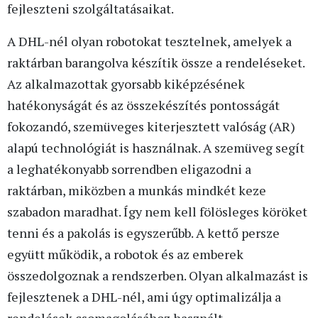
fejleszteni szolgáltatásaikat.
A DHL-nél olyan robotokat tesztelnek, amelyek a
raktárban barangolva készítik össze a rendeléseket.
Az alkalmazottak gyorsabb kiképzésének
hatékonyságát és az összekészítés pontosságát
fokozandó, szemüveges kiterjesztett valóság (AR)
alapú technológiát is használnak. A szemüveg segít
a leghatékonyabb sorrendben eligazodni a
raktárban, miközben a munkás mindkét keze
szabadon maradhat. Így nem kell fölösleges köröket
tenni és a pakolás is egyszerűbb. A kettő persze
együtt működik, a robotok és az emberek
összedolgoznak a rendszerben. Olyan alkalmazást is
fejlesztenek a DHL-nél, ami úgy optimalizálja a
rendelések csomagolásához használt