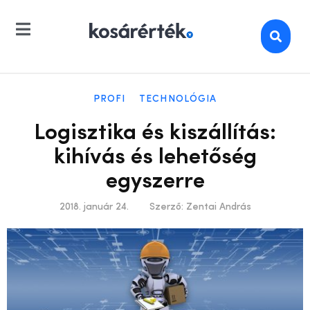
PROFI
TECHNOLÓGIA
Logisztika és kiszállítás:
kihívás és lehetőség
egyszerre
2018. január 24.
Szerző:
Zentai András