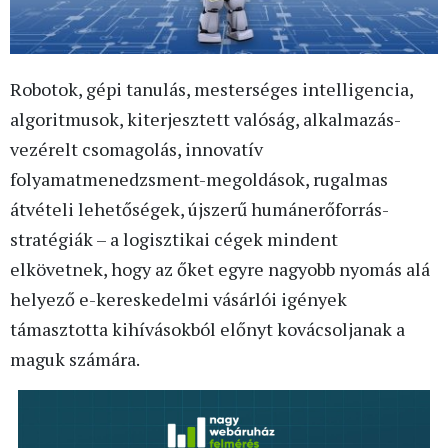
Robotok, gépi tanulás, mesterséges intelligencia,
algoritmusok, kiterjesztett valóság, alkalmazás-
vezérelt csomagolás, innovatív
folyamatmenedzsment-megoldások, rugalmas
átvételi lehetőségek, újszerű humánerőforrás-
stratégiák – a logisztikai cégek mindent
elkövetnek, hogy az őket egyre nagyobb nyomás alá
helyező e-kereskedelmi vásárlói igények
támasztotta kihívásokból előnyt kovácsoljanak a
maguk számára.