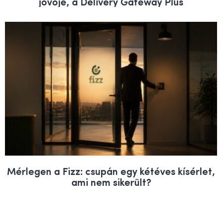
jövője, a Delivery Gateway Plus
Mérlegen a Fizz: csupán egy kétéves kísérlet,
ami nem sikerült?