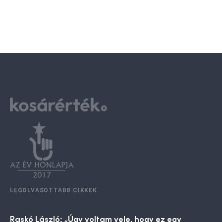
LEGOLVASOTTABB CIKKEK
Raskó László: „Úgy voltam vele, hogy ez egy