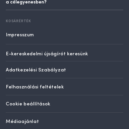
a célegyenesben?
KOSÁRÉRTÉK
Impresszum
E-kereskedelmi újságírót keresünk
Adatkezelési Szabályzat
Felhasználási feltételek
Cookie beállítások
Médiaajánlat