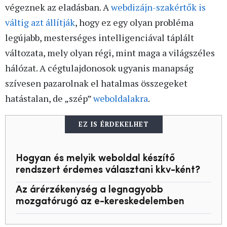
végeznek az eladásban. A
webdizájn-szakértők is
váltig azt állítják
, hogy ez egy olyan probléma
legújabb, mesterséges intelligenciával táplált
változata, mely olyan régi, mint maga a világszéles
hálózat. A cégtulajdonosok ugyanis manapság
szívesen pazarolnak el hatalmas összegeket
hatástalan, de „szép”
weboldalakra
.
EZ IS ÉRDEKELHET
Hogyan és melyik weboldal készítő
rendszert érdemes választani kkv-ként?
Az árérzékenység a legnagyobb
mozgatórugó az e-kereskedelemben