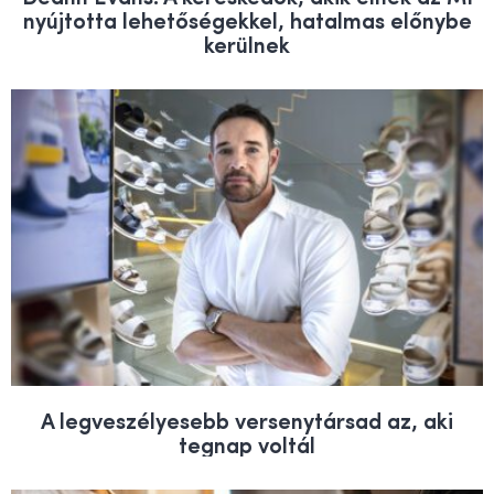
nyújtotta lehetőségekkel, hatalmas előnybe
kerülnek
A legveszélyesebb versenytársad az, aki
tegnap voltál