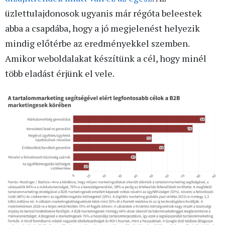
üzlettulajdonosok ugyanis már régóta beleestek
abba a csapdába, hogy a jó megjelenést helyezik
mindig előtérbe az eredményekkel szemben.
Amikor weboldalakat készítünk a cél, hogy minél
több eladást érjünk el vele.