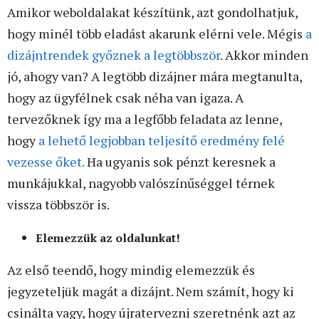
Amikor weboldalakat készítünk, azt gondolhatjuk,
hogy minél több eladást akarunk elérni vele. Mégis
a
dizájntrendek győznek a legtöbbször
. Akkor minden
jó, ahogy van? A legtöbb dizájner mára megtanulta,
hogy az ügyfélnek csak néha van igaza. A
tervezőknek így ma a legfőbb feladata az lenne,
hogy
a lehető legjobban teljesítő eredmény felé
vezesse őket.
Ha ugyanis sok pénzt keresnek a
munkájukkal, nagyobb valószínűséggel térnek
vissza többször is.
Elemezzük az oldalunkat!
Az első teendő, hogy mindig elemezzük és
jegyzeteljük magát a dizájnt. Nem számít, hogy ki
csinálta vagy, hogy újratervezni szeretnénk azt az