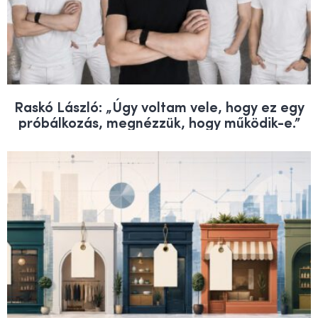
Raskó László: „Úgy voltam vele, hogy ez egy
próbálkozás, megnézzük, hogy működik-e.”