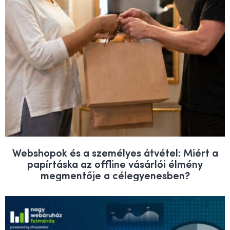
Webshopok és a személyes átvétel: Miért a
papírtáska az offline vásárlói élmény
megmentője a célegyenesben?