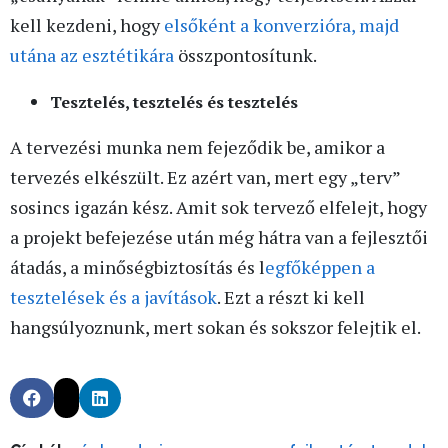
kell kezdeni, hogy
elsőként a konverzióra, majd
utána az esztétikára
összpontosítunk.
Tesztelés, tesztelés és tesztelés
A tervezési munka nem fejeződik be, amikor a
tervezés elkészült. Ez azért van, mert egy „terv”
sosincs igazán kész. Amit sok tervező elfelejt, hogy
a projekt befejezése után még hátra van a fejlesztői
átadás, a minőségbiztosítás és l
egfőképpen a
tesztelések és a javítások
. Ezt a részt ki kell
hangsúlyoznunk, mert sokan és sokszor felejtik el.