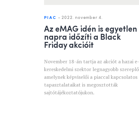
-
2022. november 4.
PIAC
Az eMAG idén is egyetlen
napra időzíti a Black
Friday akcióit
November 18-án tartja az akciót a hazai e
kereskedelmi szektor legnagyobb szereplő
amelynek képviselői a piaccal kapcsolatos
tapasztalataikat is megosztották
sajtótájékoztatójukon.