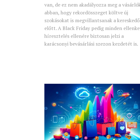
van, de ez nem akadályozza meg a vásárló
abban, hogy rekordösszeget költve új
szokásokat is megvillantsanak a kereskedő
előtt. A Black Friday pedig minden ellenk
híresztelés ellenére biztosan jelzi a
karácsonyi bevásárlási szezon kezdetét is.