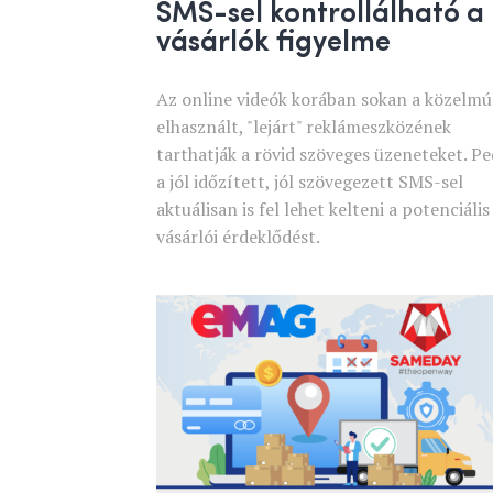
SMS-sel kontrollálható a
vásárlók figyelme
Az online videók korában sokan a közelmú
elhasznált, "lejárt" reklámeszközének
tarthatják a rövid szöveges üzeneteket. Pe
a jól időzített, jól szövegezett SMS-sel
aktuálisan is fel lehet kelteni a potenciális
vásárlói érdeklődést.