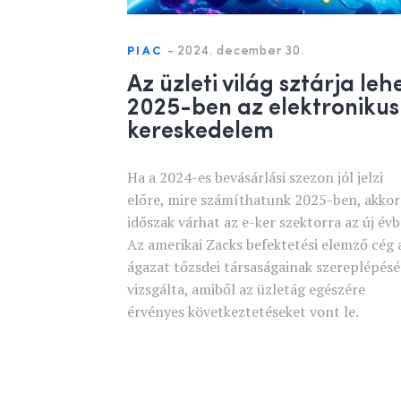
-
2024. december 30.
PIAC
Az üzleti világ sztárja leh
2025-ben az elektronikus
kereskedelem
Ha a 2024-es bevásárlási szezon jól jelzi
előre, mire számíthatunk 2025-ben, akkor
időszak várhat az e-ker szektorra az új évb
Az amerikai Zacks befektetési elemző cég 
ágazat tőzsdei társaságainak szereplépésé
vizsgálta, amiből az üzletág egészére
érvényes következtetéseket vont le.