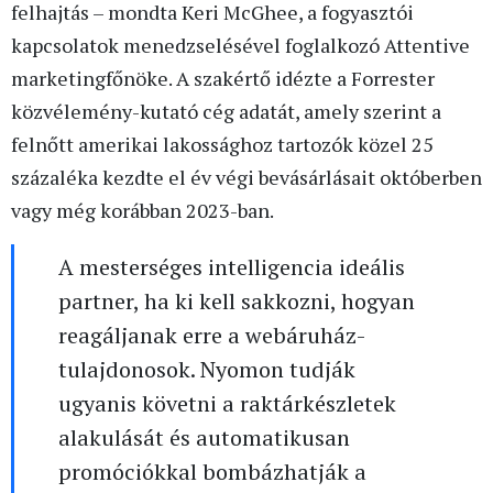
felhajtás – mondta Keri McGhee, a fogyasztói
kapcsolatok menedzselésével foglalkozó Attentive
marketingfőnöke. A szakértő idézte a Forrester
közvélemény-kutató cég adatát, amely szerint a
felnőtt amerikai lakossághoz tartozók közel 25
százaléka kezdte el év végi bevásárlásait októberben
vagy még korábban 2023-ban.
A mesterséges intelligencia ideális
partner, ha ki kell sakkozni, hogyan
reagáljanak erre a webáruház-
tulajdonosok. Nyomon tudják
ugyanis követni a raktárkészletek
alakulását és automatikusan
promóciókkal bombázhatják a