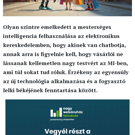
Olyan szintre emelkedett a mesterséges
intelligencia felhasználása az elektronikus
kereskedelemben, hogy akinek van chatbotja,
annak arra is figyelnie kell, hogy vásárlói ne
lássanak kellemetlen nagy testvért az MI-ben,
ami túl sokat tud róluk. Érzékeny az egyensúly
az új technológia alkalmazása és a fogyasztó
lelki békéjének fenntartása között.