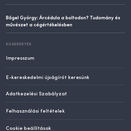
Bőgel György: Árcédula a boltodon? Tudomány és
művészet a cégértékelésben
KOSÁRÉRTÉK
Impresszum
E-kereskedelmi újságírót keresünk
Adatkezelési Szabályzat
Felhasználási feltételek
Cookie beállítások