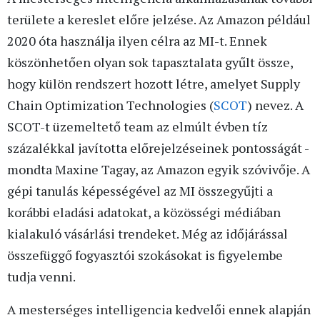
területe a kereslet előre jelzése. Az Amazon például
2020 óta használja ilyen célra az MI-t. Ennek
köszönhetően olyan sok tapasztalata gyűlt össze,
hogy külön rendszert hozott létre, amelyet Supply
Chain Optimization Technologies (
SCOT
) nevez. A
SCOT-t üzemeltető team az elmúlt évben tíz
százalékkal javította előrejelzéseinek pontosságát -
mondta Maxine Tagay, az Amazon egyik szóvivője. A
gépi tanulás képességével az MI összegyűjti a
korábbi eladási adatokat, a közösségi médiában
kialakuló vásárlási trendeket. Még az időjárással
összefüggő fogyasztói szokásokat is figyelembe
tudja venni.
A mesterséges intelligencia kedvelői ennek alapján