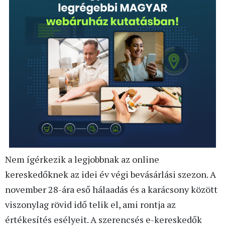
Nem ígérkezik a legjobbnak az online
kereskedőknek az idei év végi bevásárlási szezon. A
november 28-ára eső hálaadás és a karácsony között
viszonylag rövid idő telik el, ami rontja az
értékesítés esélyeit. A szerencsés e-kereskedők