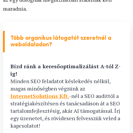
maradnia.
Több organikus látogatót szeretnél a
weboldaladon?
Bízd ránk a keresőoptimalizálást A-tól Z-
ig!
Minden SEO feladatot késlekedés nélkül,
magas minőségben végzünk az
InternetSolutions Kft.
-nél a SEO audittól a
stratégiakészítésen és tanácsadáson át a SEO
tartalomfejlesztésig, akár AI támogatással. Írj
egy üzenetet, és rövidesen felvesszük veled a
kapcsolatot!