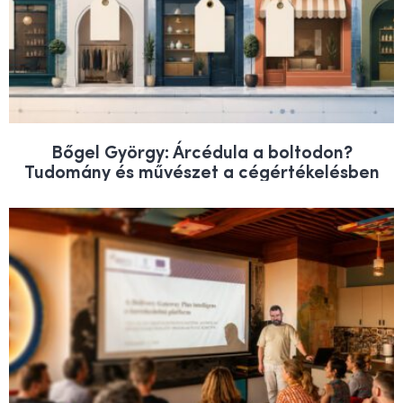
Bőgel György: Árcédula a boltodon?
Tudomány és művészet a cégértékelésben