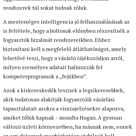
rendszerek túl sokat tudnak róluk.
A mesterséges intelligencia jó felhasználásának az
is feltétele, hogy a boltosok előnyben részesítsék a
fogyasztók bizalmát rendszereikben. Ehhez
biztosítani kell a megfelelő átláthatóságot, amely
lehetővé teszi, hogy a vásárló tájékozódjon arról,
milyen személyes adatait halmozzák fel
komputerprogramok a „fejükben”.
Azok a kiskereskedők lesznek a legsikeresebbek,
akik tudatosan alakítják fogyasztóik vásárlási
tapasztalatait azokra a visszajelzésekre alapozva,
amiket tőlük kapnak – mondta Hogan. A gyorsan
változó üzleti környezetben, ha másnak nem, ennek
az egy dolognak megbízhatóan stabilnak kell