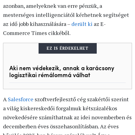
azonban, amelyeknek van erre pénzük, a
mesterséges intelligenciától kérhetnek segítséget
az idő jobb kihasználására –
derült ki
az E-
Commerce Times cikkéből.
EZ IS ÉRDEKELHET
Aki nem védekezik, annak a karácsony
logisztikai rémálommá válhat
A
Salesforce
szoftverfejlesztő cég szakértői szerint
a világ kiskereskedői forgalmuk kétszázalékos
növekedésére számíthatnak az idei novemberben és
decemberben éves összehasonlításban. Az éves