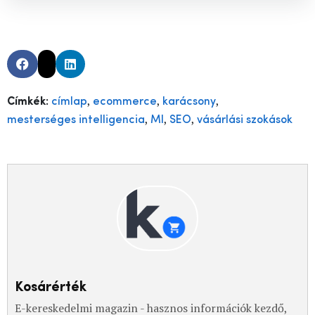
,
,
,
Címkék:
címlap
ecommerce
karácsony
,
,
,
mesterséges intelligencia
MI
SEO
vásárlási szokások
Kosárérték
E-kereskedelmi magazin - hasznos információk kezdő,