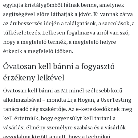
egyfajta kristálygömböt látnak benne, amelynek
segítségével előre láthatják a jövőt. Ki vannak zárva
az árubeszerzés idején a találgatások, a saccolások, a
túlkészletezés. Lelkesen fogalmazva arról van szó,
hogy a megfelelő termék, a megfelelő helyre
érkezik a megfelelő időben.
Óvatosan kell bánni a fogyasztó
érzékeny lelkével
Óvatosan kell bánni az MI minél szélesebb körű
alkalmazásával – mondta Lija Hogan, a UserTesting
tanácsadó cég szakértője. Az e-kereskedőknek meg
kell értetniük, hogy egyensúlyt kell tartani a
vásárlási élmény személyre szabása és a vásárlók
aggodalma között amiatt, hogy a technikai