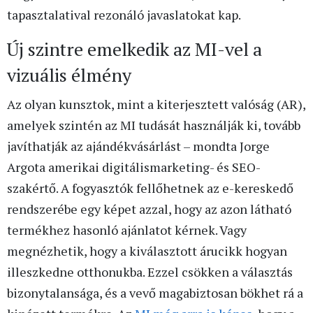
tapasztalatival rezonáló javaslatokat kap.
Új szintre emelkedik az MI-vel a
vizuális élmény
Az olyan kunsztok, mint a kiterjesztett valóság (AR),
amelyek szintén az MI tudását használják ki, tovább
javíthatják az ajándékvásárlást – mondta Jorge
Argota amerikai digitálismarketing- és SEO-
szakértő. A fogyasztók fellőhetnek az e-kereskedő
rendszerébe egy képet azzal, hogy az azon látható
termékhez hasonló ajánlatot kérnek. Vagy
megnézhetik, hogy a kiválasztott árucikk hogyan
illeszkedne otthonukba. Ezzel csökken a választás
bizonytalansága, és a vevő magabiztosan bökhet rá a