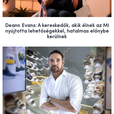
Deann Evans: A kereskedők, akik élnek az MI
nyújtotta lehetőségekkel, hatalmas előnybe
kerülnek