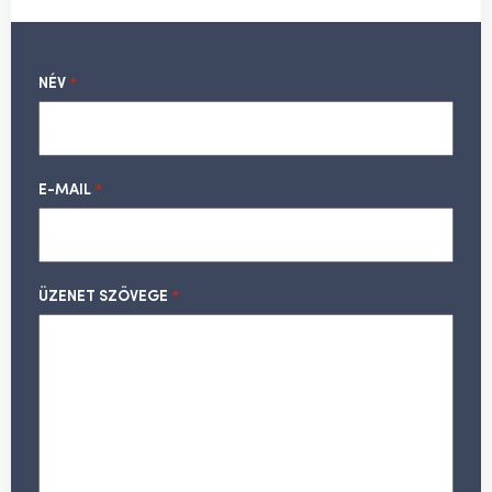
NÉV
*
E-MAIL
*
ÜZENET SZÖVEGE
*