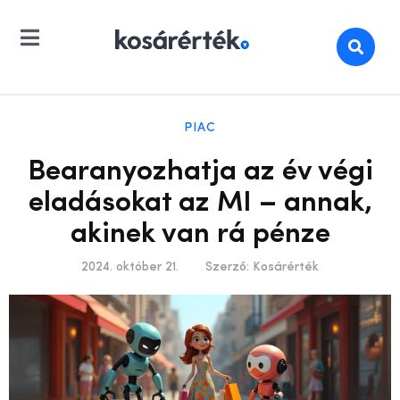
PIAC
Bearanyozhatja az év végi
eladásokat az MI – annak,
akinek van rá pénze
2024. október 21.
Szerző:
Kosárérték