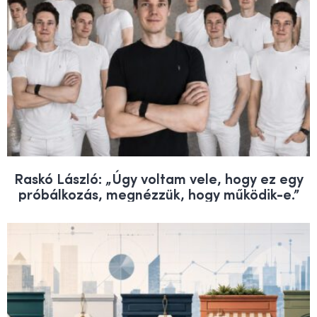
Raskó László: „Úgy voltam vele, hogy ez egy
próbálkozás, megnézzük, hogy működik-e.”