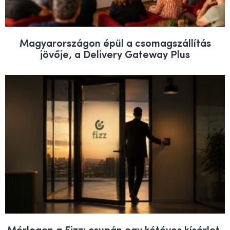
Magyarországon épül a csomagszállítás
jövője, a Delivery Gateway Plus
Mérlegen a Fizz: csupán egy kétéves kísérlet,