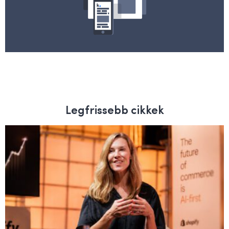
Legfrissebb cikkek