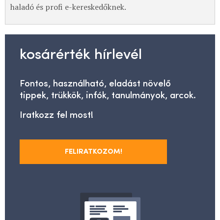
haladó és profi e-kereskedőknek.
kosárérték hírlevél
Fontos, használható, eladást növelő
tippek, trükkök, infók, tanulmányok, arcok.
Iratkozz fel most!
FELIRATKOZOM!