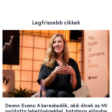
Legfrissebb cikkek
Deann Evans: A kereskedők, akik élnek az MI
nyújtotta lehetőségekkel, hatalmas előnybe