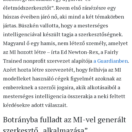
életmódszerkesztőt”. Reem első ránézésre egy
húszas éveiben járó nő, aki mind a két témakörben
jártas. Büszkén vallotta, hogy a mesterséges
intelligenciával készült tagja a szerkesztőségnek.
Magyarul ő egy hamis, nem létező személy, amelyet
az MI hozott létre – írta Ed Newton-Rex, a Fairly
Trained nonprofit szervezet alapítója
a Guardianben
.
Azért hozta létre szervezetét, hogy felhívja az MI
modelleket használó cégek figyelmét azoknak az
embereknek a szerzői jogaira, akik alkotásaiból a
mesterséges intelligencia összerakja a neki feltett
kérdésekre adott válaszait.
Botrányba fulladt az MI-vel generált
szerkesztő „alkalmazása”