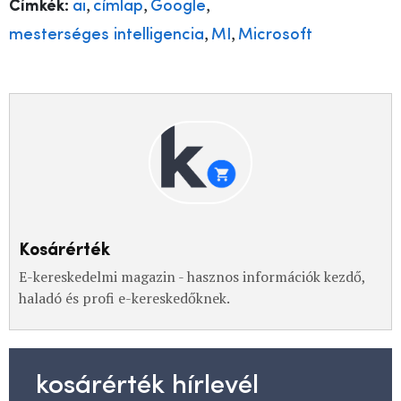
,
,
,
Címkék:
ai
címlap
Google
,
,
mesterséges intelligencia
MI
Microsoft
Kosárérték
E-kereskedelmi magazin - hasznos információk kezdő,
haladó és profi e-kereskedőknek.
kosárérték hírlevél