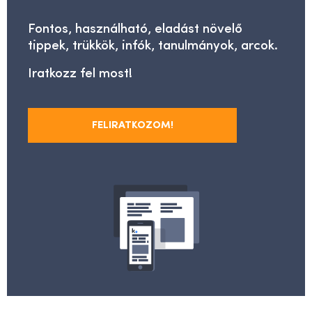
Fontos, használható, eladást növelő
tippek, trükkök, infók, tanulmányok, arcok.
Iratkozz fel most!
FELIRATKOZOM!