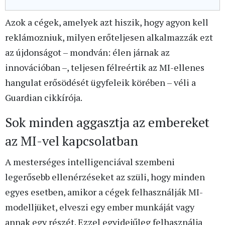
Azok a cégek, amelyek azt hiszik, hogy agyon kell
reklámozniuk, milyen erőteljesen alkalmazzák ezt
az újdonságot – mondván: élen járnak az
innovációban –, teljesen félreértik az MI-ellenes
hangulat erősödését ügyfeleik körében – véli a
Guardian cikkírója.
Sok minden aggasztja az embereket
az MI-vel kapcsolatban
A mesterséges intelligenciával szembeni
legerősebb ellenérzéseket az szüli, hogy minden
egyes esetben, amikor a cégek felhasználják MI-
modelljüket, elveszi egy ember munkáját vagy
annak egy részét. Ezzel egyidejűleg felhasználja