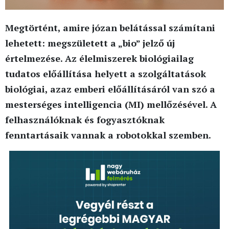
Megtörtént, amire józan belátással számítani
lehetett: megszületett a „bio” jelző új
értelmezése. Az élelmiszerek biológiailag
tudatos előállítása helyett a szolgáltatások
biológiai, azaz emberi előállításáról van szó a
mesterséges intelligencia (MI) mellőzésével. A
felhasználóknak és fogyasztóknak
fenntartásaik vannak a robotokkal szemben.