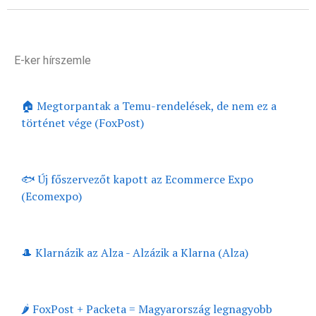
E-ker hírszemle
🏠 Megtorpantak a Temu-rendelések, de nem ez a
történet vége (FoxPost)
🐟 Új főszervezőt kapott az Ecommerce Expo
(Ecomexpo)
🎩 Klarnázik az Alza - Alzázik a Klarna (Alza)
🌶️ FoxPost + Packeta = Magyarország legnagyobb