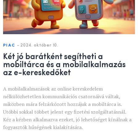
-
2024. október 10.
PIAC
Két jó barátként segítheti a
mobiltárca és a mobilalkalmazás
az e-kereskedőket
A mobilalkalmazások az online kereskedelem
nélkülözhetetlen kommunikációs csatornáivá váltak,
miközben mára felzárkózott hozzájuk a mobiltárca is.
Utóbbi sokkal többet jelent egy fizetési szolgáltatásnál.
Kéz a kézben alkalmazva ezeket, jó lehetőséget kínálnak a
fogyasztók hűségének kialakítására.