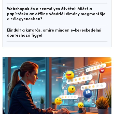
Webshopok és a személyes átvétel: Miért a
papírtáska az offline vásárlói élmény megmentője
a célegyenesben?
Elindult a kutatás, amire minden e-kereskedelmi
döntéshozó figyel