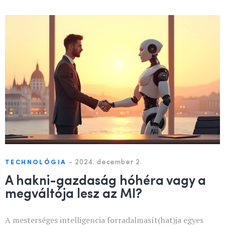
-
2024. december 2.
TECHNOLÓGIA
A hakni-gazdaság hóhéra vagy a
megváltója lesz az MI?
A mesterséges intelligencia forradalmasít(hat)ja egyes