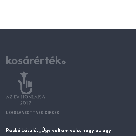
LEGOLVASOTTABB CIKKEK
Raskó László: „Úgy voltam vele, hogy ez egy