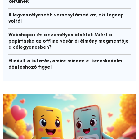
kerülnek
A legveszélyesebb versenytársad az, aki tegnap
voltál
Webshopok és a személyes átvétel: Miért a
papírtáska az offline vásárlói élmény megmentője
a célegyenesben?
Elindult a kutatás, amire minden e-kereskedelmi
döntéshozó figyel