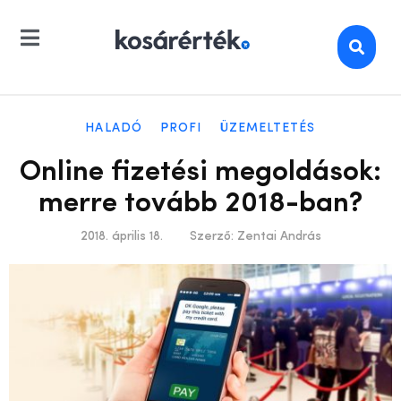
HALADÓ
PROFI
ÜZEMELTETÉS
Online fizetési megoldások:
merre tovább 2018-ban?
2018. április 18.
Szerző:
Zentai András