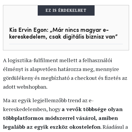
EZ IS ÉRDEKELHET
Kis Ervin Egon: „Már nincs magyar e-
kereskedelem, csak digitális biznisz van”
A logisztika-fulfilment mellett a felhasználói
élményt is alapvetően határozza meg, mennyire
gördülékeny és megbízható a checkout és fizetés az
adott webshopban.
Ma az egyik legjellemzőbb trend az e-
kereskedelemben, hogy
a vevők többsége olyan
többplatformos módszerrel vásárol, amiben
legalább az egyik eszköz okostelefon
. Ráadásul a