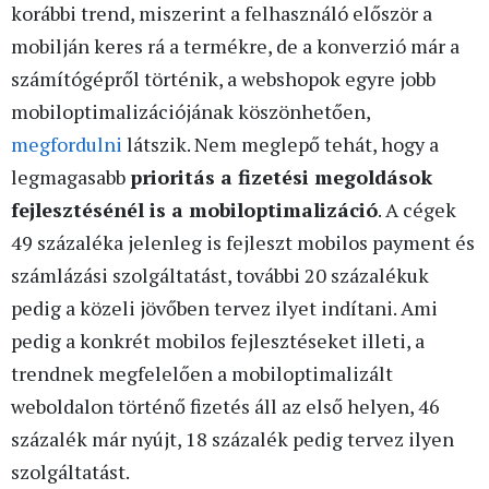
korábbi trend, miszerint a felhasználó először a
mobilján keres rá a termékre, de a konverzió már a
számítógépről történik, a webshopok egyre jobb
mobiloptimalizációjának köszönhetően,
megfordulni
látszik. Nem meglepő tehát, hogy a
legmagasabb
prioritás a fizetési megoldások
fejlesztésénél is a mobiloptimalizáció
. A cégek
49 százaléka jelenleg is fejleszt mobilos payment és
számlázási szolgáltatást, további 20 százalékuk
pedig a közeli jövőben tervez ilyet indítani. Ami
pedig a konkrét mobilos fejlesztéseket illeti, a
trendnek megfelelően a mobiloptimalizált
weboldalon történő fizetés áll az első helyen, 46
százalék már nyújt, 18 százalék pedig tervez ilyen
szolgáltatást.