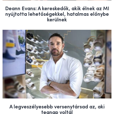
Deann Evans: A kereskedők, akik élnek az MI
nyújtotta lehetőségekkel, hatalmas előnybe
kerülnek
A legveszélyesebb versenytársad az, aki
tegnap voltál