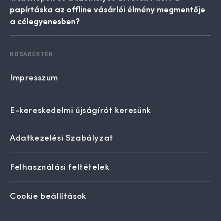
papírtáska az offline vásárlói élmény megmentője
a célegyenesben?
KOSÁRÉRTÉK
Impresszum
E-kereskedelmi újságírót keresünk
Adatkezelési Szabályzat
Felhasználási feltételek
Cookie beállítások