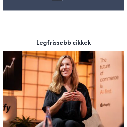
Legfrissebb cikkek