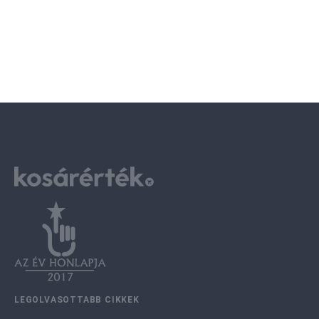
LEGOLVASOTTABB CIKKEK