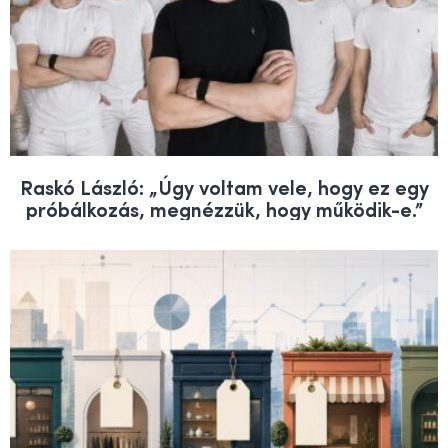
Raskó László: „Úgy voltam vele, hogy ez egy
próbálkozás, megnézzük, hogy működik-e.”