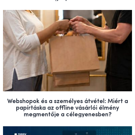
Webshopok és a személyes átvétel: Miért a
papírtáska az offline vásárlói élmény
megmentője a célegyenesben?