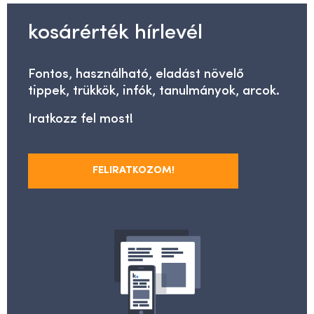
kosárérték hírlevél
Fontos, használható, eladást növelő
tippek, trükkök, infók, tanulmányok, arcok.
Iratkozz fel most!
FELIRATKOZOM!