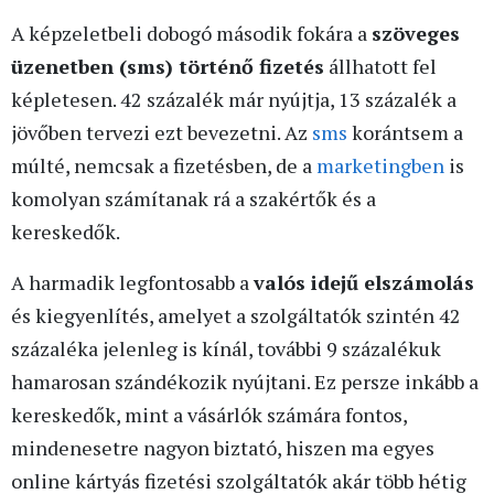
A képzeletbeli dobogó második fokára a
szöveges
üzenetben (sms) történő fizetés
állhatott fel
képletesen. 42 százalék már nyújtja, 13 százalék a
jövőben tervezi ezt bevezetni. Az
sms
korántsem a
múlté, nemcsak a fizetésben, de a
marketingben
is
komolyan számítanak rá a szakértők és a
kereskedők.
A harmadik legfontosabb a
valós idejű elszámolás
és kiegyenlítés, amelyet a szolgáltatók szintén 42
százaléka jelenleg is kínál, további 9 százalékuk
hamarosan szándékozik nyújtani. Ez persze inkább a
kereskedők, mint a vásárlók számára fontos,
mindenesetre nagyon biztató, hiszen ma egyes
online kártyás fizetési szolgáltatók akár több hétig