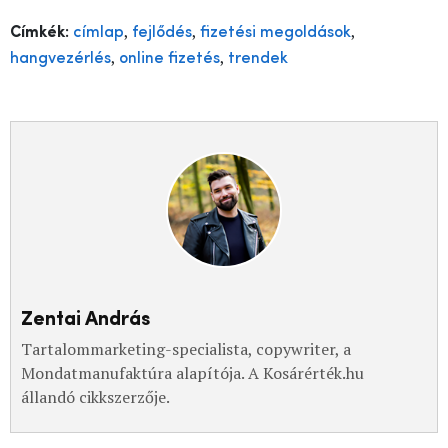
,
,
,
Címkék:
címlap
fejlődés
fizetési megoldások
,
,
hangvezérlés
online fizetés
trendek
Zentai András
Tartalommarketing-specialista, copywriter, a
Mondatmanufaktúra alapítója. A Kosárérték.hu
állandó cikkszerzője.