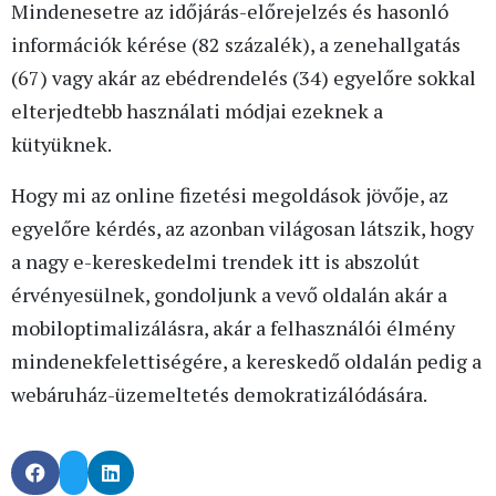
Mindenesetre az időjárás-előrejelzés és hasonló
információk kérése (82 százalék), a zenehallgatás
(67) vagy akár az ebédrendelés (34) egyelőre sokkal
elterjedtebb használati módjai ezeknek a
kütyüknek.
Hogy mi az online fizetési megoldások jövője, az
egyelőre kérdés, az azonban világosan látszik, hogy
a nagy e-kereskedelmi trendek itt is abszolút
érvényesülnek, gondoljunk a vevő oldalán akár a
mobiloptimalizálásra, akár a felhasználói élmény
mindenekfelettiségére, a kereskedő oldalán pedig a
webáruház-üzemeltetés demokratizálódására.