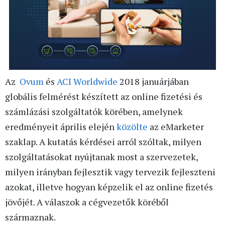
Az
Ovum
és
ACI Worldwide
2018 januárjában
globális felmérést készített az online fizetési és
számlázási szolgáltatók körében, amelynek
eredményeit április elején
közölte
az eMarketer
szaklap. A kutatás kérdései arról szóltak, milyen
szolgáltatásokat nyújtanak most a szervezetek,
milyen irányban fejlesztik vagy tervezik fejleszteni
azokat, illetve hogyan képzelik el az online fizetés
jövőjét. A válaszok a cégvezetők köréből
származnak.