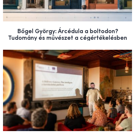
Bőgel György: Árcédula a boltodon?
Tudomány és művészet a cégértékelésben