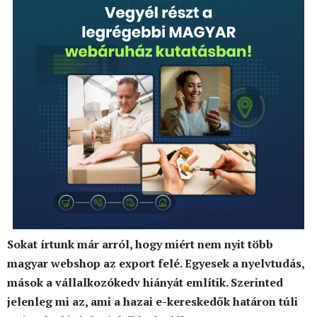
Sokat írtunk már arról, hogy miért nem nyit több
magyar webshop az export felé. Egyesek a nyelvtudás,
mások a vállalkozókedv hiányát említik. Szerinted
jelenleg mi az, ami a hazai e-kereskedők határon túli