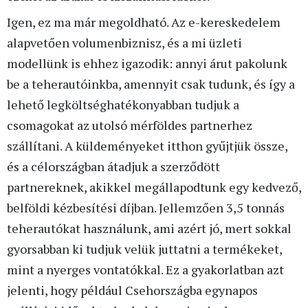
Igen, ez ma már megoldható. Az e-kereskedelem
alapvetően volumenbiznisz, és a mi üzleti
modellünk is ehhez igazodik: annyi árut pakolunk
be a teherautóinkba, amennyit csak tudunk, és így a
lehető legköltséghatékonyabban tudjuk a
csomagokat az utolsó mérföldes partnerhez
szállítani. A küldeményeket itthon gyűjtjük össze,
és a célországban átadjuk a szerződött
partnereknek, akikkel megállapodtunk egy kedvező,
belföldi kézbesítési díjban. Jellemzően 3,5 tonnás
teherautókat használunk, ami azért jó, mert sokkal
gyorsabban ki tudjuk velük juttatni a termékeket,
mint a nyerges vontatókkal. Ez a gyakorlatban azt
jelenti, hogy például Csehországba egynapos