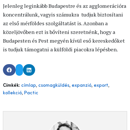
Jelenleg leginkább Budapestre és az agglomerációra
koncentrálunk, vagyis számukra tudjuk biztosítani
az első mérföldes szolgáltatást is. Azonban a
közeljövőben ezt is bővíteni szeretnénk, hogy a
Budapesten és Pest megyén kívül eső kereskedőket
is tudjuk támogatni a külföldi piacokra lépésben.
,
,
,
,
Címkék:
címlap
csomagküldés
expanzió
export
,
kollekció
Pactic