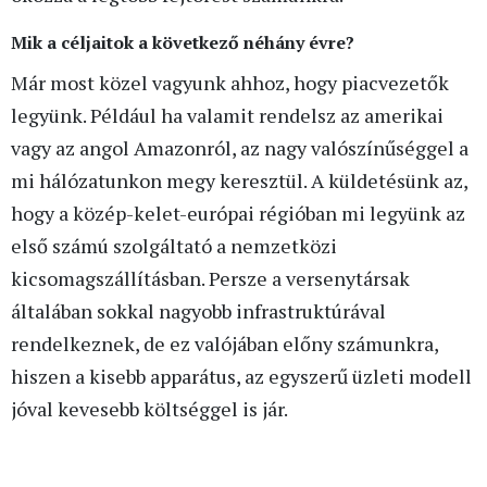
Mik a céljaitok a következő néhány évre?
Már most közel vagyunk ahhoz, hogy piacvezetők
legyünk. Például ha valamit rendelsz az amerikai
vagy az angol Amazonról, az nagy valószínűséggel a
mi hálózatunkon megy keresztül. A küldetésünk az,
hogy a közép-kelet-európai régióban mi legyünk az
első számú szolgáltató a nemzetközi
kicsomagszállításban. Persze a versenytársak
általában sokkal nagyobb infrastruktúrával
rendelkeznek, de ez valójában előny számunkra,
hiszen a kisebb apparátus, az egyszerű üzleti modell
jóval kevesebb költséggel is jár.