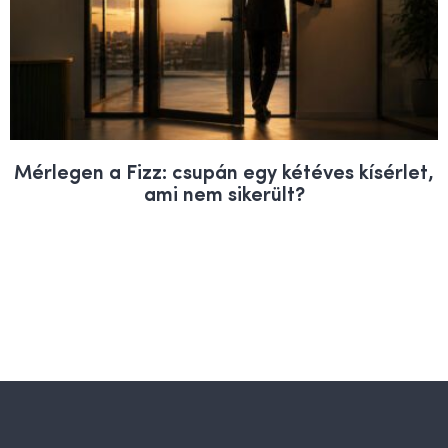
Mérlegen a Fizz: csupán egy kétéves kísérlet,
ami nem sikerült?