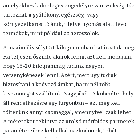
amelyekhez különleges engedélyre van szükség. Ide
tartoznak a gyúlékony, egészség- vagy
környezetkárosító áruk, illetve nyomás alatt lévő
termékek, mint például az aeroszolok.
A maximális súlyt 31 kilogrammban határoztuk meg.
Ha teljesen őszinte akarok lenni, azt kell mondjam,
hogy 15-20 kilogrammig tudunk nagyon
versenyképesek lenni. Azért, mert úgy tudjuk
biztosítani a kedvező árakat, ha minél több
kiscsomagot szállítunk. Nagyjából 15 köbméter hely
áll rendelkezésre egy furgonban – ezt meg kell
töltenünk annyi csomaggal, amennyivel csak lehet.
A méreteket tekintve az utolsó mérföldes partnerek
paramétereihez kell alkalmazkodnunk, tehát