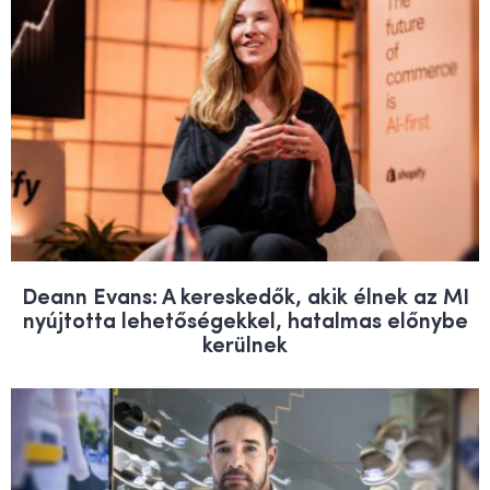
Deann Evans: A kereskedők, akik élnek az MI
nyújtotta lehetőségekkel, hatalmas előnybe
kerülnek