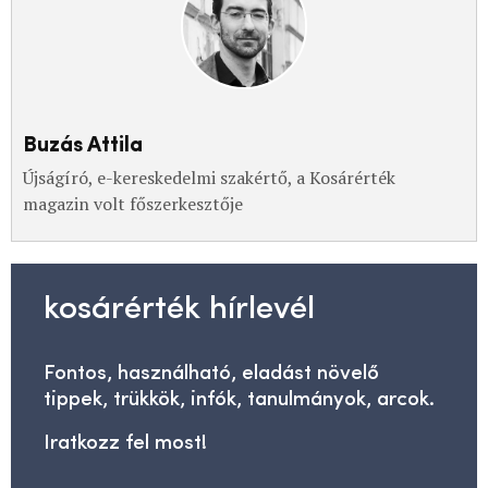
Buzás Attila
Újságíró, e-kereskedelmi szakértő, a Kosárérték
magazin volt főszerkesztője
kosárérték hírlevél
Fontos, használható, eladást növelő
tippek, trükkök, infók, tanulmányok, arcok.
Iratkozz fel most!