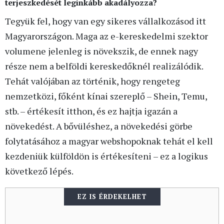
terjeszkedését leginkább akadályozza?
Tegyük fel, hogy van egy sikeres vállalkozásod itt
Magyarországon. Maga az e-kereskedelmi szektor
volumene jelenleg is növekszik, de ennek nagy
része nem a belföldi kereskedőknél realizálódik.
Tehát valójában az történik, hogy rengeteg
nemzetközi, főként kínai szereplő – Shein, Temu,
stb. – értékesít itthon, és ez hajtja igazán a
növekedést. A bővüléshez, a növekedési görbe
folytatásához a magyar webshopoknak tehát el kell
kezdeniük külföldön is értékesíteni – ez a logikus
következő lépés.
EZ IS ÉRDEKELHET