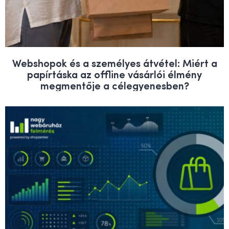
Webshopok és a személyes átvétel: Miért a
papírtáska az offline vásárlói élmény
megmentője a célegyenesben?