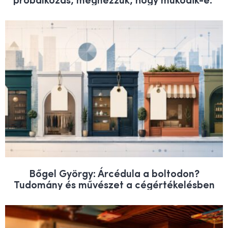
Bőgel György: Árcédula a boltodon?
Tudomány és művészet a cégértékelésben