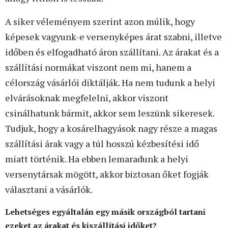
A siker véleményem szerint azon múlik, hogy
képesek vagyunk-e versenyképes árat szabni, illetve
időben és elfogadható áron szállítani. Az árakat és a
szállítási normákat viszont nem mi, hanem a
célország vásárlói diktálják. Ha nem tudunk a helyi
elvárásoknak megfelelni, akkor viszont
csinálhatunk bármit, akkor sem leszünk sikeresek.
Tudjuk, hogy a kosárelhagyások nagy része a magas
szállítási árak vagy a túl hosszú kézbesítési idő
miatt történik. Ha ebben lemaradunk a helyi
versenytársak mögött, akkor biztosan őket fogják
választani a vásárlók.
Lehetséges egyáltalán egy másik országból tartani
ezeket az árakat és kiszállítási időket?