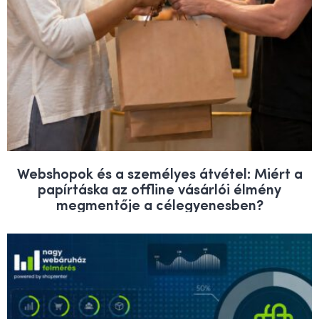
Webshopok és a személyes átvétel: Miért a
papírtáska az offline vásárlói élmény
megmentője a célegyenesben?