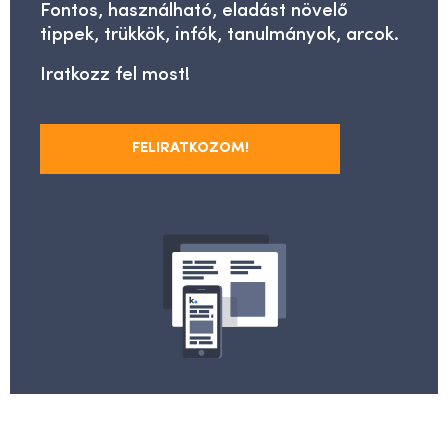
Fontos, használható, eladást növelő
tippek, trükkök, infók, tanulmányok, arcok.
Iratkozz fel most!
FELIRATKOZOM!