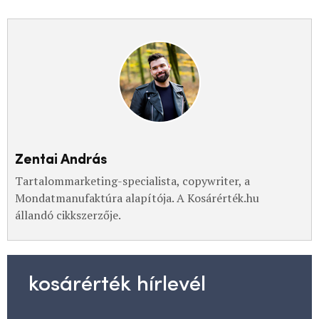
Zentai András
Tartalommarketing-specialista, copywriter, a
Mondatmanufaktúra alapítója. A Kosárérték.hu
állandó cikkszerzője.
kosárérték hírlevél