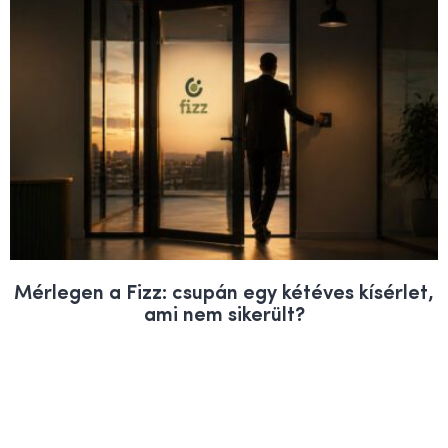
Mérlegen a Fizz: csupán egy kétéves kísérlet,
ami nem sikerült?