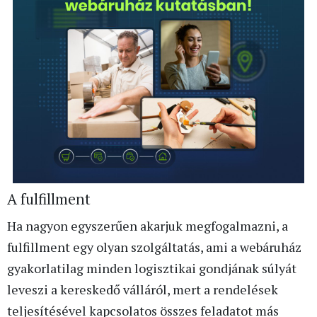
A fulfillment
Ha nagyon egyszerűen akarjuk megfogalmazni, a
fulfillment egy olyan szolgáltatás, ami a webáruház
gyakorlatilag minden logisztikai gondjának súlyát
leveszi a kereskedő válláról, mert a rendelések
teljesítésével kapcsolatos összes feladatot más