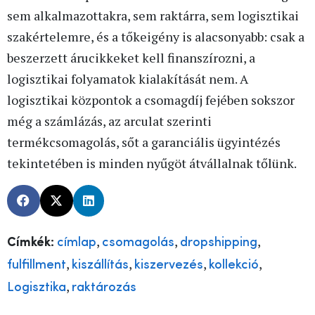
sem alkalmazottakra, sem raktárra, sem logisztikai
szakértelemre, és a tőkeigény is alacsonyabb: csak a
beszerzett árucikkeket kell finanszírozni, a
logisztikai folyamatok kialakítását nem. A
logisztikai központok a csomagdíj fejében sokszor
még a számlázás, az arculat szerinti
termékcsomagolás, sőt a garanciális ügyintézés
tekintetében is minden nyűgöt átvállalnak tőlünk.
,
,
,
Címkék:
címlap
csomagolás
dropshipping
,
,
,
,
fulfillment
kiszállítás
kiszervezés
kollekció
,
Logisztika
raktározás