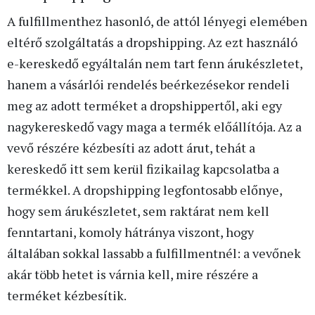
A fulfillmenthez hasonló, de attól lényegi elemében
eltérő szolgáltatás a dropshipping. Az ezt használó
e-kereskedő egyáltalán nem tart fenn árukészletet,
hanem a vásárlói rendelés beérkezésekor rendeli
meg az adott terméket a dropshippertől, aki egy
nagykereskedő vagy maga a termék előállítója. Az a
vevő részére kézbesíti az adott árut, tehát a
kereskedő itt sem kerül fizikailag kapcsolatba a
termékkel. A dropshipping legfontosabb előnye,
hogy sem árukészletet, sem raktárat nem kell
fenntartani, komoly hátránya viszont, hogy
általában sokkal lassabb a fulfillmentnél: a vevőnek
akár több hetet is várnia kell, mire részére a
terméket kézbesítik.