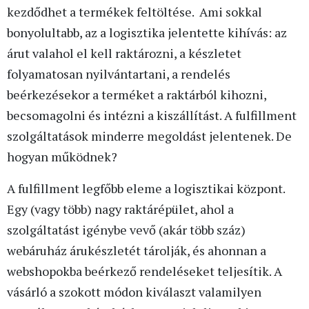
kezdődhet a termékek feltöltése. Ami sokkal
bonyolultabb, az a logisztika jelentette kihívás: az
árut valahol el kell raktározni, a készletet
folyamatosan nyilvántartani, a rendelés
beérkezésekor a terméket a raktárból kihozni,
becsomagolni és intézni a kiszállítást. A fulfillment
szolgáltatások minderre megoldást jelentenek. De
hogyan működnek?
A fulfillment legfőbb eleme a logisztikai központ.
Egy (vagy több) nagy raktárépület, ahol a
szolgáltatást igénybe vevő (akár több száz)
webáruház árukészletét tárolják, és ahonnan a
webshopokba beérkező rendeléseket teljesítik. A
vásárló a szokott módon kiválaszt valamilyen