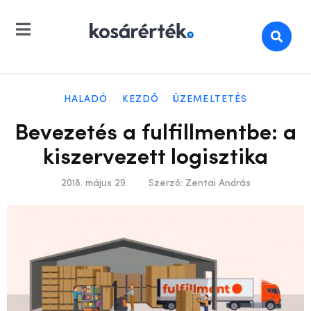
HALADÓ
KEZDŐ
ÜZEMELTETÉS
Bevezetés a fulfillmentbe: a
kiszervezett logisztika
2018. május 29.
Szerző:
Zentai András