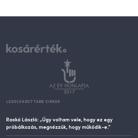
LEGOLVASOTTABB CIKKEK
Raskó László: „Úgy voltam vele, hogy ez egy
próbálkozás, megnézzük, hogy működik-e.”