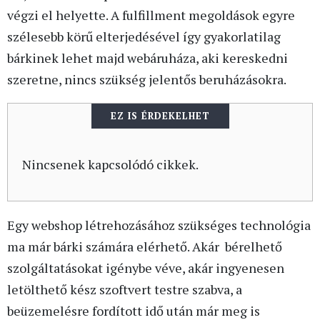
végzi el helyette. A fulfillment megoldások egyre
szélesebb körű elterjedésével így gyakorlatilag
bárkinek lehet majd webáruháza, aki kereskedni
szeretne, nincs szükség jelentős beruházásokra.
EZ IS ÉRDEKELHET
Nincsenek kapcsolódó cikkek.
Egy webshop létrehozásához szükséges technológia
ma már bárki számára elérhető. Akár bérelhető
szolgáltatásokat igénybe véve, akár ingyenesen
letölthető kész szoftvert testre szabva, a
beüzemelésre fordított idő után már meg is