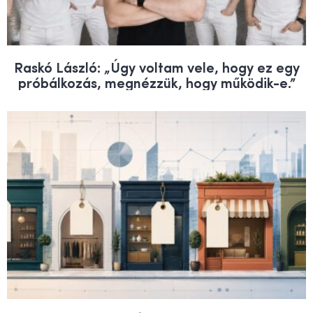
Raskó László: „Úgy voltam vele, hogy ez egy
próbálkozás, megnézzük, hogy működik-e.”