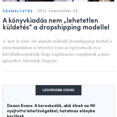
-
2023. szeptember 22.
ÜZEMELTETÉS
A könyvkiadás nem „lehetetlen
küldetés” a dropshipping modellel
A "just in time" elv alapján működő dropshipping modell a
könyvkiadásban is lehetővé teszi az egyéneknek és a
kisvállalkozásoknak, hogy rugalmasan reagáljanak a piaci
igényekre. Mutatjuk: hogyan!
LEGFRISEBB CIKKEK
Deann Evans: A kereskedők, akik élnek az MI
nyújtotta lehetőségekkel, hatalmas előnybe
kerülnek