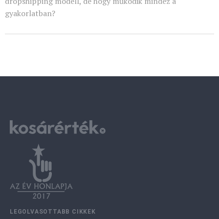
dropshipping modell, de hogy működik mindez a
gyakorlatban?
LEGOLVASOTTABB CIKKEK