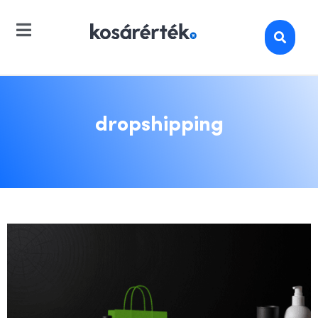
dropshipping