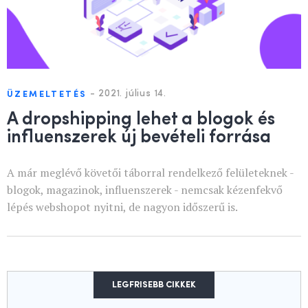
-
2021. július 14.
ÜZEMELTETÉS
A dropshipping lehet a blogok és
influenszerek új bevételi forrása
A már meglévő követői táborral rendelkező felületeknek -
blogok, magazinok, influenszerek - nemcsak kézenfekvő
lépés webshopot nyitni, de nagyon időszerű is.
LEGFRISEBB CIKKEK