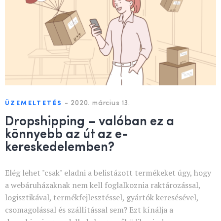
-
2020. március 13.
ÜZEMELTETÉS
Dropshipping – valóban ez a
könnyebb az út az e-
kereskedelemben?
Elég lehet "csak" eladni a belistázott termékeket úgy, hogy
a webáruházaknak nem kell foglalkoznia raktározással,
logisztikával, termékfejlesztéssel, gyártók keresésével,
csomagolással és szállítással sem? Ezt kínálja a