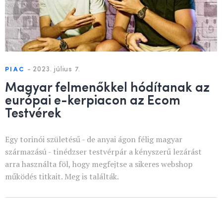
-
2023. július 7.
PIAC
Magyar felmenőkkel hódítanak az
európai e-kerpiacon az Ecom
Testvérek
Egy torinói születésű - de anyai ágon félig magyar
származású - tinédzser testvérpár a kényszerű lezárást
arra használta föl, hogy megfejtse a sikeres webshop
működés titkait. Meg is találták.