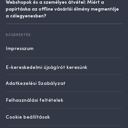
Webshopok és a személyes átvétel: Miért a
papírtáska az offline vásárlói élmény megmentője
a célegyenesben?
KOSÁRÉRTÉK
Impresszum
E-kereskedelmi újságírót keresünk
Adatkezelési Szabályzat
Felhasználási feltételek
Cookie beállítások