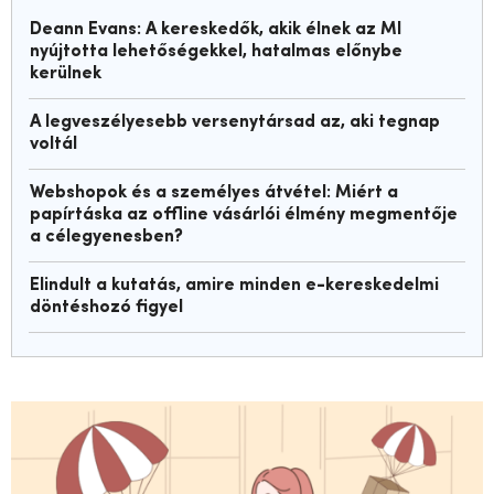
Deann Evans: A kereskedők, akik élnek az MI
nyújtotta lehetőségekkel, hatalmas előnybe
kerülnek
A legveszélyesebb versenytársad az, aki tegnap
voltál
Webshopok és a személyes átvétel: Miért a
papírtáska az offline vásárlói élmény megmentője
a célegyenesben?
Elindult a kutatás, amire minden e-kereskedelmi
döntéshozó figyel