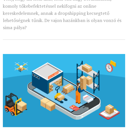
komoly tőkebefektetéssel nekifogni az online
kereskedelemnek, annak a dropshipping kecsegtető
lehetőségnek tűnik. De vajon hazánkban is olyan vonzó és
sima pálya?