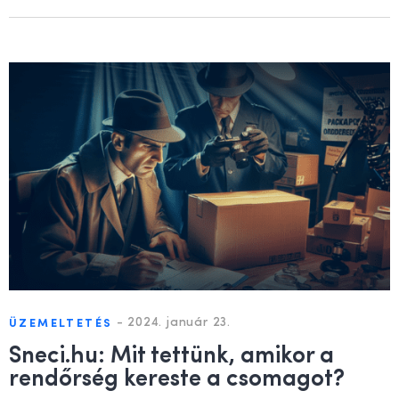
-
2024. január 23.
ÜZEMELTETÉS
Sneci.hu: Mit tettünk, amikor a
rendőrség kereste a csomagot?