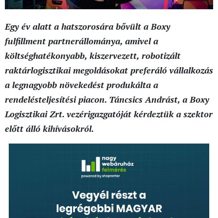
Egy év alatt a hatszorosára bővült a Boxy
fulfillment partnerállománya, amivel a
költséghatékonyabb, kiszervezett, robotizált
raktárlogisztikai megoldásokat preferáló vállalkozás
a legnagyobb növekedést produkálta a
rendelésteljesítési piacon. Táncsics Andrást, a Boxy
Logisztikai Zrt. vezérigazgatóját kérdeztük a szektor
előtt álló kihívásokról.