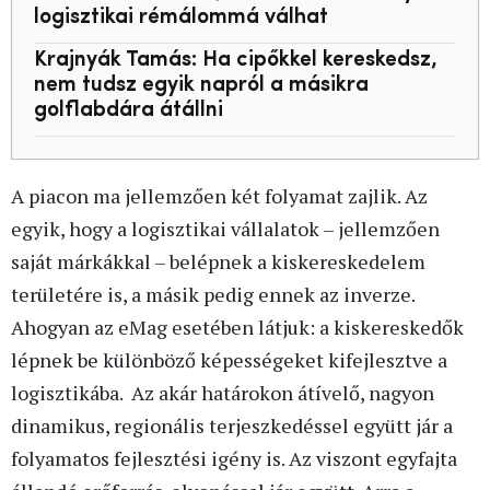
logisztikai rémálommá válhat
Krajnyák Tamás: Ha cipőkkel kereskedsz,
nem tudsz egyik napról a másikra
golflabdára átállni
A piacon ma jellemzően két folyamat zajlik. Az
egyik, hogy a logisztikai vállalatok – jellemzően
saját márkákkal – belépnek a kiskereskedelem
területére is, a másik pedig ennek az inverze.
Ahogyan az eMag esetében látjuk: a kiskereskedők
lépnek be különböző képességeket kifejlesztve a
logisztikába. Az akár határokon átívelő, nagyon
dinamikus, regionális terjeszkedéssel együtt jár a
folyamatos fejlesztési igény is. Az viszont egyfajta