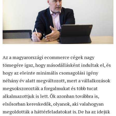
Az a magyarországi ecommerce cégek nagy
tömegére igaz, hogy másodállásként indultak el, és
hogy az eleinte minimális csomagolási igény
néhány év alatt megváltozott, mert a vállalkozások
megsokszorozták a forgalmukat és több tucat
alkalmazottjuk is lett. Ők azonban továbbra is,
elsősorban kereskedők, olyanok, aki valahogyan
megoldották a háttérfeladatokat is. De ha az idejük