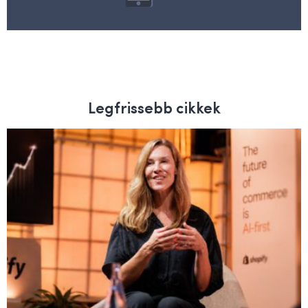
Legfrissebb cikkek