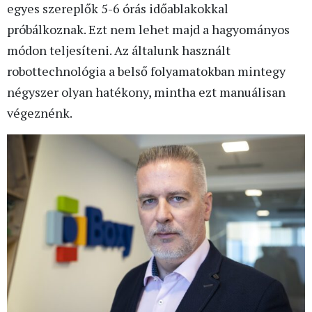
egyes szereplők 5-6 órás időablakokkal
próbálkoznak. Ezt nem lehet majd a hagyományos
módon teljesíteni. Az általunk használt
robottechnológia a belső folyamatokban mintegy
négyszer olyan hatékony, mintha ezt manuálisan
végeznénk.