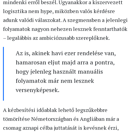
mindenki erről beszél. Ugyanakkor a kiszervezett
logisztika nem hype, miközben valós kérdésre
adunk valódi válaszokat. A szegmensben a jelenlegi
folyamatok nagyon nehezen lesznek fenntarthatók
– legalábbis az ambiciózusabb szereplőknek.
Az is, akinek havi ezer rendelése van,
hamarosan eljut majd arra a pontra,
hogy jelenleg használt manuális
folyamatok már nem lesznek
versenyképesek.
A kézbesítési időablak lehető legszűkebbre
tömörítése Németországban és Angliában már a
csomag aznapi célba juttatását is kevésnek érzi,