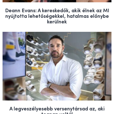
Deann Evans: A kereskedők, akik élnek az MI
nyújtotta lehetőségekkel, hatalmas előnybe
kerülnek
A legveszélyesebb versenytársad az, aki
tegnap voltál