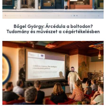
Bőgel György: Árcédula a boltodon?
Tudomány és művészet a cégértékelésben