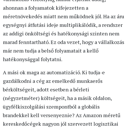
ahonnan a folyamatok kifejezetten a
méretnövekedés miatt nem működnek jól. Ha az áru
egységnyi átfutási ideje multiplikálódik, a rendszer
az addigi önköltségi és hatékonysági szinten nem
marad fenntartható. Ez oda vezet, hogy a vállalkozás
már nem tudja a belső folyamatait a kellő
hatékonysággal folytatni.
A mási ok maga az automatizáció. Ki tudja-e
gazdálkodni a cég az emelkedő munkaerős
bérköltségeit, adott esetben a bérleti
(négyzetméter) költségeit, ha a másik oldalon,
ügyfélkiszolgálási szempontból a globális
brandekkel kell versenyeznie? Az Amazon méretű
kereskedőcégek nagyon jól szervezett logisztikai