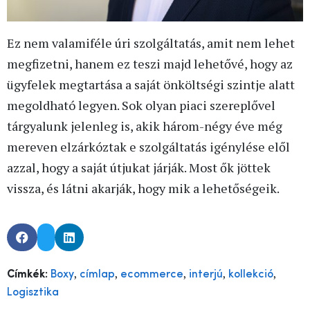
Ez nem valamiféle úri szolgáltatás, amit nem lehet
megfizetni, hanem ez teszi majd lehetővé, hogy az
ügyfelek megtartása a saját önköltségi szintje alatt
megoldható legyen. Sok olyan piaci szereplővel
tárgyalunk jelenleg is, akik három-négy éve még
mereven elzárkóztak e szolgáltatás igénylése elől
azzal, hogy a saját útjukat járják. Most ők jöttek
vissza, és látni akarják, hogy mik a lehetőségeik.
,
,
,
,
,
Címkék:
Boxy
címlap
ecommerce
interjú
kollekció
Logisztika