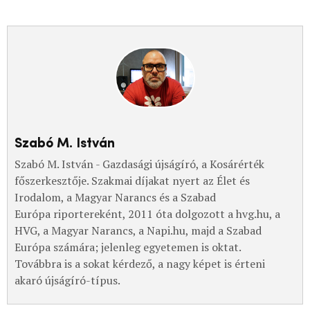
Szabó M. István
Szabó M. István - Gazdasági újságíró, a Kosárérték
főszerkesztője. Szakmai díjakat nyert az Élet és
Irodalom, a Magyar Narancs és a Szabad
Európa riportereként, 2011 óta dolgozott a hvg.hu, a
HVG, a Magyar Narancs, a Napi.hu, majd a Szabad
Európa számára; jelenleg egyetemen is oktat.
Továbbra is a sokat kérdező, a nagy képet is érteni
akaró újságíró-típus.