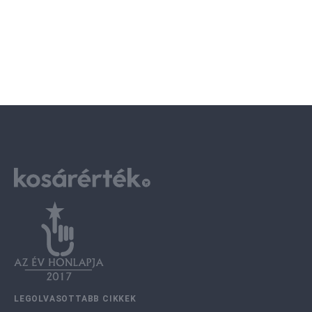
LEGOLVASOTTABB CIKKEK