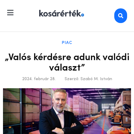
PIAC
„Valós kérdésre adunk valódi
választ”
2024. február 28.
Szerző:
Szabó M. István