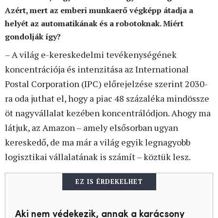
Azért, mert az emberi munkaerő végképp átadja a
helyét az automatikának és a robotoknak. Miért
gondolják így?
– A világ e-kereskedelmi tevékenységének
koncentrációja és intenzitása az International
Postal Corporation (IPC) előrejelzése szerint 2030-
ra oda juthat el, hogy a piac 48 százaléka mindössze
öt nagyvállalat kezében koncentrálódjon. Ahogy ma
látjuk, az Amazon – amely elsősorban ugyan
kereskedő, de ma már a világ egyik legnagyobb
logisztikai vállalatának is számít – köztük lesz.
EZ IS ÉRDEKELHET
Aki nem védekezik, annak a karácsony