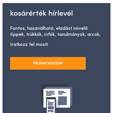
kosárérték hírlevél
Fontos, használható, eladást növelő
tippek, trükkök, infók, tanulmányok, arcok.
Iratkozz fel most!
FELIRATKOZOM!