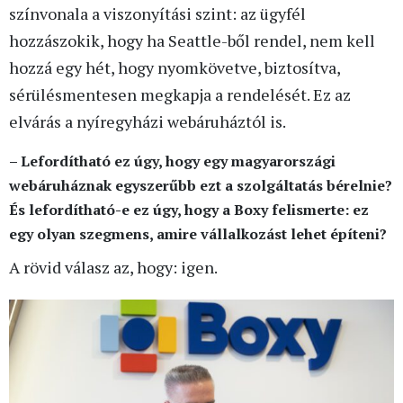
színvonala a viszonyítási szint: az ügyfél
hozzászokik, hogy ha Seattle-ből rendel, nem kell
hozzá egy hét, hogy nyomkövetve, biztosítva,
sérülésmentesen megkapja a rendelését. Ez az
elvárás a nyíregyházi webáruháztól is.
– Lefordítható ez úgy, hogy egy magyarországi
webáruháznak egyszerűbb ezt a szolgáltatás bérelnie?
És lefordítható-e ez úgy, hogy a Boxy felismerte: ez
egy olyan szegmens, amire vállalkozást lehet építeni?
A rövid válasz az, hogy: igen.