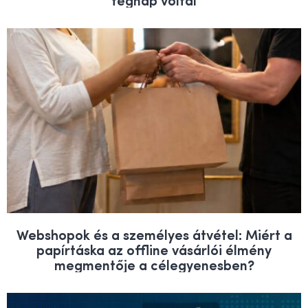
Webshopok és a személyes átvétel: Miért a
papírtáska az offline vásárlói élmény
megmentője a célegyenesben?