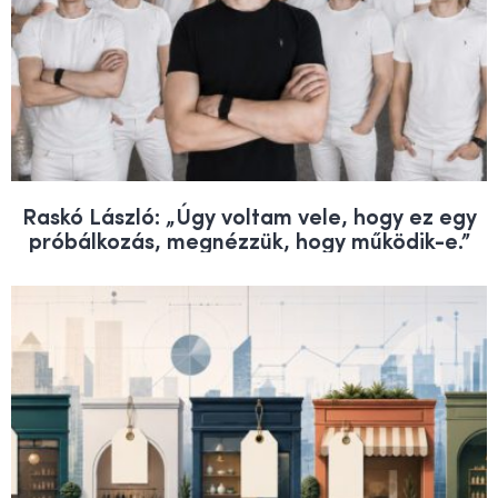
Raskó László: „Úgy voltam vele, hogy ez egy
próbálkozás, megnézzük, hogy működik-e.”