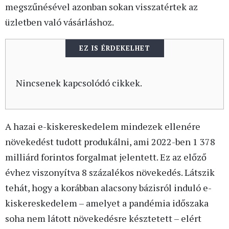
megszűnésével azonban sokan visszatértek az
üzletben való vásárláshoz.
EZ IS ÉRDEKELHET
Nincsenek kapcsolódó cikkek.
A hazai e-kiskereskedelem mindezek ellenére
növekedést tudott produkálni, ami 2022-ben 1 378
milliárd forintos forgalmat jelentett. Ez az előző
évhez viszonyítva 8 százalékos növekedés. Látszik
tehát, hogy a korábban alacsony bázisról induló e-
kiskereskedelem – amelyet a pandémia időszaka
soha nem látott növekedésre késztetett – elért