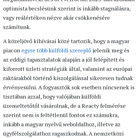
optimista becslésünk szerint is inkább stagnálásra,
vagy reálértéken nézve akár csökkenésére
számítunk.
A közeljövő kihívásai közé tartozik, hogy a magyar
piacon
egyre több külföldi szereplő
jelenik meg és
az eddigi tapasztalatok alapján a jól felépített és
kiforrott üzleti stratégiák által, valamint az európai
raktárakból történő kiszolgálással sikeresen tudnak
érvényesülni. A fogyasztók sok esetben nincsenek is
tisztában azzal, hogy valójában külföldi
üzemeltetőtől vásárolnak, de a Reacty felmérése
szerint nem is feltétlenül fontos ez számukra,
inkább a magyar nyelvű weboldalhoz, illetve az
ügyfélszolgálathoz ragaszkodnak. A nemzetközi