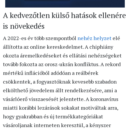
A kedvezőtlen külső hatások ellenére
is növekedés
A 2022-es év több szempontból
nehéz helyzet
elé
állította az online kereskedelmet. A chiphiány
okozta áremelkedéseket és ellátási nehézségeket
tovább fokozta az orosz-ukrán konfliktus. A rekord
mértékű inflációból adódóan a reálbérek
csökkentek, a fogyasztóknak kevesebb szabadon
elkölthető jövedelem állt rendelkezésére, ami a
vásárlóerő visszaesését jelentette. A koronavírus
miatti korábbi lezárások sokakat motiváltak arra,
hogy gyakrabban és új termékkategóriákat
vásároljanak interneten keresztül, a kényszer