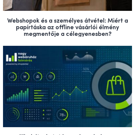
Webshopok és a személyes átvétel: Miért a
papírtáska az offline vásárlói élmény
megmentője a célegyenesben?