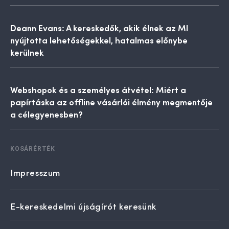
Deann Evans: A kereskedők, akik élnek az MI
nyújtotta lehetőségekkel, hatalmas előnybe
kerülnek
Webshopok és a személyes átvétel: Miért a
papírtáska az offline vásárlói élmény megmentője
a célegyenesben?
KOSÁRÉRTÉK
Impresszum
E-kereskedelmi újságírót keresünk