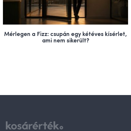
Mérlegen a Fizz: csupán egy kétéves kísérlet,
ami nem sikerült?