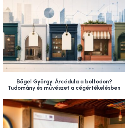
Bőgel György: Árcédula a boltodon?
Tudomány és művészet a cégértékelésben