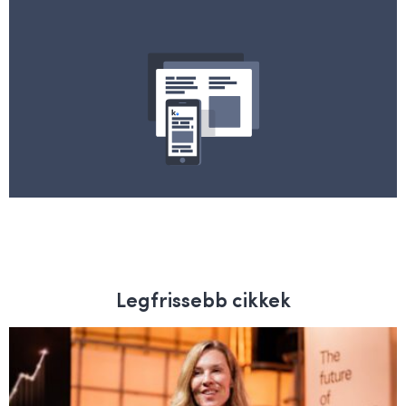
Legfrissebb cikkek