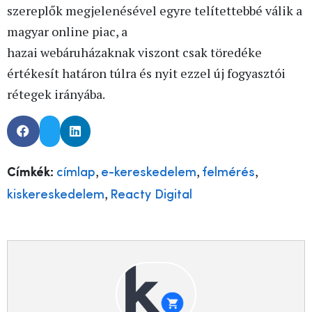
szereplők megjelenésével egyre telítettebbé válik a
magyar online piac, a
hazai webáruházaknak viszont csak töredéke
értékesít határon túlra és nyit ezzel új fogyasztói
rétegek irányába.
,
,
,
Címkék:
címlap
e-kereskedelem
felmérés
,
kiskereskedelem
Reacty Digital