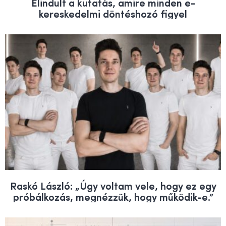
Elindult a kutatás, amire minden e-
kereskedelmi döntéshozó figyel
Raskó László: „Úgy voltam vele, hogy ez egy
próbálkozás, megnézzük, hogy működik-e.”