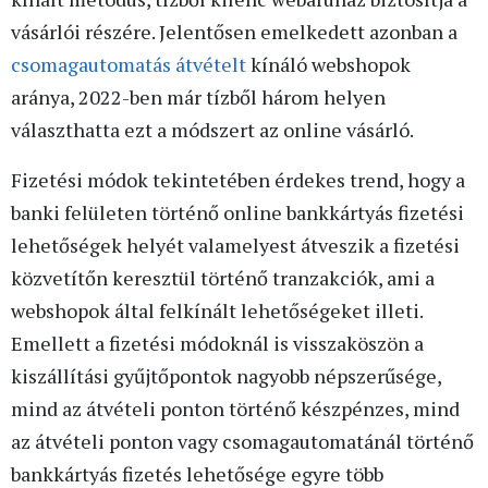
vásárlói részére. Jelentősen emelkedett azonban a
csomagautomatás átvételt
kínáló webshopok
aránya, 2022-ben már tízből három helyen
választhatta ezt a módszert az online vásárló.
Fizetési módok tekintetében érdekes trend, hogy a
banki felületen történő online bankkártyás fizetési
lehetőségek helyét valamelyest átveszik a fizetési
közvetítőn keresztül történő tranzakciók, ami a
webshopok által felkínált lehetőségeket illeti.
Emellett a fizetési módoknál is visszaköszön a
kiszállítási gyűjtőpontok nagyobb népszerűsége,
mind az átvételi ponton történő készpénzes, mind
az átvételi ponton vagy csomagautomatánál történő
bankkártyás fizetés lehetősége egyre több