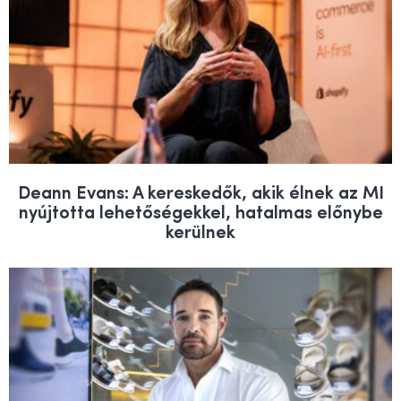
Deann Evans: A kereskedők, akik élnek az MI
nyújtotta lehetőségekkel, hatalmas előnybe
kerülnek