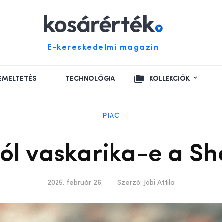
E-kereskedelmi magazin
EMELTETÉS
TECHNOLÓGIA
KOLLEKCIÓK
PIAC
ól vaskarika-e a Sh
2025. február 26.
Szerző:
Jóbi Attila