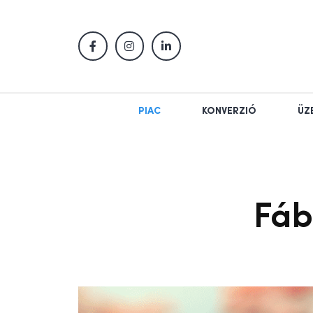
PIAC
KONVERZIÓ
ÜZ
Fáb