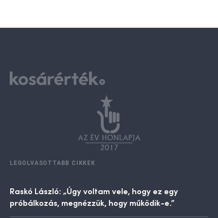
LEGOLVASOTTABB CIKKEK
Raskó László: „Úgy voltam vele, hogy ez egy
próbálkozás, megnézzük, hogy működik-e.”