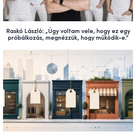
Raskó László: „Úgy voltam vele, hogy ez egy
próbálkozás, megnézzük, hogy működik-e.”