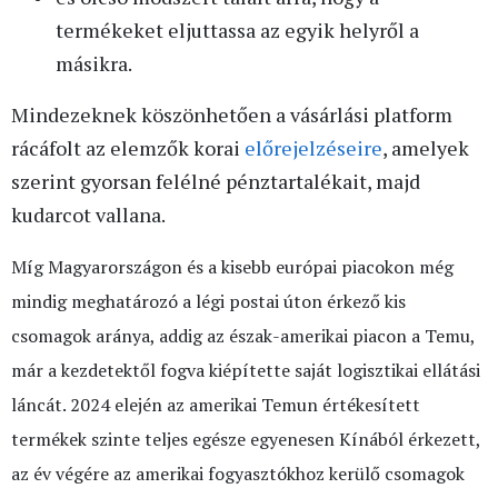
termékeket eljuttassa az egyik helyről a
másikra.
Mindezeknek köszönhetően a vásárlási platform
rácáfolt az elemzők korai
előrejelzéseire
, amelyek
szerint gyorsan felélné pénztartalékait, majd
kudarcot vallana.
Míg Magyarországon és a kisebb európai piacokon még
mindig meghatározó a légi postai úton érkező kis
csomagok aránya, addig az észak-amerikai piacon a Temu,
már a kezdetektől fogva kiépítette saját logisztikai ellátási
láncát. 2024 elején az amerikai Temun értékesített
termékek szinte teljes egésze egyenesen Kínából érkezett,
az év végére az amerikai fogyasztókhoz kerülő csomagok