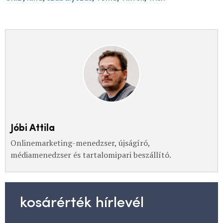
Jóbi Attila
Onlinemarketing-menedzser, újságíró,
médiamenedzser és tartalomipari beszállító.
kosárérték hírlevél