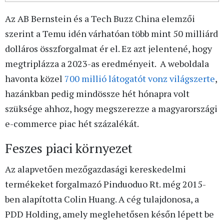
Az AB Bernstein és a Tech Buzz China elemzői
szerint a Temu idén várhatóan több mint 50 milliárd
dolláros összforgalmat ér el. Ez azt jelentené, hogy
megtriplázza a 2023-as eredményeit. A weboldala
havonta közel
700 millió látogatót vonz világszerte
,
hazánkban pedig mindössze hét hónapra volt
szüksége ahhoz, hogy megszerezze a magyarországi
e-commerce piac hét százalékát.
Feszes piaci környezet
Az alapvetően mezőgazdasági kereskedelmi
termékeket forgalmazó Pinduoduo Rt. még 2015-
ben alapította Colin Huang. A cég tulajdonosa, a
PDD Holding, amely meglehetősen későn lépett be