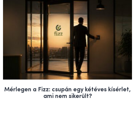
Mérlegen a Fizz: csupán egy kétéves kísérlet,
ami nem sikerült?