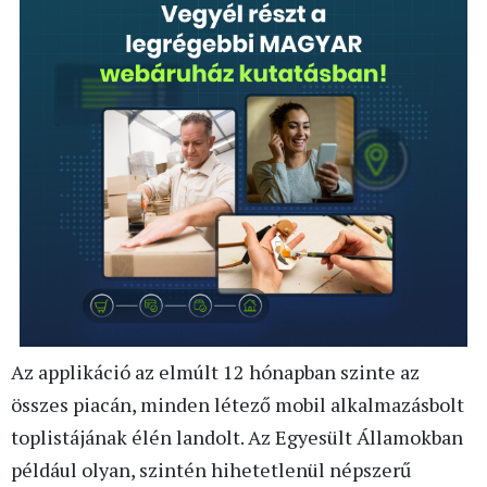
Az applikáció az elmúlt 12 hónapban szinte az
összes piacán, minden létező mobil alkalmazásbolt
toplistájának élén landolt. Az Egyesült Államokban
például olyan, szintén hihetetlenül népszerű