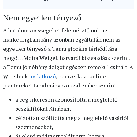
Nem egyetlen tényező
A hatalmas összegeket felemésztő online
marketingkampány azonban egyáltalán nem az
egyetlen tényező a Temu globális térhódítása
mögött. Moira Weigel, harvardi közgazdász szerint,
a Temu jó néhány dolgot egészen remekül csinált. A
Wirednek
nyilatkozó
, nemzetközi online
piactereket tanulmányozó szakember szerint:
a cég sikeresen azonosította a megfelelő
beszállítókat Kínában,
célzottan szólította meg a megfelelő vásárlói
szegmenseket,
és olcsó módszert talált arra, hogy a