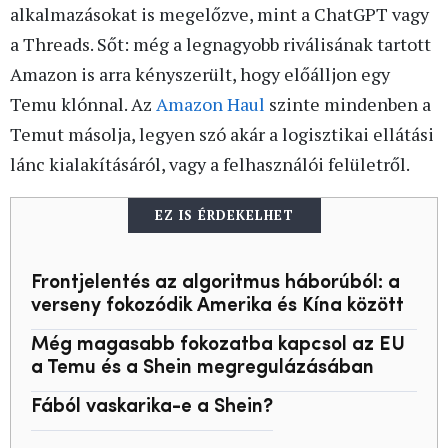
alkalmazásokat is megelőzve, mint a ChatGPT vagy
a Threads. Sőt: még a legnagyobb riválisának tartott
Amazon is arra kényszerült, hogy előálljon egy
Temu klónnal. Az
Amazon Haul
szinte mindenben a
Temut másolja, legyen szó akár a logisztikai ellátási
lánc kialakításáról, vagy a felhasználói felületről.
EZ IS ÉRDEKELHET
Frontjelentés az algoritmus háborúból: a
verseny fokozódik Amerika és Kína között
Még magasabb fokozatba kapcsol az EU
a Temu és a Shein megregulázásában
Fából vaskarika-e a Shein?