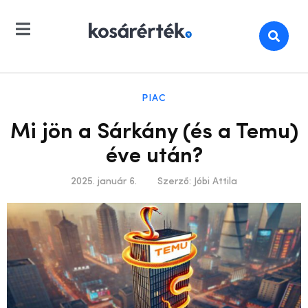
PIAC
Mi jön a Sárkány (és a Temu)
éve után?
2025. január 6.
Szerző:
Jóbi Attila