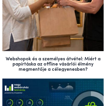
Webshopok és a személyes átvétel: Miért a
papírtáska az offline vásárlói élmény
megmentője a célegyenesben?