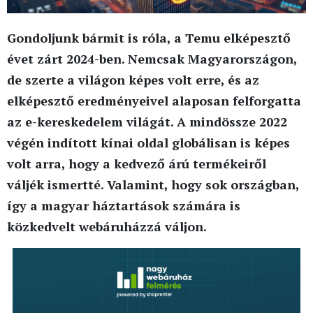
Gondoljunk bármit is róla, a Temu elképesztő
évet zárt 2024-ben. Nemcsak Magyarországon,
de szerte a világon képes volt erre, és az
elképesztő eredményeivel alaposan felforgatta
az e-kereskedelem világát. A mindössze 2022
végén indított kínai oldal globálisan is képes
volt arra, hogy a kedvező árú termékeiről
váljék ismertté. Valamint, hogy sok országban,
így a magyar háztartások számára is
közkedvelt webáruházzá váljon.