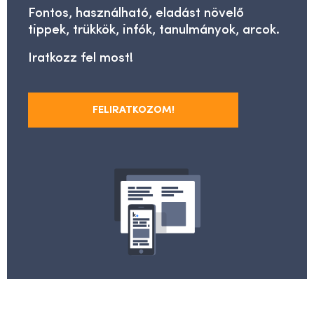
Fontos, használható, eladást növelő
tippek, trükkök, infók, tanulmányok, arcok.
Iratkozz fel most!
FELIRATKOZOM!