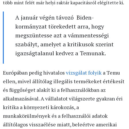
több mint felét már helyi raktár kapacitásról elégítette ki.
A január végén távozó Biden-
kormányzat törekedett arra, hogy
megszüntesse azt a vámmentességi
szabályt, amelyet a kritikusok szerint
igazságtalanul kedvez a Temunak.
Európában pedig hivatalos
vizsgálat folyik
a Temu
ellen, mivel állítólag illegális termékeket értékesít
és függőséget alakít ki a felhasználókban az
alkalmazásával. A vállalatot világszerte gyakran éri
kritika a környezeti károkozás, a
munkakörülmények és a felhasználói adatok
állítólagos visszaélése miatt, beleértve amerikai