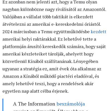
Ez azonban nem jelenti azt, hogy a Temu olyan
nagyban különbözne nagy riválisától az Amazontól.
Valójában a vállalat több taktikát is elkezdett
átvételezni az amerikai e-kereskedelmi óriástól.
2024 márciusban a Temu együttműködésbe
kezdett
amerikai helyi raktárakkal. Ez lehetővé tette a
platformján árusító kereskedők számára, hogy saját
amerikai készleteiket tárolják, ahelyett hogy
közvetlenül Kínából szállítanának. Lényegében
ugyanaz a stratégia ez, amit évek óta alkalmaz az
Amazon a Kínából működő piactéri eladóival, és
amely lehetővé teszi, hogy a rendelések akár
egyetlen nap alatt célba érjenek.
A The Information
beszámolója