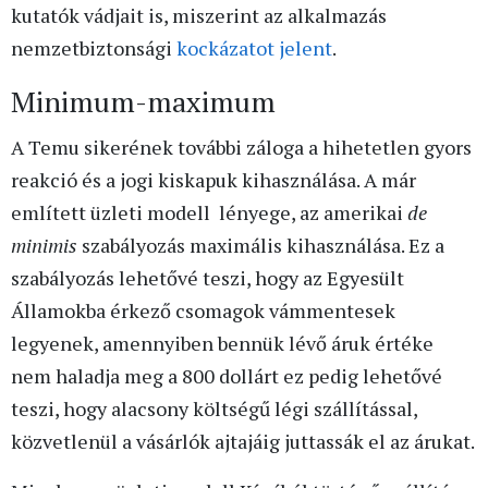
kutatók vádjait is, miszerint az alkalmazás
nemzetbiztonsági
kockázatot jelent
.
Minimum-maximum
A Temu sikerének további záloga a hihetetlen gyors
reakció és a jogi kiskapuk kihasználása. A már
említett üzleti modell lényege, az amerikai
de
minimis
szabályozás maximális kihasználása. Ez a
szabályozás lehetővé teszi, hogy az Egyesült
Államokba érkező csomagok vámmentesek
legyenek, amennyiben bennük lévő áruk értéke
nem haladja meg a 800 dollárt ez pedig lehetővé
teszi, hogy alacsony költségű légi szállítással,
közvetlenül a vásárlók ajtajáig juttassák el az árukat.