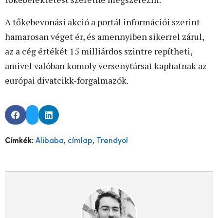
A tőkebevonási akció a portál információi szerint
hamarosan véget ér, és amennyiben sikerrel zárul,
az a cég értékét 15 milliárdos szintre repítheti,
amivel valóban komoly versenytársat kaphatnak az
európai divatcikk-forgalmazók.
,
,
Címkék:
Alibaba
címlap
Trendyol