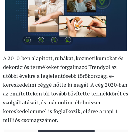
A 2010-ben alapított, ruhákat, kozmetikumokat és
dekorációs termékeket forgalmazó Trendyol az
utóbbi évekre a legjelentősebb törökországi e-
kereskedelmi céggé nőtte ki magát. A cég 2020-ban
az említetteken túl tovább bővítette termékkörét és
szolgáltatásait, és már online élelmiszer-
kereskedelemmel is foglalkozik, elérve a napi 1
milliós csomagszámot.