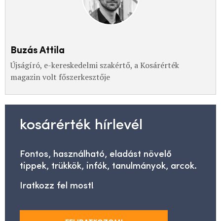
Buzás Attila
Újságíró, e-kereskedelmi szakértő, a Kosárérték
magazin volt főszerkesztője
kosárérték hírlevél
Fontos, használható, eladást növelő
tippek, trükkök, infók, tanulmányok, arcok.
Iratkozz fel most!