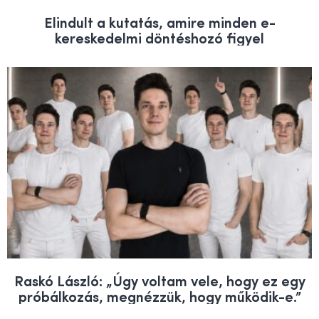
Elindult a kutatás, amire minden e-
kereskedelmi döntéshozó figyel
Raskó László: „Úgy voltam vele, hogy ez egy
próbálkozás, megnézzük, hogy működik-e.”