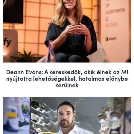
Deann Evans: A kereskedők, akik élnek az MI
nyújtotta lehetőségekkel, hatalmas előnybe
kerülnek