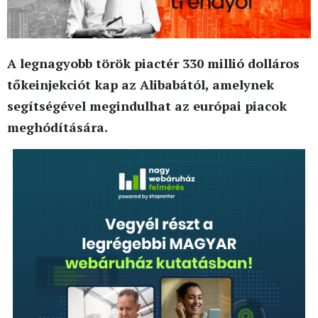
A legnagyobb török piactér 330 millió dolláros
tőkeinjekciót kap az Alibabától, amelynek
segítségével megindulhat az európai piacok
meghódítására.