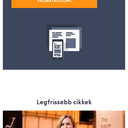
FELIRATKOZOM!
Legfrissebb cikkek