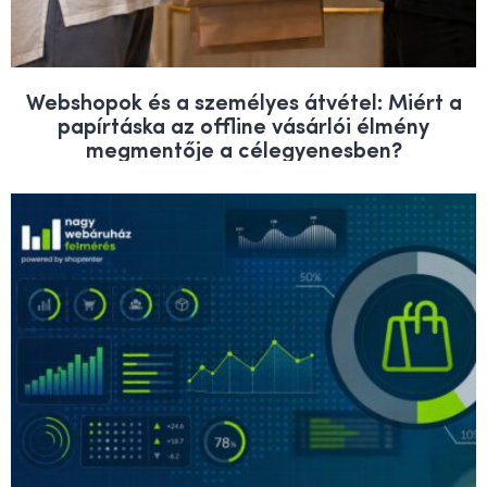
Webshopok és a személyes átvétel: Miért a
papírtáska az offline vásárlói élmény
megmentője a célegyenesben?