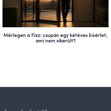
Mérlegen a Fizz: csupán egy kétéves kísérlet,
ami nem sikerült?