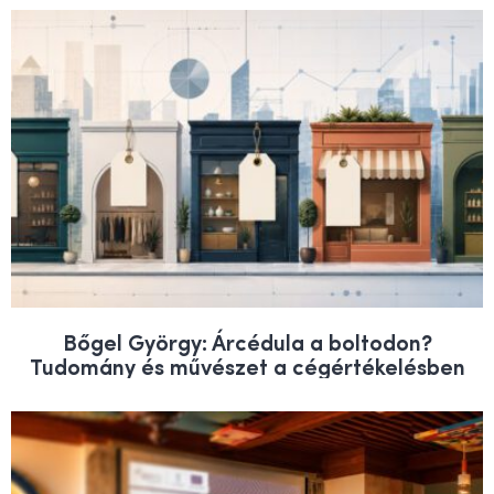
Bőgel György: Árcédula a boltodon?
Tudomány és művészet a cégértékelésben