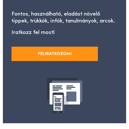
Fontos, használható, eladást növelő
tippek, trükkök, infók, tanulmányok, arcok.
Iratkozz fel most!
FELIRATKOZOM!