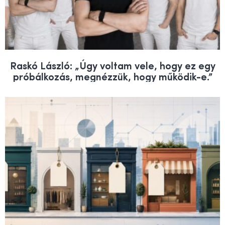
Raskó László: „Úgy voltam vele, hogy ez egy
próbálkozás, megnézzük, hogy működik-e.”