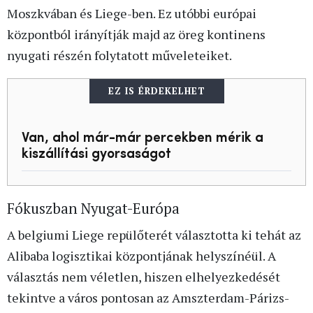
Moszkvában és Liege-ben. Ez utóbbi európai
központból irányítják majd az öreg kontinens
nyugati részén folytatott műveleteiket.
EZ IS ÉRDEKELHET
Van, ahol már-már percekben mérik a
kiszállítási gyorsaságot
Fókuszban Nyugat-Európa
A belgiumi Liege repülőterét választotta ki tehát az
Alibaba logisztikai központjának helyszínéül. A
választás nem véletlen, hiszen elhelyezkedését
tekintve a város pontosan az Amszterdam-Párizs-