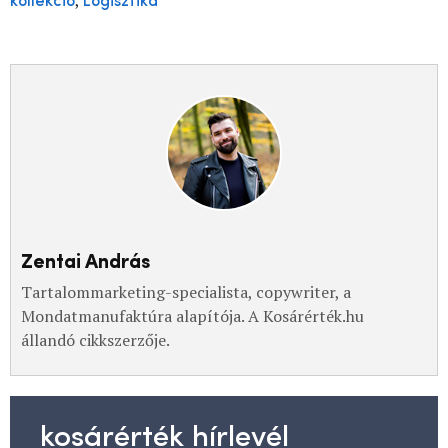
,
kollekció
Logisztika
Zentai András
Tartalommarketing-specialista, copywriter, a
Mondatmanufaktúra alapítója. A Kosárérték.hu
állandó cikkszerzője.
kosárérték hírlevél