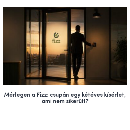
Mérlegen a Fizz: csupán egy kétéves kísérlet,
ami nem sikerült?