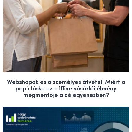
Webshopok és a személyes átvétel: Miért a
papírtáska az offline vásárlói élmény
megmentője a célegyenesben?