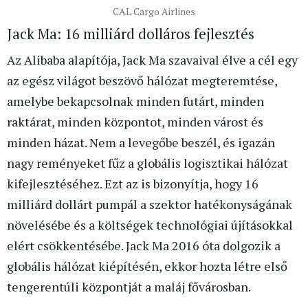
CAL Cargo Airlines
Jack Ma: 16 milliárd dolláros fejlesztés
Az Alibaba alapítója, Jack Ma szavaival élve a cél egy
az egész világot beszövő hálózat megteremtése,
amelybe bekapcsolnak minden futárt, minden
raktárat, minden központot, minden várost és
minden házat. Nem a levegőbe beszél, és igazán
nagy reményeket fűz a globális logisztikai hálózat
kifejlesztéséhez. Ezt az is bizonyítja, hogy 16
milliárd dollárt pumpál a szektor hatékonyságának
növelésébe és a költségek technológiai újításokkal
elért csökkentésébe. Jack Ma 2016 óta dolgozik a
globális hálózat kiépítésén, ekkor hozta létre első
tengerentúli központját a maláj fővárosban.