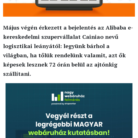
Május végén érkezett a bejelentés az Alibaba e-
kereskedelmi szupervállalat Cainiao nevű
logisztikai leányától: legyünk bárhol a
világban, ha tőlük rendelünk valamit, azt ők
képesek lesznek 72 órán belül az ajtónkig
szállítani.