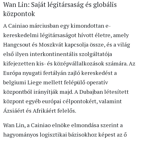
Wan Lin: Saját légitársaság és globális
központok
A Cainiao márciusban egy kimondottan e-
kereskedelmi légitársaságot hívott életre, amely
Hangcsout és Moszkvát kapcsolja össze, és a világ
első ilyen interkontinentális szolgáltatója
kifejezetten kis- és középvállalkozások számára. Az
Európa nyugati fertályán zajló kereskedést a
belgiumi Liege mellett felépülő operatív
központból irányítják majd. A Dubajban létesített
központ egyéb európai célpontokért, valamint
Ázsiáért és Afrikáért felelős.
Wan Lin, a Cainiao elnöke elmondása szerint a
hagyományos logisztikai bázisokhoz képest az ő