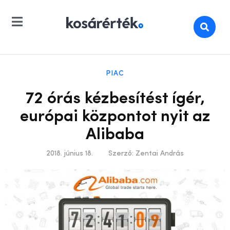
PIAC
72 órás kézbesítést ígér,
európai központot nyit az
Alibaba
2018. június 18.
Szerző:
Zentai András