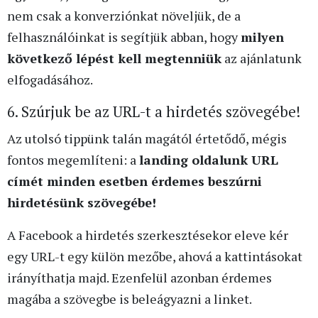
nem csak a konverziónkat növeljük, de a
felhasználóinkat is segítjük abban, hogy
milyen
következő lépést kell megtenniük
az ajánlatunk
elfogadásához.
6. Szúrjuk be az URL-t a hirdetés szövegébe!
Az utolsó tippünk talán magától értetődő, mégis
fontos megemlíteni: a
landing oldalunk URL
címét minden esetben érdemes beszúrni
hirdetésünk szövegébe!
A Facebook a hirdetés szerkesztésekor eleve kér
egy URL-t egy külön mezőbe, ahová a kattintásokat
irányíthatja majd. Ezenfelül azonban érdemes
magába a szövegbe is beleágyazni a linket.