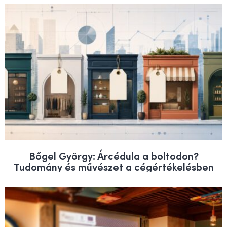
Bőgel György: Árcédula a boltodon?
Tudomány és művészet a cégértékelésben