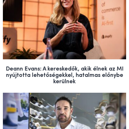
Deann Evans: A kereskedők, akik élnek az MI
nyújtotta lehetőségekkel, hatalmas előnybe
kerülnek