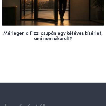
Mérlegen a Fizz: csupán egy kétéves kísérlet,
ami nem sikerült?