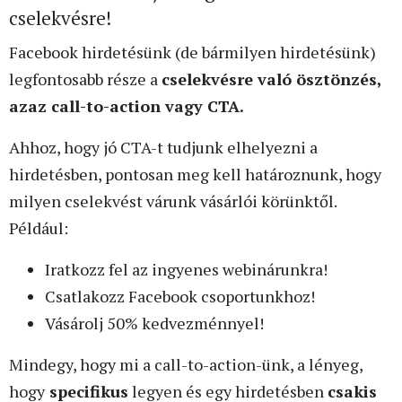
cselekvésre!
Facebook hirdetésünk (de bármilyen hirdetésünk)
legfontosabb része a
cselekvésre való ösztönzés,
azaz call-to-action vagy CTA.
Ahhoz, hogy jó CTA-t tudjunk elhelyezni a
hirdetésben, pontosan meg kell határoznunk, hogy
milyen cselekvést várunk vásárlói körünktől.
Például:
Iratkozz fel az ingyenes webinárunkra!
Csatlakozz Facebook csoportunkhoz!
Vásárolj 50% kedvezménnyel!
Mindegy, hogy mi a call-to-action-ünk, a lényeg,
hogy
specifikus
legyen és egy hirdetésben
csakis