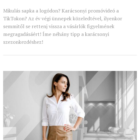
Mikulás sapka a logódon? Karácsonyi promóvideó a
TikTokon? Az év végi ünnepek közeledtével, ilyenkor
semmitől se rettenj vissza a vásárlók figyelmének
megragadásáért! Íme néhány tipp a karácsonyi
szezonkezdéshez!