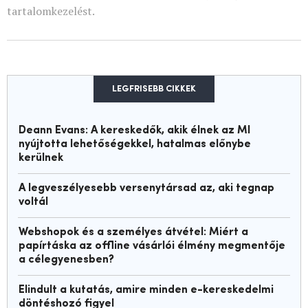
tartalomkezelést.
LEGFRISEBB CIKKEK
Deann Evans: A kereskedők, akik élnek az MI
nyújtotta lehetőségekkel, hatalmas előnybe
kerülnek
A legveszélyesebb versenytársad az, aki tegnap
voltál
Webshopok és a személyes átvétel: Miért a
papírtáska az offline vásárlói élmény megmentője
a célegyenesben?
Elindult a kutatás, amire minden e-kereskedelmi
döntéshozó figyel