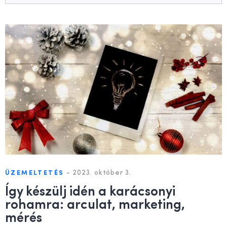
-
2023. október 3.
ÜZEMELTETÉS
Így készülj idén a karácsonyi
rohamra: arculat, marketing,
mérés