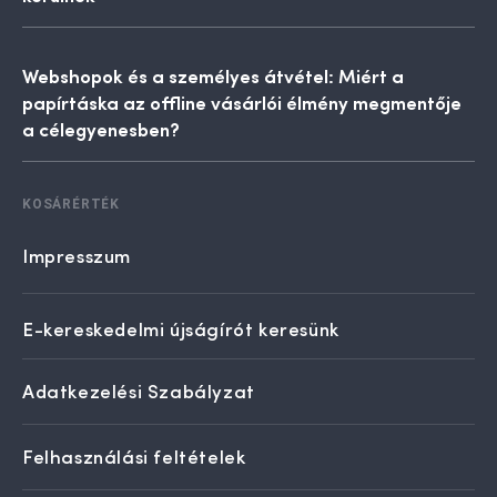
Webshopok és a személyes átvétel: Miért a
papírtáska az offline vásárlói élmény megmentője
a célegyenesben?
KOSÁRÉRTÉK
Impresszum
E-kereskedelmi újságírót keresünk
Adatkezelési Szabályzat
Felhasználási feltételek