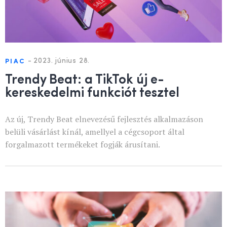
-
2023. június 28.
PIAC
Trendy Beat: a TikTok új e-
kereskedelmi funkciót tesztel
Az új, Trendy Beat elnevezésű fejlesztés alkalmazáson
belüli vásárlást kínál, amellyel a cégcsoport által
forgalmazott termékeket fogják árusítani.