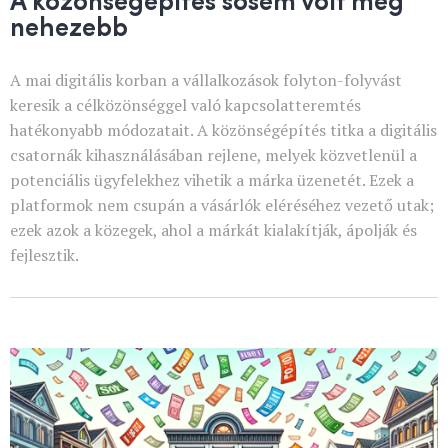
nehezebb
A mai digitális korban a vállalkozások folyton-folyvást
keresik a célközönséggel való kapcsolatteremtés
hatékonyabb módozatait. A közönségépítés titka a digitális
csatornák kihasználásában rejlene, melyek közvetlenül a
potenciális ügyfelekhez vihetik a márka üzenetét. Ezek a
platformok nem csupán a vásárlók eléréséhez vezető utak;
ezek azok a közegek, ahol a márkát kialakítják, ápolják és
fejlesztik.