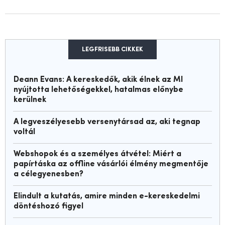
LEGFRISEBB CIKKEK
Deann Evans: A kereskedők, akik élnek az MI
nyújtotta lehetőségekkel, hatalmas előnybe
kerülnek
A legveszélyesebb versenytársad az, aki tegnap
voltál
Webshopok és a személyes átvétel: Miért a
papírtáska az offline vásárlói élmény megmentője
a célegyenesben?
Elindult a kutatás, amire minden e-kereskedelmi
döntéshozó figyel