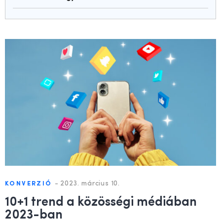
-
2023. március 10.
KONVERZIÓ
10+1 trend a közösségi médiában
2023-ban