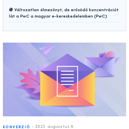
🍇 Változatlan élmezőnyt, de erősödő koncentrációt
lát a PwC a magyar e-kereskedelemben (PwC)
-
2023. augusztus 8.
KONVERZIÓ