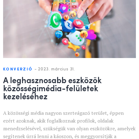
-
2023. március 31.
KONVERZIÓ
A leghasznosabb eszközök
közösségimédia-felületek
kezeléséhez
A közösségi média nagyon szerteágazó terület, éppen
ezért azoknak, akik foglalkoznak profilok, oldalak
menedzselésével, szükségük van olyan eszközökre, amelyek
segítenek úrrá lenni a káoszon, és meggyorsítják a