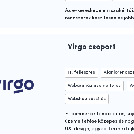
Az e-kereskedelem szakértői,
rendszerek készítésén és jobb
Virgo csoport
IT, fejlesztés
Ajánlórendsz
Webáruház üzemeltetés
W
Webshop készítés
E-commerce tanácsadás, sajá
üzemeltetése közepes és nagy
UX-design, egyedi termékfejl