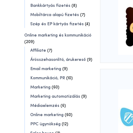
Bankkártyás fizetés
(8)
Mobiltárca alapú fizetés
(7)
Szép és EP kártyás fizetés
(4)
Online marketing és kommunikáció
(209)
Affiliate
(7)
Árösszehasonlító, árukereső
(9)
Email marketing
(9)
Kommunikáció, PR
(10)
Marketing
(60)
Marketing automatizálás
(9)
Médiaelemzés
(6)
Online marketing
(60)
PPC ügynökség
(12)