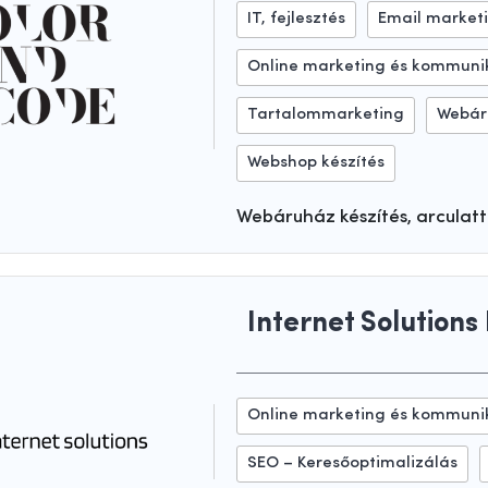
IT, fejlesztés
Email market
Online marketing és kommuni
Tartalommarketing
Webár
Webshop készítés
Webáruház készítés, arculatt
Internet Solutions 
Online marketing és kommuni
SEO – Keresőoptimalizálás