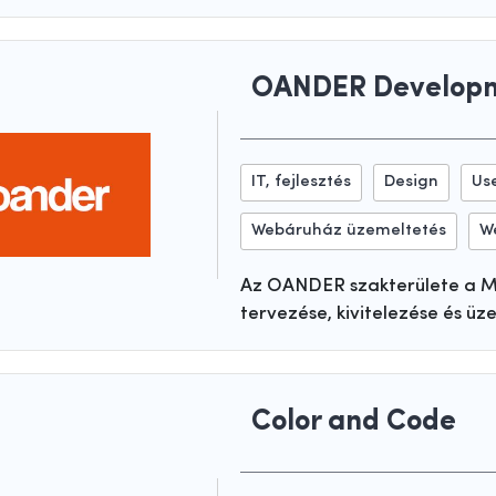
OANDER Developme
IT, fejlesztés
Design
Us
Webáruház üzemeltetés
W
Az OANDER szakterülete a M
tervezése, kivitelezése és ü
Color and Code