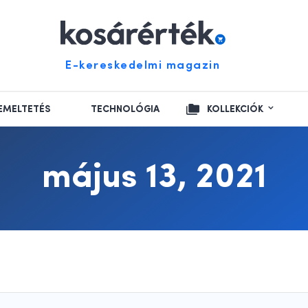
E-kereskedelmi magazin
EMELTETÉS
TECHNOLÓGIA
KOLLEKCIÓK
május 13, 2021