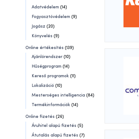
Adatvédelem
(14)
Fogyasztóvédelem
(9)
Jogász
(20)
Könyvelés
(9)
Online értékesítés
(139)
Ajánlórendszer
(10)
Hűségprogram
(14)
Kereső programok
(11)
Lokalizáció
(10)
Mesterséges intelligencia
(84)
Termékinformációk
(14)
Online fizetés
(26)
Áruhitel alapú fizetés
(5)
Átutalás alapú fizetés
(7)