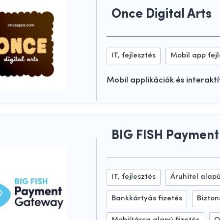
Once Digital Arts
IT, fejlesztés
Mobil app fej
Mobil applikációk és interak
BIG FISH Payment 
IT, fejlesztés
Áruhitel alapú
Bankkártyás fizetés
Bizton