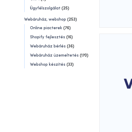
Ügyfélszolgálat
(25)
Webáruház, webshop
(253)
Online piacterek
(76)
Shopify fejlesztés
(16)
Webáruház bérlés
(36)
Webáruház üzemeltetés
(170)
Webshop készítés
(33)