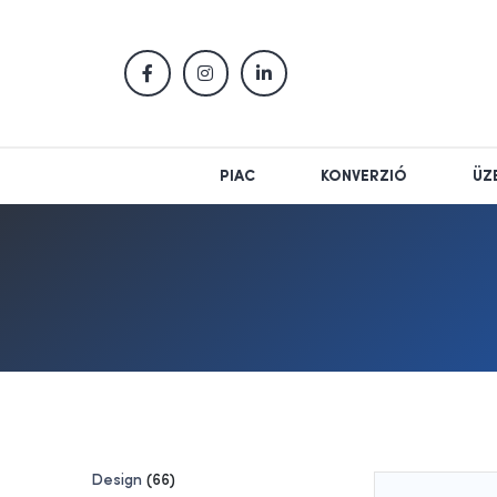
PIAC
KONVERZIÓ
ÜZ
Design
(66)