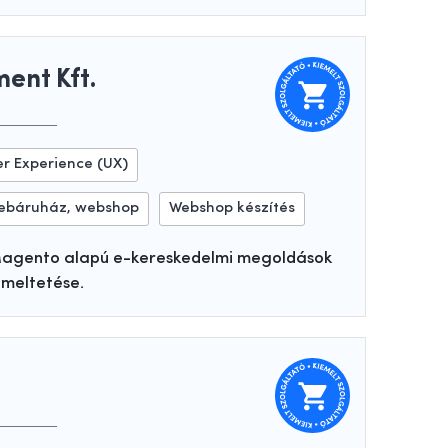
nt Kft.
er Experience (UX)
ebáruház, webshop
Webshop készítés
agento alapú e-kereskedelmi megoldások
zemeltetése.