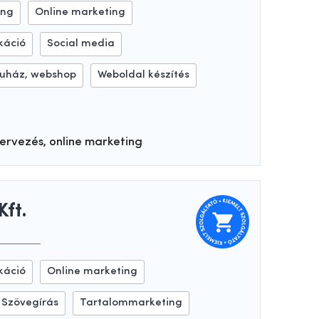
ing
Online marketing
káció
Social media
uház, webshop
Weboldal készítés
ervezés, online marketing
Kft.
káció
Online marketing
Szövegírás
Tartalommarketing