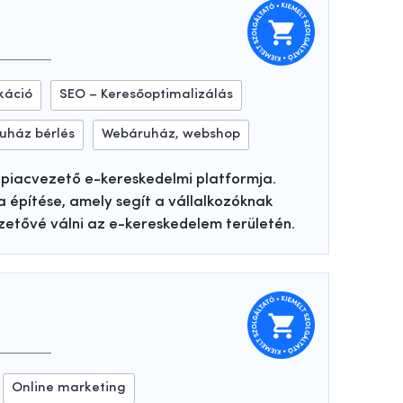
káció
SEO – Keresőoptimalizálás
uház bérlés
Webáruház, webshop
piacvezető e-kereskedelmi platformja.
a építése, amely segít a vállalkozóknak
ezetővé válni az e-kereskedelem területén.
Online marketing