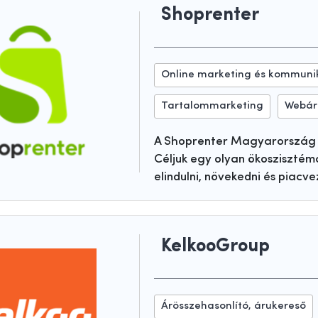
Shoprenter
Online marketing és kommuni
Tartalommarketing
Webár
A Shoprenter Magyarország 
Céljuk egy olyan ökoszisztém
elindulni, növekedni és piacv
KelkooGroup
Árösszehasonlító, árukereső