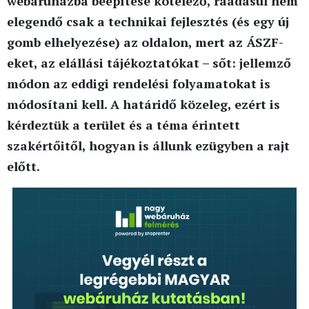
webáruházba beépítése kötelező, ráadásul nem
elegendő csak a technikai fejlesztés (és egy új
gomb elhelyezése) az oldalon, mert az ÁSZF-
eket, az elállási tájékoztatókat – sőt: jellemző
módon az eddigi rendelési folyamatokat is
módosítani kell. A határidő közeleg, ezért is
kérdeztük a terület és a téma érintett
szakértőitől, hogyan is állunk ezügyben a rajt
előtt.