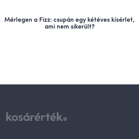
Mérlegen a Fizz: csupán egy kétéves kísérlet,
ami nem sikerült?