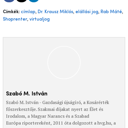
,
,
,
,
Címkék:
címlap
Dr. Krausz Miklós
elállási jog
Rab Máté
,
Shoprenter
virtualjog
Szabó M. István
Szabó M. István - Gazdasági újságíró, a Kosárérték
főszerkesztője. Szakmai díjakat nyert az Élet és
Irodalom, a Magyar Narancs és a Szabad
Európa riportereként, 2011 óta dolgozott a hvg.hu, a