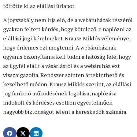
töltötte ki az elállási űrlapot.
A jogszabály nem írja elő, de a webáruházak részéről
gyakran feltett kérdés, hogy kötelező-e naplózni az
elállási jogi kérelmeket. Krausz Miklós véleménye,
hogy érdemes ezt megtenni. A webáruháznak
ugyanis bizonyítania kell tudni a hatóság felé, hogy
az ügyfél elállt a vásárlástól és a webáruház ezt
visszaigazolta. Rendszer szinten áttekinthető és
kezelhető módon, Krausz Miklós szerint, az elállási
jog funkció működésének logolása, naplózása
indokolt és kérdéses esetben egyértelműen
nagyobb biztonságot jelent a kereskedők számára.