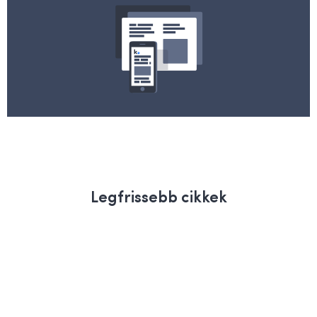
Legfrissebb cikkek