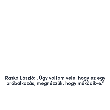
Raskó László: „Úgy voltam vele, hogy ez egy
próbálkozás, megnézzük, hogy működik-e.”