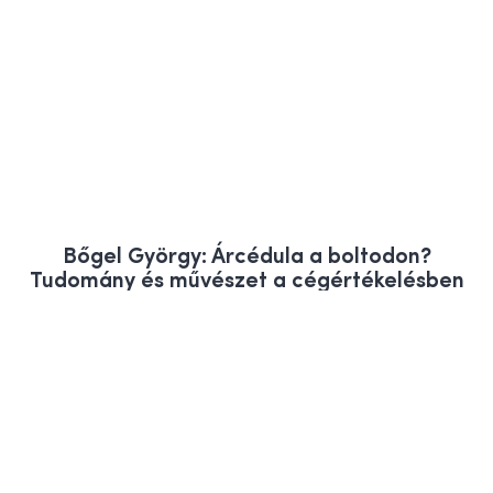
Bőgel György: Árcédula a boltodon?
Tudomány és művészet a cégértékelésben