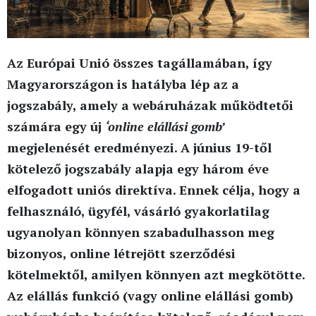
Az Európai Unió összes tagállamában, így
Magyarországon is hatályba lép az a
jogszabály, amely a webáruházak működtetői
számára egy új
‘online elállási gomb’
megjelenését eredményezi. A június 19-től
kötelező jogszabály alapja egy három éve
elfogadott uniós direktíva. Ennek célja, hogy a
felhasználó, ügyfél, vásárló gyakorlatilag
ugyanolyan könnyen szabadulhasson meg
bizonyos, online létrejött szerződési
kötelmektől, amilyen könnyen azt megkötötte.
Az elállás funkció (vagy online elállási gomb)