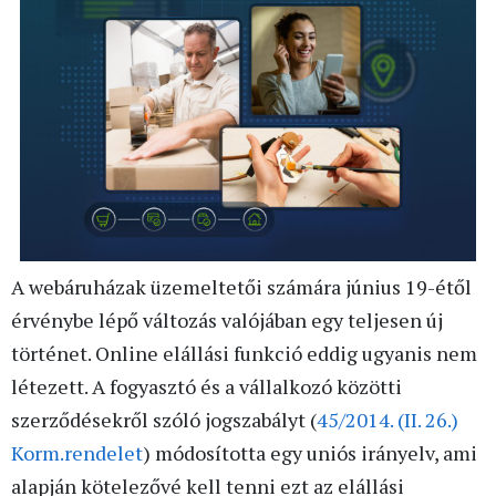
A webáruházak üzemeltetői számára június 19-étől
érvénybe lépő változás valójában egy teljesen új
történet. Online elállási funkció eddig ugyanis nem
létezett. A fogyasztó és a vállalkozó közötti
szerződésekről szóló jogszabályt (
45/2014. (II. 26.)
Korm.rendelet
) módosította egy uniós irányelv, ami
alapján kötelezővé kell tenni ezt az elállási