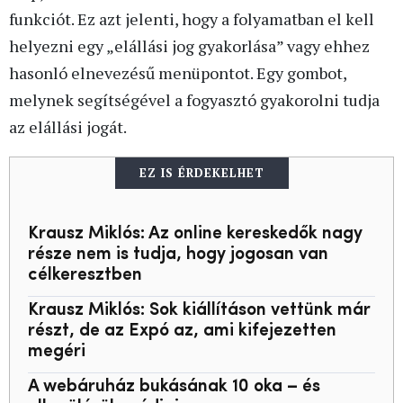
funkciót. Ez azt jelenti, hogy a folyamatban el kell
helyezni egy „elállási jog gyakorlása” vagy ehhez
hasonló elnevezésű menüpontot. Egy gombot,
melynek segítségével a fogyasztó gyakorolni tudja
az elállási jogát.
EZ IS ÉRDEKELHET
Krausz Miklós: Az online kereskedők nagy
része nem is tudja, hogy jogosan van
célkeresztben
Krausz Miklós: Sok kiállításon vettünk már
részt, de az Expó az, ami kifejezetten
megéri
A webáruház bukásának 10 oka – és