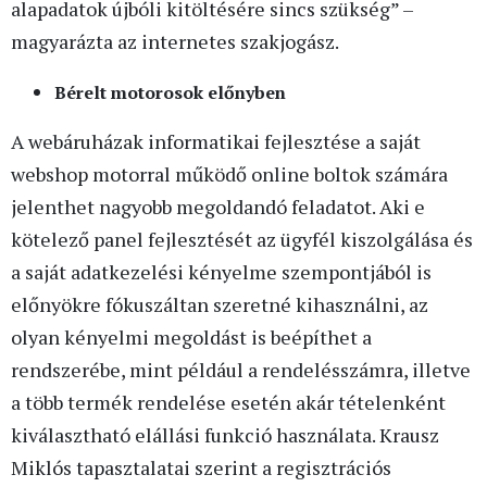
alapadatok újbóli kitöltésére sincs szükség” –
magyarázta az internetes szakjogász.
Bérelt motorosok előnyben
A webáruházak informatikai fejlesztése a saját
webshop motorral működő online boltok számára
jelenthet nagyobb megoldandó feladatot. Aki e
kötelező panel fejlesztését az ügyfél kiszolgálása és
a saját adatkezelési kényelme szempontjából is
előnyökre fókuszáltan szeretné kihasználni, az
olyan kényelmi megoldást is beépíthet a
rendszerébe, mint például a rendelésszámra, illetve
a több termék rendelése esetén akár tételenként
kiválasztható elállási funkció használata. Krausz
Miklós tapasztalatai szerint a regisztrációs