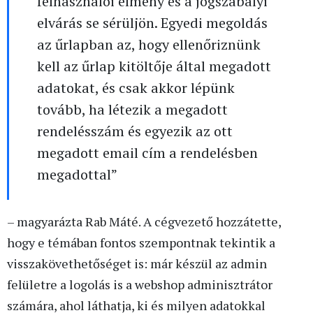
felhasználói élmény és a jogszabályi
elvárás se sérüljön. Egyedi megoldás
az űrlapban az, hogy ellenőriznünk
kell az űrlap kitöltője által megadott
adatokat, és csak akkor lépünk
tovább, ha létezik a megadott
rendelésszám és egyezik az ott
megadott email cím a rendelésben
megadottal”
– magyarázta Rab Máté. A cégvezető hozzátette,
hogy e témában fontos szempontnak tekintik a
visszakövethetőséget is: már készül az admin
felületre a logolás is a webshop adminisztrátor
számára, ahol láthatja, ki és milyen adatokkal