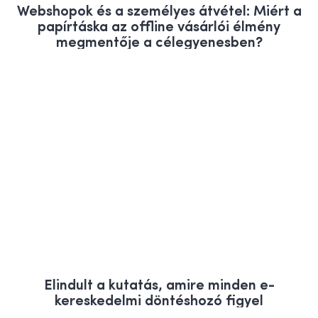
Webshopok és a személyes átvétel: Miért a
papírtáska az offline vásárlói élmény
megmentője a célegyenesben?
Elindult a kutatás, amire minden e-
kereskedelmi döntéshozó figyel