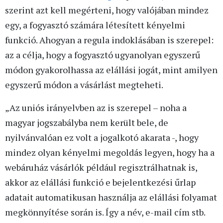
szerint azt kell megérteni, hogy valójában mindez
egy, a fogyasztó számára létesített kényelmi
funkció. Ahogyan a regula indoklásában is szerepel:
az a célja, hogy a fogyasztó ugyanolyan egyszerű
módon gyakorolhassa az elállási jogát, mint amilyen
egyszerű módon a vásárlást megteheti.
„Az uniós irányelvben az is szerepel – noha a
magyar jogszabályba nem került bele, de
nyilvánvalóan ez volt a jogalkotó akarata -, hogy
mindez olyan kényelmi megoldás legyen, hogy ha
a
webáruház vásárlók
például regisztrálhatnak is,
akkor az elállási funkció e bejelentkezési űrlap
adatait automatikusan használja az elállási folyamat
megkönnyítése során is. Így a név, e-mail cím stb.