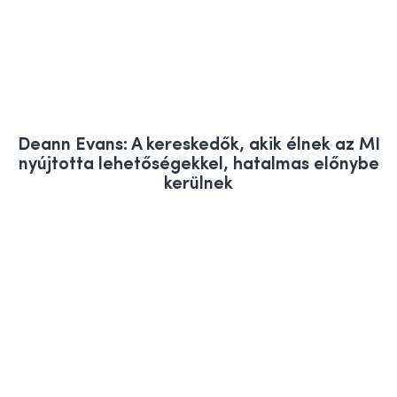
Deann Evans: A kereskedők, akik élnek az MI
nyújtotta lehetőségekkel, hatalmas előnybe
kerülnek