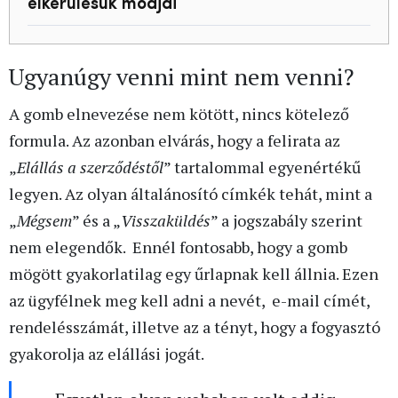
elkerülésük módjai
Ugyanúgy venni mint nem venni?
A gomb elnevezése nem kötött, nincs kötelező
formula. Az azonban elvárás, hogy a felirata az
„
Elállás a szerződéstől
” tartalommal egyenértékű
legyen. Az olyan általánosító címkék tehát, mint a
„
Mégsem
” és a „
Visszaküldés
” a jogszabály szerint
nem elegendők. Ennél fontosabb, hogy a gomb
mögött gyakorlatilag egy űrlapnak kell állnia. Ezen
az ügyfélnek meg kell adni a nevét, e-mail címét,
rendelésszámát, illetve az a tényt, hogy a fogyasztó
gyakorolja az elállási jogát.