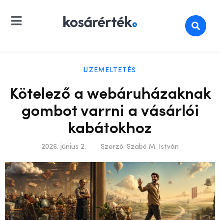
ÜZEMELTETÉS
Kötelező a webáruházaknak
gombot varrni a vásárlói
kabátokhoz
2026. június 2.
Szerző:
Szabó M. István