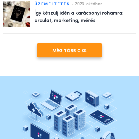
-
2023. október
ÜZEMELTETÉS
Így készülj idén a karácsonyi rohamra:
arculat, marketing, mérés
MÉG TÖBB CIKK