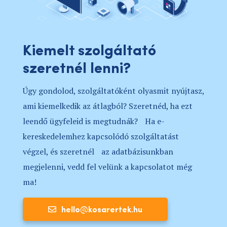
Kiemelt szolgáltató
szeretnél lenni?
Úgy gondolod, szolgáltatóként olyasmit nyújtasz,
ami kiemelkedik az átlagból? Szeretnéd, ha ezt
leendő ügyfeleid is megtudnák? Ha e-
kereskedelemhez kapcsolódó szolgáltatást
végzel, és szeretnél az adatbázisunkban
megjelenni, vedd fel velünk a kapcsolatot még
ma!
hello@kosarertek.hu