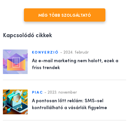
MÉG TÖBB SZOLGÁLTATÓ
Kapcsolódó cikkek
-
2024. február
KONVERZIÓ
Az e-mail marketing nem halott, ezek a
friss trendek
-
2023. november
PIAC
A pontosan lőtt reklám: SMS-sel
kontrollálható a vásárlók figyelme