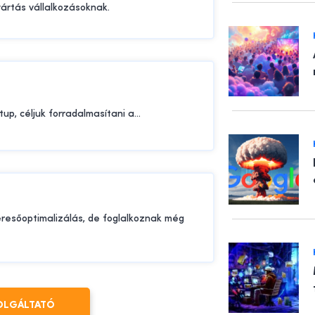
ártás vállalkozásoknak.
tup, céljuk forradalmasítani a...
keresőoptimalizálás, de foglalkoznak még
OLGÁLTATÓ