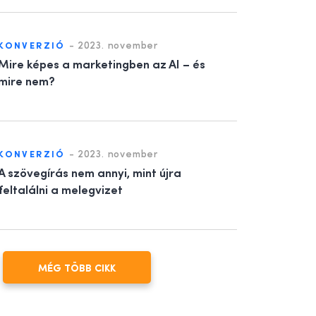
-
2023. november
KONVERZIÓ
Mire képes a marketingben az AI – és
mire nem?
-
2023. november
KONVERZIÓ
A szövegírás nem annyi, mint újra
feltalálni a melegvizet
MÉG TÖBB CIKK