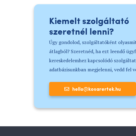
Kiemelt szolgáltató
szeretnél lenni?
Úgy gondolod, szolgáltatóként olyasmit
átlagból? Szeretnéd, ha ezt leendő ügy
kereskedelemhez kapcsolódó szolgáltat
adatbázisunkban megjelenni, vedd fel 
hello@kosarertek.hu