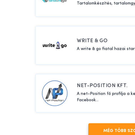
Tartalomkészítés, tartalomgy
WRITE & GO
A write & go fiatal hazai star
NET-POSITION KFT.
A net-Position fő profilja a 
Facebook...
MÉG TÖBB SZ