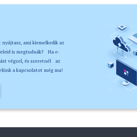
 nyújtasz, ami kiemelkedik az
feleid is megtudnák? Ha e-
ást végzel, és szeretnél az
velünk a kapcsolatot még ma!