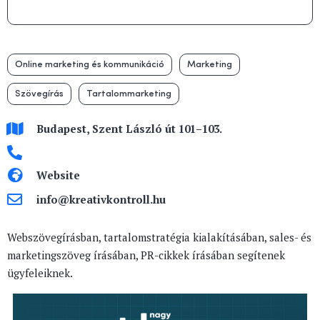
Online marketing és kommunikáció
Marketing
Szövegírás
Tartalommarketing
Budapest, Szent László út 101–103.
Website
info@kreativkontroll.hu
Webszövegírásban, tartalomstratégia kialakításában, sales- és
marketingszöveg írásában, PR-cikkek írásában segítenek
ügyfeleiknek.