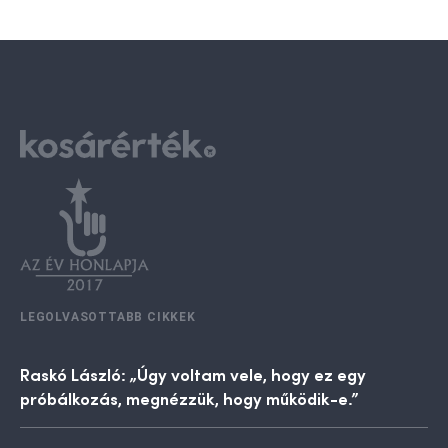
LEGOLVASOTTABB CIKKEK
Raskó László: „Úgy voltam vele, hogy ez egy
próbálkozás, megnézzük, hogy működik-e.”