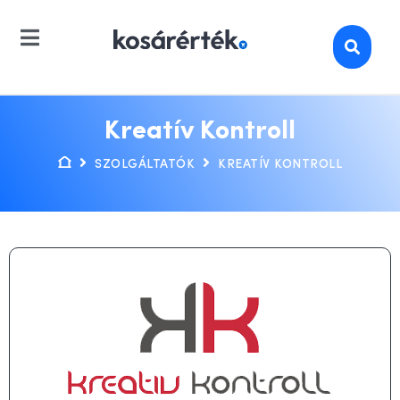
Kreatív Kontroll
SZOLGÁLTATÓK
KREATÍV KONTROLL