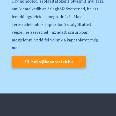
Úgy gondolod, szolgáltatóként olyasmit nyújtasz,
ami kiemelkedik az átlagból? Szeretnéd, ha ezt
leendő ügyfeleid is megtudnák? Ha e-
kereskedelemhez kapcsolódó szolgáltatást
végzel, és szeretnél az adatbázisunkban
megjelenni, vedd fel velünk a kapcsolatot még
ma!
hello@kosarertek.hu