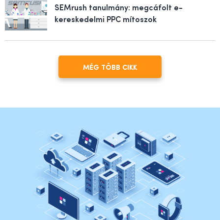
SEMrush tanulmány: megcáfolt e-
kereskedelmi PPC mítoszok
MÉG TÖBB CIKK