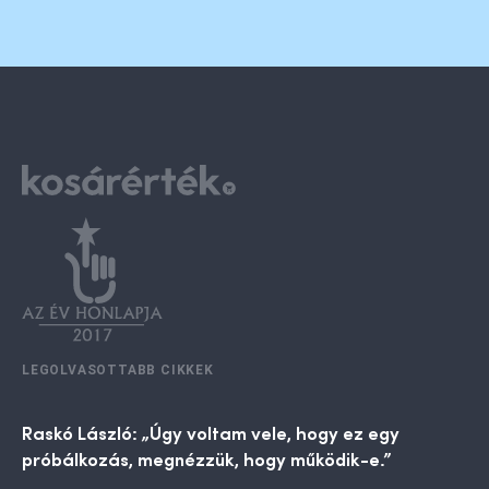
LEGOLVASOTTABB CIKKEK
Raskó László: „Úgy voltam vele, hogy ez egy
próbálkozás, megnézzük, hogy működik-e.”