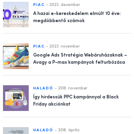
-
2023. december
PIAC
A hazai e-kereskedelem elmúlt 10 éve:
megdöbbentő számok
-
2023. november
PIAC
Google Ads Stratégia Webáruházaknak –
Avagy a P-max kampányok felturbózása
-
2018. november
HALADÓ
Így hirdessük PPC kampánnyal a Black
Friday akciónkat
-
2018. április
HALADÓ