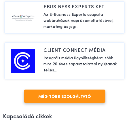
EBUSINESS EXPERTS KFT
Az E-Business Experts csapata
webáruházak napi üzemeltetésével,
marketing és jogi...
CLIENT CONNECT MÉDIA
Integrált média ügynökségként, több
mint 20 éves tapasztalattal nyújtanak
teljes...
MÉG TÖBB SZOLGÁLTATÓ
Kapcsolódó cikkek