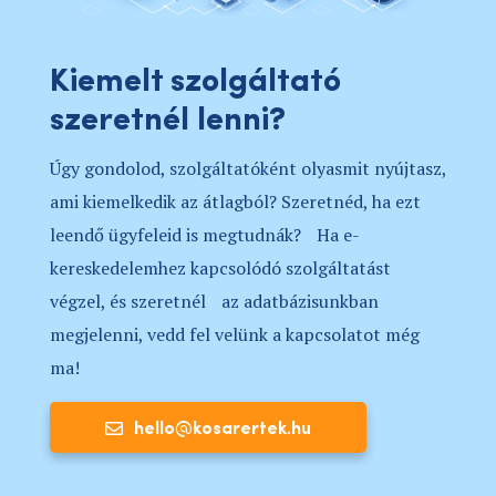
Kiemelt szolgáltató
szeretnél lenni?
Úgy gondolod, szolgáltatóként olyasmit nyújtasz,
ami kiemelkedik az átlagból? Szeretnéd, ha ezt
leendő ügyfeleid is megtudnák? Ha e-
kereskedelemhez kapcsolódó szolgáltatást
végzel, és szeretnél az adatbázisunkban
megjelenni, vedd fel velünk a kapcsolatot még
ma!
hello@kosarertek.hu