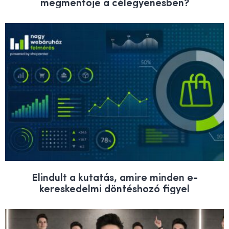
megmentője a célegyenesben?
Elindult a kutatás, amire minden e-
kereskedelmi döntéshozó figyel