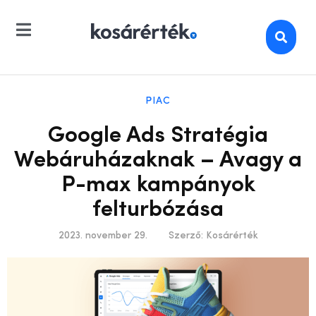
PIAC
Google Ads Stratégia
Webáruházaknak – Avagy a
P-max kampányok
felturbózása
2023. november 29.
Szerző:
Kosárérték