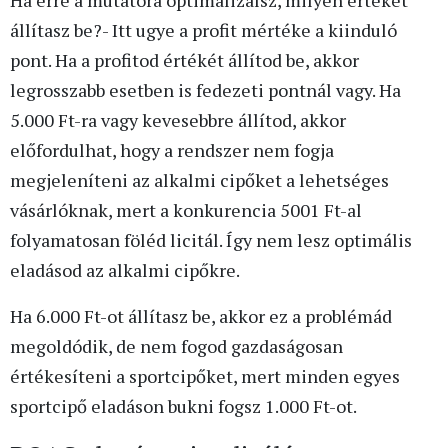
állítasz be?- Itt ugye a profit mértéke a kiinduló
pont. Ha a profitod értékét állítod be, akkor
legrosszabb esetben is fedezeti pontnál vagy. Ha
5.000 Ft-ra vagy kevesebbre állítod, akkor
előfordulhat, hogy a rendszer nem fogja
megjeleníteni az alkalmi cipőket a lehetséges
vásárlóknak, mert a konkurencia 5001 Ft-al
folyamatosan föléd licitál. Így nem lesz optimális
eladásod az alkalmi cipőkre.
Ha 6.000 Ft-ot állítasz be, akkor ez a problémád
megoldódik, de nem fogod gazdaságosan
értékesíteni a sportcipőket, mert minden egyes
sportcipő eladáson bukni fogsz 1.000 Ft-ot.