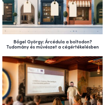
Bőgel György: Árcédula a boltodon?
Tudomány és művészet a cégértékelésben