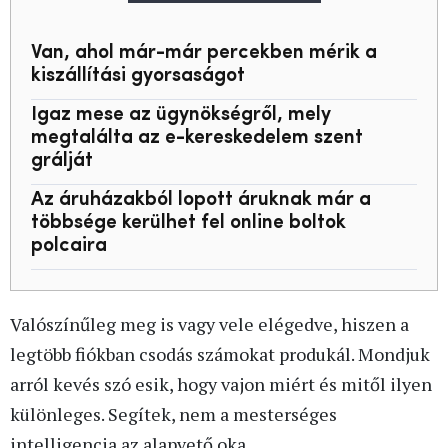
Van, ahol már-már percekben mérik a
kiszállítási gyorsaságot
Igaz mese az ügynökségről, mely
megtalálta az e-kereskedelem szent
grálját
Az áruházakból lopott áruknak már a
többsége kerülhet fel online boltok
polcaira
Valószínűleg meg is vagy vele elégedve, hiszen a
legtöbb fiókban csodás számokat produkál. Mondjuk
arról kevés szó esik, hogy vajon miért és mitől ilyen
különleges. Segítek, nem a mesterséges
intelligencia az alapvető oka.