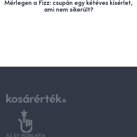
Mérlegen a Fizz: csupán egy kétéves kísérlet,
ami nem sikerült?