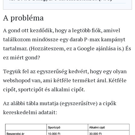
A probléma
A gond ott kezdődik, hogy a legtöbb fiók, amivel
találkozom mindössze egy darab P-max kampányt
tartalmaz. (Hozzáteszem, ez a Google ajánlása is.) És
ez miért gond?
Tegyük fel az egyszerűség kedvért, hogy egy olyan
webshopod van, ami kétféle terméket árul. Kétféle
cipőt, sportcipőt és alkalmi cipőt.
Az alábbi tábla mutatja (egyszerűsítve) a cipők
kereskedelmi adatait: