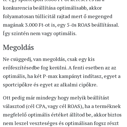
konkurencia beállítása optimálisabb, akkor
folyamatosan túllicitál rajtad mert ő megenged
magának 3.000 Ft-ot is, egy 5-ös ROAS beállítással.
Így szintén nem vagy optimális.
Megoldás
Ne csüggedj, van megoldás, csak egy kis
erőfeszítésedbe fog kerülni. A fenti esetben az az
optimális, ha két P-max kampányt indítasz, egyet a
sportcipőkre és egyet az alkalmi cipőkre.
Ott pedig már mindegy hogy melyik beállítást
választod (cél CPA, vagy cél ROAS), ha a terméknek
megfelelő optimális értéket állítod be, akkor biztos
nem leszel veszteséges és optimálisan fogsz részt