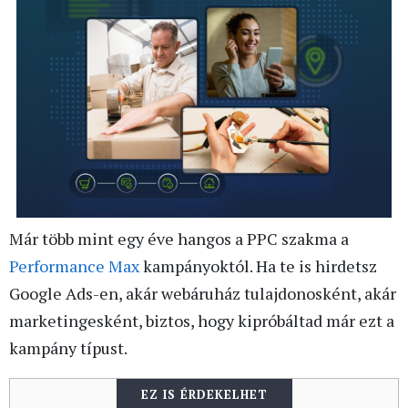
Már több mint egy éve hangos a PPC szakma a
Performance Max
kampányoktól. Ha te is hirdetsz
Google Ads-en, akár webáruház tulajdonosként, akár
marketingesként, biztos, hogy kipróbáltad már ezt a
kampány típust.
EZ IS ÉRDEKELHET