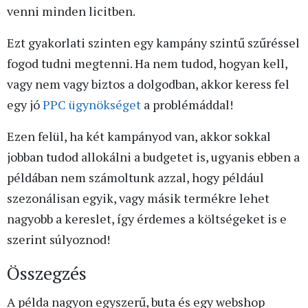
venni minden licitben.
Ezt gyakorlati szinten egy kampány szintű szűréssel
fogod tudni megtenni. Ha nem tudod, hogyan kell,
vagy nem vagy biztos a dolgodban, akkor keress fel
egy jó
PPC ügynökséget
a problémáddal!
Ezen felül, ha két kampányod van, akkor sokkal
jobban tudod allokálni a budgetet is, ugyanis ebben a
példában nem számoltunk azzal, hogy például
szezonálisan egyik, vagy másik termékre lehet
nagyobb a kereslet, így érdemes a költségeket is e
szerint súlyoznod!
Összegzés
A példa nagyon egyszerű, buta és egy webshop