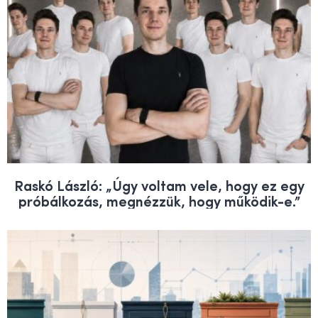
Raskó László: „Úgy voltam vele, hogy ez egy
próbálkozás, megnézzük, hogy működik-e.”