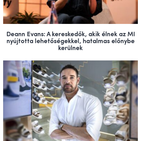
Deann Evans: A kereskedők, akik élnek az MI
nyújtotta lehetőségekkel, hatalmas előnybe
kerülnek