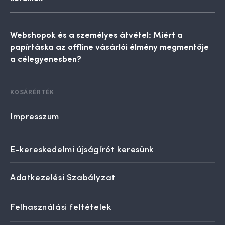
Webshopok és a személyes átvétel: Miért a
papírtáska az offline vásárlói élmény megmentője
a célegyenesben?
KOSÁRÉRTÉK
Impresszum
E-kereskedelmi újságírót keresünk
Adatkezelési Szabályzat
Felhasználási feltételek