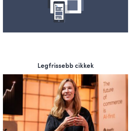
Legfrissebb cikkek