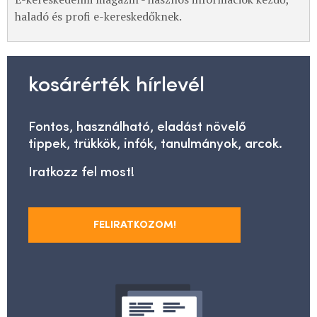
haladó és profi e-kereskedőknek.
kosárérték hírlevél
Fontos, használható, eladást növelő
tippek, trükkök, infók, tanulmányok, arcok.
Iratkozz fel most!
FELIRATKOZOM!