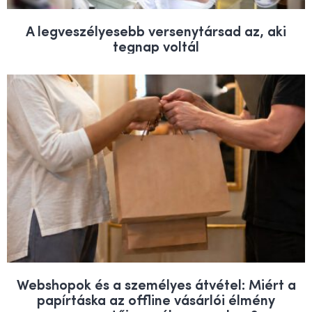
A legveszélyesebb versenytársad az, aki
tegnap voltál
Webshopok és a személyes átvétel: Miért a
papírtáska az offline vásárlói élmény