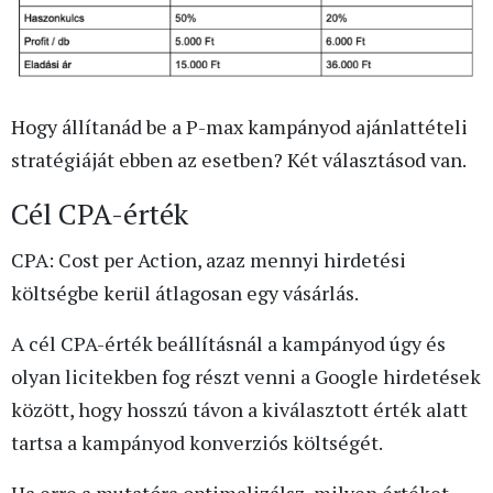
Hogy állítanád be a P-max kampányod ajánlattételi
stratégiáját ebben az esetben? Két választásod van.
Cél CPA-érték
CPA: Cost per Action, azaz mennyi hirdetési
költségbe kerül átlagosan egy vásárlás.
A cél CPA-érték beállításnál a kampányod úgy és
olyan licitekben fog részt venni a Google hirdetések
között, hogy hosszú távon a kiválasztott érték alatt
tartsa a kampányod konverziós költségét.
Ha erre a mutatóra optimalizálsz, milyen értéket