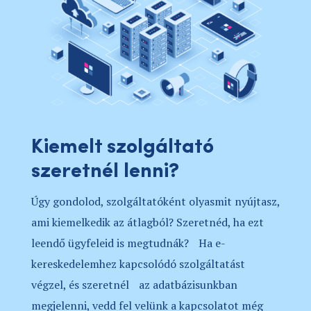
Kiemelt szolgáltató
szeretnél lenni?
Úgy gondolod, szolgáltatóként olyasmit nyújtasz,
ami kiemelkedik az átlagból? Szeretnéd, ha ezt
leendő ügyfeleid is megtudnák? Ha e-
kereskedelemhez kapcsolódó szolgáltatást
végzel, és szeretnél az adatbázisunkban
megjelenni, vedd fel velünk a kapcsolatot még