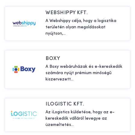
WEBSHIPPY KFT.
A Webshippy célja, hogy a logisztika
területén olyan megoldásokat
nyújtson,...
BOXY
A Boxy webáruházak és e-kereskedők
számára nyújt prémium minőségű
kiszervezett...
ILOGISTIC KFT.
Az iLogistics küldetése, hogy az e-
kereskedők válláról levegye az
üzemeltetés...