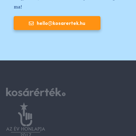
ma!
hello@kosarertek.hu