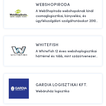
WEBSHOPIRODA
A WebShopIroda webshopoknak kínál
csomaglogisztikai, könyvelési, és
ügyfélszolgálati szolgáltatásokat 2010...
WHITEFISH
A WhiteFish 12 éves webshoplogisztikai
háttérrel és több, mint százötvenezer...
GARDIA LOGISZTIKAI KFT.
Webáruház logisztika