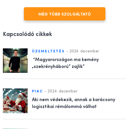
MÉG TÖBB SZOLGÁLTATÓ
Kapcsolódó cikkek
-
2024. december
ÜZEMELTETÉS
“Magyarországon ma kemény
„szekrényháború” zajlik”
-
2024. december
PIAC
Aki nem védekezik, annak a karácsony
logisztikai rémálommá válhat