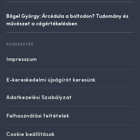
Bőgel György: Árcédula a boltodon? Tudomány és
művészet a cégértékelésben
KOSÁRÉRTÉK
Impresszum
E-kereskedelmi újságírót keresünk
Adatkezelési Szabályzat
Felhasználási feltételek
Cookie beállítások