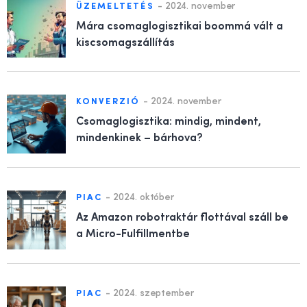
-
2024. november
ÜZEMELTETÉS
Mára csomaglogisztikai boommá vált a
kiscsomagszállítás
-
2024. november
KONVERZIÓ
Csomaglogisztika: mindig, mindent,
mindenkinek – bárhova?
-
2024. október
PIAC
Az Amazon robotraktár flottával száll be
a Micro-Fulfillmentbe
-
2024. szeptember
PIAC