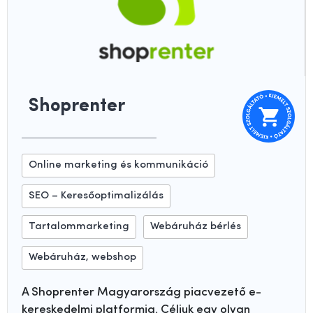
Shoprenter
Online marketing és kommunikáció
SEO – Keresőoptimalizálás
Tartalommarketing
Webáruház bérlés
Webáruház, webshop
A Shoprenter Magyarország piacvezető e-
kereskedelmi platformja. Céljuk egy olyan