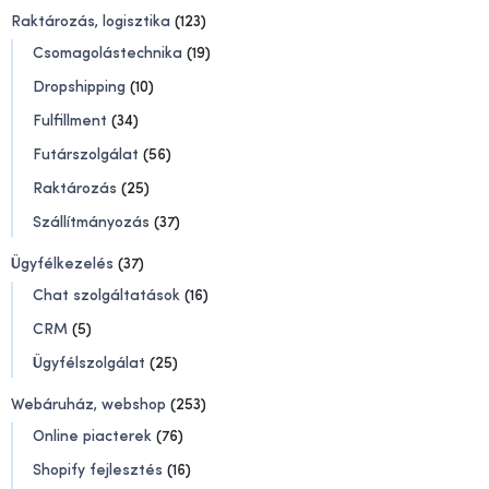
Raktározás, logisztika
(123)
Csomagolástechnika
(19)
Dropshipping
(10)
Fulfillment
(34)
Futárszolgálat
(56)
Raktározás
(25)
Szállítmányozás
(37)
Ügyfélkezelés
(37)
Chat szolgáltatások
(16)
CRM
(5)
Ügyfélszolgálat
(25)
Webáruház, webshop
(253)
Online piacterek
(76)
Shopify fejlesztés
(16)