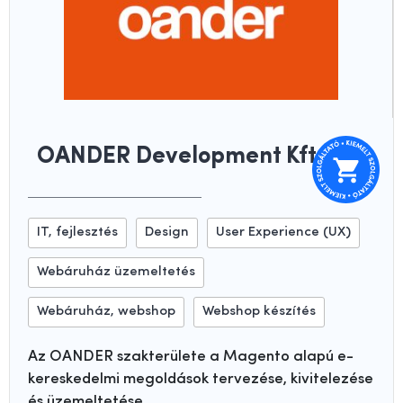
OANDER Development Kft.
IT, fejlesztés
Design
User Experience (UX)
Webáruház üzemeltetés
Webáruház, webshop
Webshop készítés
Az OANDER szakterülete a Magento alapú e-
kereskedelmi megoldások tervezése, kivitelezése
és üzemeltetése.