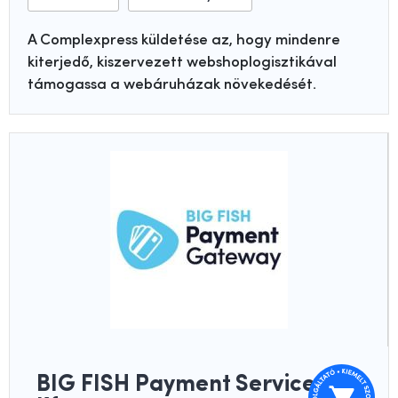
A Complexpress küldetése az, hogy mindenre
kiterjedő, kiszervezett webshoplogisztikával
támogassa a webáruházak növekedését.
BIG FISH Payment Services