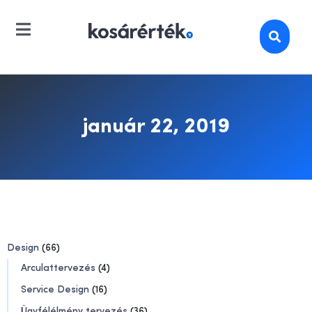
január 22, 2019
Design
(66)
Arculattervezés
(4)
Service Design
(16)
Ügyfélélmény tervezés
(36)