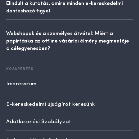
Elindult a kutatás, amire minden e-kereskedelmi
döntéshozó figyel
Webshopok és a személyes átvétel: Miért a
papírtáska az offline vásárlói élmény megmentője
a célegyenesben?
KOSÁRÉRTÉK
Impresszum
E-kereskedelmi újságírót keresünk
Adatkezelési Szabályzat