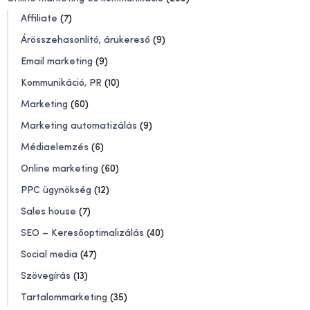
Affiliate
(7)
Árösszehasonlító, árukereső
(9)
Email marketing
(9)
Kommunikáció, PR
(10)
Marketing
(60)
Marketing automatizálás
(9)
Médiaelemzés
(6)
Online marketing
(60)
PPC ügynökség
(12)
Sales house
(7)
SEO – Keresőoptimalizálás
(40)
Social media
(47)
Szövegírás
(13)
Tartalommarketing
(35)