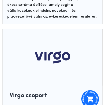
ökoszisztéma építése, amely segít a
vállalkozóknak elindulni, növekedni és
piacvezetővé válni az e-kereskedelem területén.
Virgo csoport