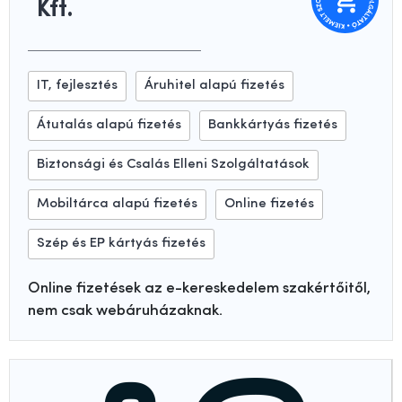
Kft.
IT, fejlesztés
Áruhitel alapú fizetés
Átutalás alapú fizetés
Bankkártyás fizetés
Biztonsági és Csalás Elleni Szolgáltatások
Mobiltárca alapú fizetés
Online fizetés
Szép és EP kártyás fizetés
Online fizetések az e-kereskedelem szakértőitől,
nem csak webáruházaknak.