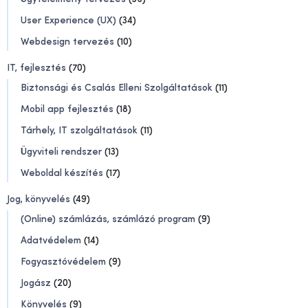
User Experience (UX)
(34)
Webdesign tervezés
(10)
IT, fejlesztés
(70)
Biztonsági és Csalás Elleni Szolgáltatások
(11)
Mobil app fejlesztés
(18)
Tárhely, IT szolgáltatások
(11)
Ügyviteli rendszer
(13)
Weboldal készítés
(17)
Jog, könyvelés
(49)
(Online) számlázás, számlázó program
(9)
Adatvédelem
(14)
Fogyasztóvédelem
(9)
Jogász
(20)
Könyvelés
(9)