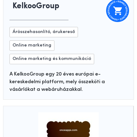
KelkooGroup
Árösszehasonlító, árukereső
Online marketing
Online marketing és kommunikáció
A KelkooGroup egy 20 éves európai e-
kereskedelmi platform, mely összeköti a
vásárlókat a webáruházakkal.