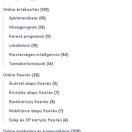
Online értékesítés
(139)
Ajánlórendszer
(10)
Hűségprogram
(14)
Kereső programok
(11)
Lokalizáció
(10)
Mesterséges intelligencia
(84)
Termékinformációk
(14)
Online fizetés
(26)
Áruhitel alapú fizetés
(5)
Átutalás alapú fizetés
(7)
Bankkártyás fizetés
(8)
Mobiltárca alapú fizetés
(7)
Szép és EP kártyás fizetés
(4)
Online marketing és kommunikáció
(209)