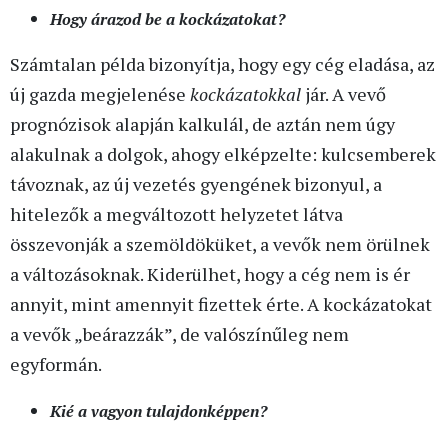
Hogy árazod be a kockázatokat?
Számtalan példa bizonyítja, hogy egy cég eladása, az
új gazda megjelenése
kockázatokkal
jár. A vevő
prognózisok alapján kalkulál, de aztán nem úgy
alakulnak a dolgok, ahogy elképzelte: kulcsemberek
távoznak, az új vezetés gyengének bizonyul, a
hitelezők a megváltozott helyzetet látva
összevonják a szemöldöküket, a vevők nem örülnek
a változásoknak. Kiderülhet, hogy a cég nem is ér
annyit, mint amennyit fizettek érte. A kockázatokat
a vevők „beárazzák”, de valószínűleg nem
egyformán.
Kié a vagyon tulajdonképpen?