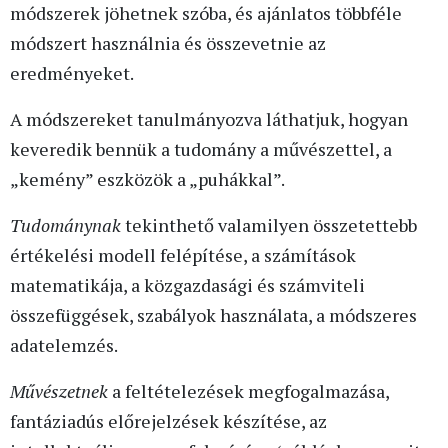
módszerek jöhetnek szóba, és ajánlatos többféle
módszert használnia és összevetnie az
eredményeket.
A módszereket tanulmányozva láthatjuk, hogyan
keveredik bennük a tudomány a művészettel, a
„kemény” eszközök a „puhákkal”.
Tudománynak
tekinthető valamilyen összetettebb
értékelési modell felépítése, a számítások
matematikája, a közgazdasági és számviteli
összefüggések, szabályok használata, a módszeres
adatelemzés.
Művészetnek
a feltételezések megfogalmazása,
fantáziadús előrejelzések készítése, az