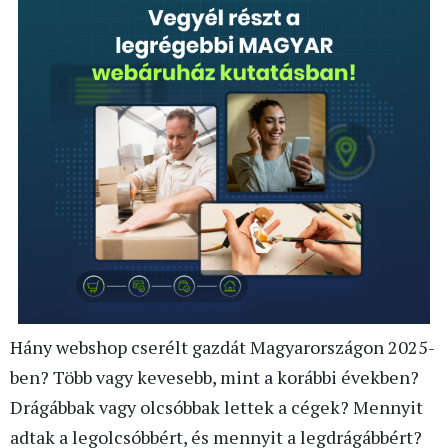
Hány webshop cserélt gazdát Magyarországon 2025-
ben? Több vagy kevesebb, mint a korábbi években?
Drágábbak vagy olcsóbbak lettek a cégek? Mennyit
adtak a legolcsóbbért, és mennyit a legdrágábbért?