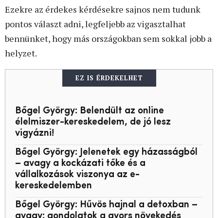
Ezekre az érdekes kérdésekre sajnos nem tudunk
pontos választ adni, legfeljebb az vigasztalhat
bennünket, hogy más országokban sem sokkal jobb a
helyzet.
EZ IS ÉRDEKELHET
Bőgel György: Belendült az online
élelmiszer-kereskedelem, de jó lesz
vigyázni!
Bőgel György: Jelenetek egy házasságból
– avagy a kockázati tőke és a
vállalkozások viszonya az e-
kereskedelemben
Bőgel György: Hűvös hajnal a detoxban –
avagy: gondolatok a gyors növekedés