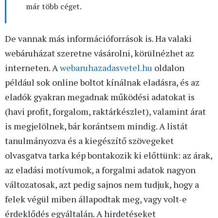
már több céget.
De vannak más információforrások is. Ha valaki
webáruházat szeretne vásárolni, körülnézhet az
interneten. A
webaruhazadasvetel.hu
oldalon
például sok online boltot kínálnak eladásra, és az
eladók gyakran megadnak működési adatokat is
(havi profit, forgalom, raktárkészlet), valamint árat
is megjelölnek, bár korántsem mindig. A listát
tanulmányozva és a kiegészítő szövegeket
olvasgatva tarka kép bontakozik ki előttünk: az árak,
az eladási motívumok, a forgalmi adatok nagyon
változatosak, azt pedig sajnos nem tudjuk, hogy a
felek végül miben állapodtak meg, vagy volt-e
érdeklődés egyáltalán. A hirdetéseket