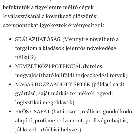
befektetők a figyelemre méltó cégek
kiválasztásánál a következő előszűrési
szempontokat igyekeztek érvényesíteni:
SKÁLÁZHATÓSÁG. (Mennyire növelhető a
forgalom a kiadások jelentős növekedése
nélkül?)
NEMZETKÖZI POTENCIÁL (hiteles,
megvalósítható külföldi terjeszkedési tervek)
MAGAS HOZZÁADOTT ÉRTÉK (például saját
gyártású, saját márkás termékek, egyedi
logisztikai megoldások)
ERŐS CSAPAT (határozott, reálisan gondolkodó
alapító, profi menedzsment, profi végrehajtás,
jól kezelt utódlási helyzet)