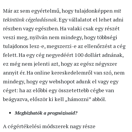
Már az sem egyértelmű, hogy tulajdonképpen
mit
tekintünk cégeladásnak
. Egy vállalatot el lehet adni
részben vagy egészben. Ha valaki csak egy részét
veszi meg, nyilván nem mindegy, hogy többségi
tulajdonos lesz-e, megszerzi-e az ellenőrzést a cég
felett. Ha egy cég negyedéért 100 dollárt adnának,
ez még nem jelenti azt, hogy az egész négyszer
annyit ér. Ha online kereskedelemről van szó, nem
mindegy, hogy egy webshopot adunk el vagy egy
céget: ha az előbbi egy összetettebb cégbe van
beágyazva, először ki kell „hámozni” abból.
Megbízhatók a prognózisaid?
A cégértékelési módszerek nagy része