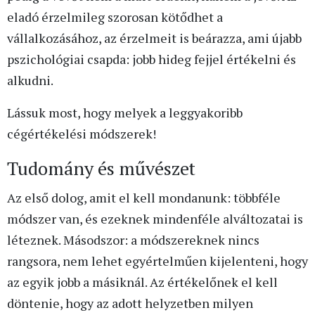
eladó érzelmileg szorosan kötődhet a
vállalkozásához, az érzelmeit is beárazza, ami újabb
pszichológiai csapda: jobb hideg fejjel értékelni és
alkudni.
Lássuk most, hogy melyek a leggyakoribb
cégértékelési módszerek!
Tudomány és művészet
Az első dolog, amit el kell mondanunk: többféle
módszer van, és ezeknek mindenféle alváltozatai is
léteznek. Másodszor: a módszereknek nincs
rangsora, nem lehet egyértelműen kijelenteni, hogy
az egyik jobb a másiknál. Az értékelőnek el kell
döntenie, hogy az adott helyzetben milyen