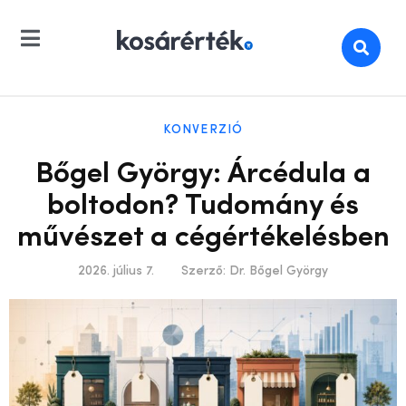
KONVERZIÓ
Bőgel György: Árcédula a
boltodon? Tudomány és
művészet a cégértékelésben
2026. július 7.
Szerző:
Dr. Bőgel György