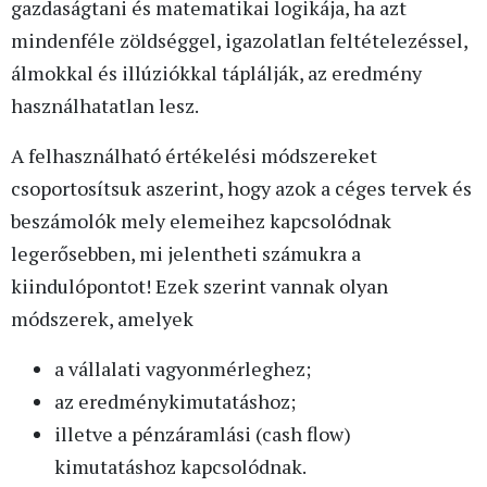
gazdaságtani és matematikai logikája, ha azt
mindenféle zöldséggel, igazolatlan feltételezéssel,
álmokkal és illúziókkal táplálják, az eredmény
használhatatlan lesz.
A felhasználható értékelési módszereket
csoportosítsuk aszerint, hogy azok a céges tervek és
beszámolók mely elemeihez kapcsolódnak
legerősebben, mi jelentheti számukra a
kiindulópontot! Ezek szerint vannak olyan
módszerek, amelyek
a vállalati vagyonmérleghez;
az eredménykimutatáshoz;
illetve a pénzáramlási (cash flow)
kimutatáshoz kapcsolódnak.