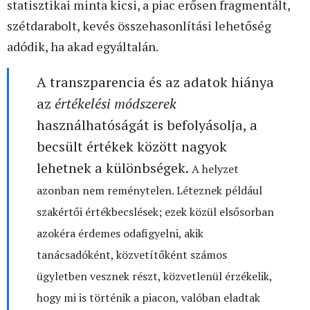
statisztikai minta kicsi, a piac erősen fragmentált,
szétdarabolt, kevés összehasonlítási lehetőség
adódik, ha akad egyáltalán.
A transzparencia és az adatok hiánya
az
értékelési módszerek
használhatóságát is befolyásolja, a
becsült értékek között nagyok
lehetnek a különbségek.
A helyzet
azonban nem reménytelen. Léteznek például
szakértői értékbecslések; ezek közül elsősorban
azokéra érdemes odafigyelni, akik
tanácsadóként, közvetítőként számos
ügyletben vesznek részt, közvetlenül érzékelik,
hogy mi is történik a piacon, valóban eladtak