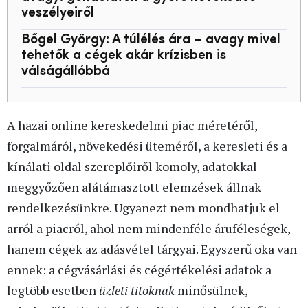
veszélyeiről
Bőgel György: A túlélés ára – avagy mivel
tehetők a cégek akár krízisben is
válságállóbbá
A hazai online kereskedelmi piac méretéről,
forgalmáról, növekedési üteméről, a keresleti és a
kínálati oldal szereplőiről komoly, adatokkal
meggyőzően alátámasztott elemzések állnak
rendelkezésünkre. Ugyanezt nem mondhatjuk el
arról a piacról, ahol nem mindenféle áruféleségek,
hanem cégek az adásvétel tárgyai. Egyszerű oka van
ennek: a cégvásárlási és cégértékelési adatok a
legtöbb esetben
üzleti titoknak
minősülnek,