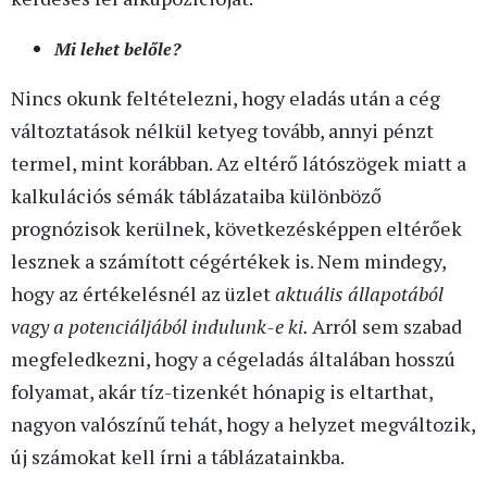
Mi lehet belőle?
Nincs okunk feltételezni, hogy eladás után a cég
változtatások nélkül ketyeg tovább, annyi pénzt
termel, mint korábban. Az eltérő látószögek miatt a
kalkulációs sémák táblázataiba különböző
prognózisok kerülnek, következésképpen eltérőek
lesznek a számított cégértékek is. Nem mindegy,
hogy az értékelésnél az üzlet
aktuális állapotából
vagy a potenciáljából indulunk-e ki.
Arról sem szabad
megfeledkezni, hogy a cégeladás általában hosszú
folyamat, akár tíz-tizenkét hónapig is eltarthat,
nagyon valószínű tehát, hogy a helyzet megváltozik,
új számokat kell írni a táblázatainkba.