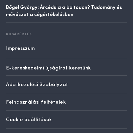
Bőgel György: Árcédula a boltodon? Tudomány és
művészet a cégértékelésben
KOSÁRÉRTÉK
Impresszum
E-kereskedelmi újságírót keresünk
Adatkezelési Szabályzat
Felhasználási feltételek
Cookie beállítások