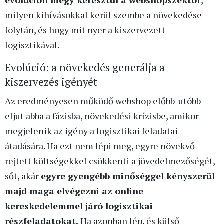
milyen kihívásokkal kerül szembe a növekedése
folytán, és hogy mit nyer a kiszervezett
logisztikával.
Evolúció: a növekedés generálja a
kiszervezés igényét
Az eredményesen működő webshop előbb-utóbb
eljut abba a fázisba, növekedési krízisbe, amikor
megjelenik az igény a logisztikai feladatai
átadására. Ha ezt nem lépi meg, egyre növekvő
rejtett költségekkel csökkenti a jövedelmezőségét,
sőt, akár
egyre gyengébb minőséggel kényszerül
majd maga elvégezni az online
kereskedelemmel járó logisztikai
részfeladatokat.
Ha azonban lép, és külső