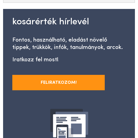
kosárérték hírlevél
Fontos, használható, eladást növelő
tippek, trükkök, infók, tanulmányok, arcok.
Iratkozz fel most!
FELIRATKOZOM!