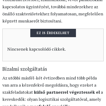
kapcsolatos ügyintézést, továbbá mindezekhez az
önálló szakterületekhez folyamatosan, megfelelően
képzett munkaerőt biztosítani.
EZ IS ÉRDEKELHET
Nincsenek kapcsolódó cikkek.
Bizalmi szolgáltatás
Az utóbbi másfél-két évtizedben mind több példa
van arra a kézenfekvő megoldásra, hogy ezeket a
szakfeladatokat
külső partnerrel végeztessék el
a
kereskedők: olyan logisztikai szolgáltatóval, amely