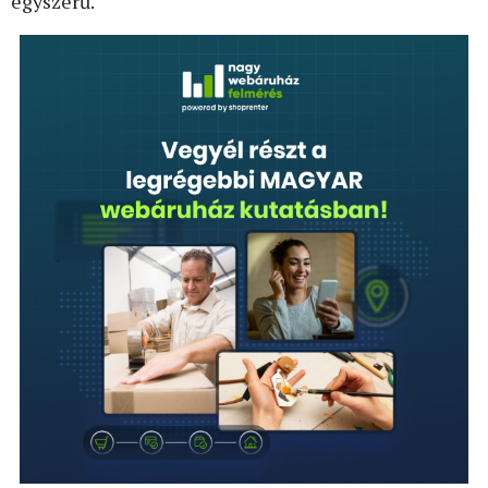
egyszerű.