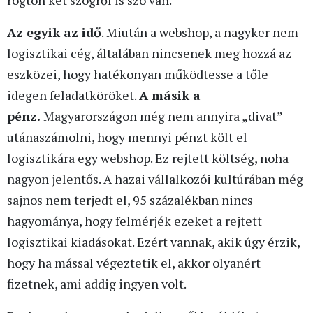
Az egyik az idő
. Miután a webshop, a nagyker nem
logisztikai cég, általában nincsenek meg hozzá az
eszközei, hogy hatékonyan működtesse a tőle
idegen feladatköröket.
A másik a
pénz.
Magyarországon még nem annyira „divat”
utánaszámolni, hogy mennyi pénzt költ el
logisztikára egy webshop. Ez rejtett költség, noha
nagyon jelentős. A hazai vállalkozói kultúrában még
sajnos nem terjedt el, 95 százalékban nincs
hagyománya, hogy felmérjék ezeket a rejtett
logisztikai kiadásokat. Ezért vannak, akik úgy érzik,
hogy ha mással végeztetik el, akkor olyanért
fizetnek, ami addig ingyen volt.