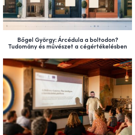
Bőgel György: Árcédula a boltodon?
Tudomány és művészet a cégértékelésben