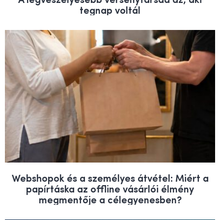
tegnap voltál
Webshopok és a személyes átvétel: Miért a
papírtáska az offline vásárlói élmény
megmentője a célegyenesben?