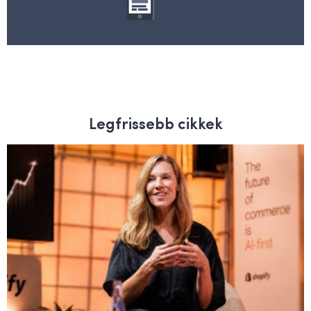
Legfrissebb cikkek