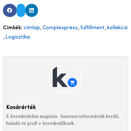
,
,
,
Címkék:
címlap
Complexpress
fulfillment
kollekció
,
Logisztika
Kosárérték
E-kereskedelmi magazin - hasznos információk kezdő,
haladó és profi e-kereskedőknek.