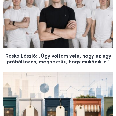
Raskó László: „Úgy voltam vele, hogy ez egy
próbálkozás, megnézzük, hogy működik-e.”