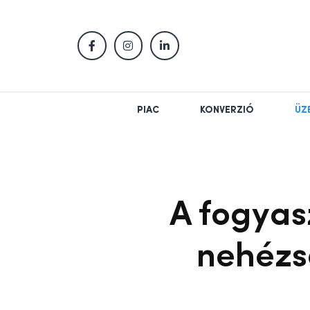
PIAC
KONVERZIÓ
ÜZ
A fogyas
nehézs