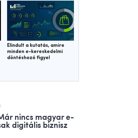
Elindult a kutatás, amire
minden e-kereskedelmi
döntéshozó figyel
.
„Már nincs magyar e-
k digitális biznisz