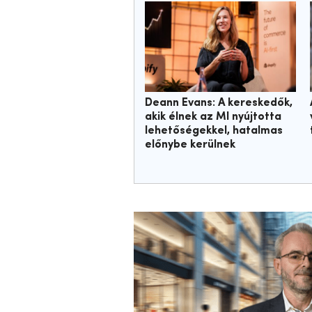
Deann Evans: A kereskedők,
akik élnek az MI nyújtotta
lehetőségekkel, hatalmas
előnybe kerülnek