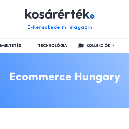
E-kereskedelmi magazin
EMELTETÉS
TECHNOLÓGIA
KOLLEKCIÓK
Ecommerce Hungary