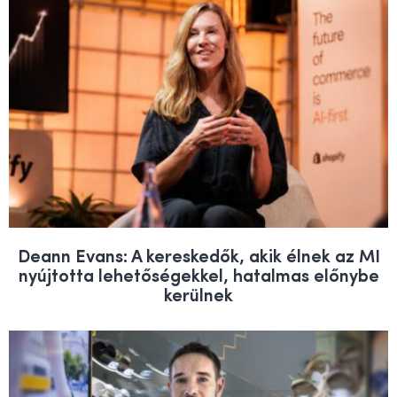
Deann Evans: A kereskedők, akik élnek az MI
nyújtotta lehetőségekkel, hatalmas előnybe
kerülnek