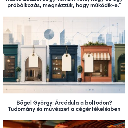
próbálkozás, megnézzük, hogy működik-e.”
Bőgel György: Árcédula a boltodon?
Tudomány és művészet a cégértékelésben