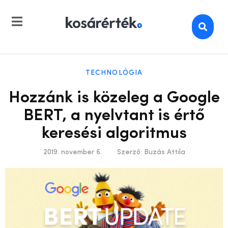
TECHNOLÓGIA
Hozzánk is közeleg a Google
BERT, a nyelvtant is értő
keresési algoritmus
2019. november 6.
Szerző:
Buzás Attila