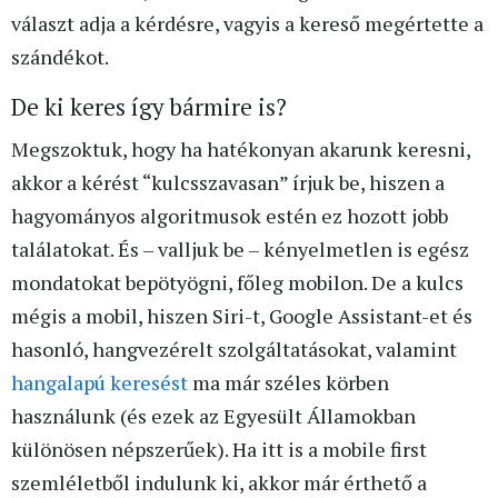
választ adja a kérdésre, vagyis a kereső megértette a
szándékot.
De ki keres így bármire is?
Megszoktuk, hogy ha hatékonyan akarunk keresni,
akkor a kérést “kulcsszavasan” írjuk be, hiszen a
hagyományos algoritmusok estén ez hozott jobb
találatokat. És – valljuk be – kényelmetlen is egész
mondatokat bepötyögni, főleg mobilon. De a kulcs
mégis a mobil, hiszen Siri-t, Google Assistant-et és
hasonló, hangvezérelt szolgáltatásokat, valamint
hangalapú keresést
ma már széles körben
használunk (és ezek az Egyesült Államokban
különösen népszerűek). Ha itt is a mobile first
szemléletből indulunk ki, akkor már érthető a