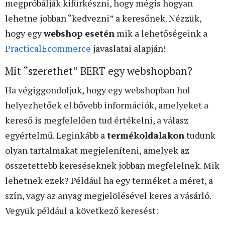
megpróbálják kifürkészni, hogy mégis hogyan
lehetne jobban “kedvezni” a keresőnek. Nézzük,
hogy egy
webshop esetén
mik a lehetőségeink a
PracticalEcommerce
javaslatai alapján!
Mit “szerethet” BERT egy webshopban?
Ha végiggondoljuk, hogy egy webshopban hol
helyezhetőek el bővebb információk, amelyeket a
kereső is megfelelően tud értékelni, a válasz
egyértelmű. Leginkább a
termékoldalakon
tudunk
olyan tartalmakat megjeleníteni, amelyek az
összetettebb kereséseknek jobban megfelelnek. Mik
lehetnek ezek? Például ha egy terméket a méret, a
szín, vagy az anyag megjelölésével keres a vásárló.
Vegyük például a következő keresést: