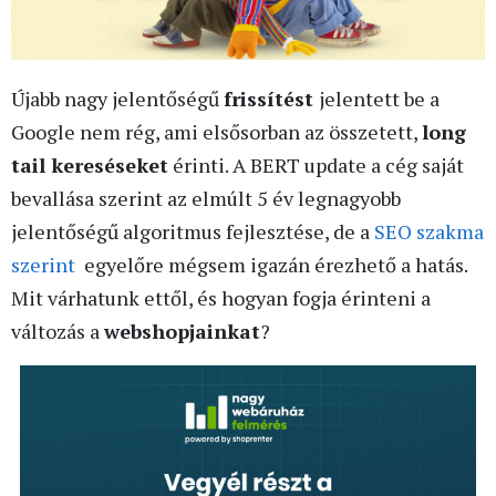
Újabb nagy jelentőségű
frissítést
jelentett be a
Google nem rég, ami elsősorban az összetett,
long
tail kereséseket
érinti. A BERT update a cég saját
bevallása szerint az elmúlt 5 év legnagyobb
jelentőségű algoritmus fejlesztése, de a
SEO szakma
szerint
egyelőre mégsem igazán érezhető a hatás.
Mit várhatunk ettől, és hogyan fogja érinteni a
változás a
webshopjainkat
?