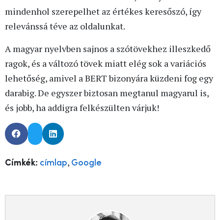
mindenhol szerepelhet az értékes keresőszó, így
relevánssá téve az oldalunkat.
A magyar nyelvben sajnos a szótövekhez illeszkedő
ragok, és a változó tövek miatt elég sok a variációs
lehetőség, amivel a BERT bizonyára küzdeni fog egy
darabig. De egyszer biztosan megtanul magyarul is,
és jobb, ha addigra felkészülten várjuk!
,
Címkék:
címlap
Google