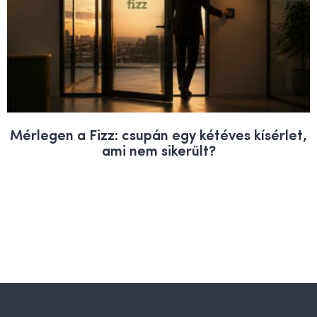
Mérlegen a Fizz: csupán egy kétéves kísérlet,
ami nem sikerült?