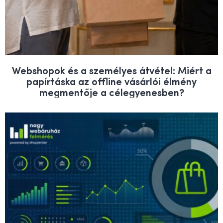
Webshopok és a személyes átvétel: Miért a
papírtáska az offline vásárlói élmény
megmentője a célegyenesben?