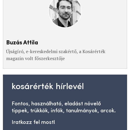
Buzás Attila
Újságíró, e-kereskedelmi szakértő, a Kosárérték
magazin volt főszerkesztője
kosárérték hírlevél
Fontos, használható, eladást növelő
tippek, trükkök, infók, tanulmányok, arcok.
Iratkozz fel most!