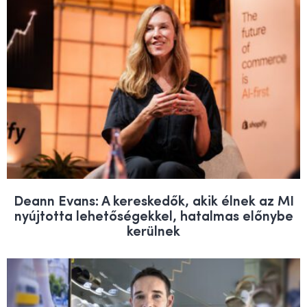
Deann Evans: A kereskedők, akik élnek az MI
nyújtotta lehetőségekkel, hatalmas előnybe
kerülnek