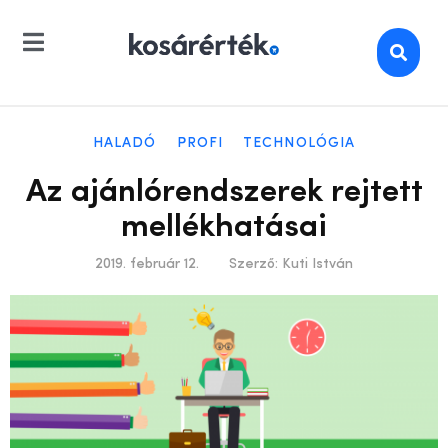
HALADÓ
PROFI
TECHNOLÓGIA
Az ajánlórendszerek rejtett
mellékhatásai
2019. február 12.
Szerző:
Kuti István