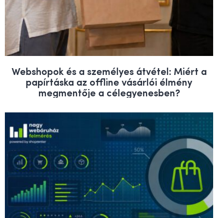
Webshopok és a személyes átvétel: Miért a
papírtáska az offline vásárlói élmény
megmentője a célegyenesben?