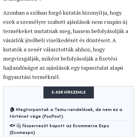
Azonban a szóban forgó kutatás bizonyítja, hogy
ezek a személyre szabott ajánlások nem csupán új
termékeket mutatnak meg, hanem befolyásolják a
vásárlók jövőbeli viselkedését és döntéseit. A
kutatók a zenét választották ahhoz, hogy
megvizsgálják, miként befolyásolják a fizetési
hajlandóságot az ajánlások egy tapasztalat alapú
fogyasztási terméknél.
E-KER HÍRSZEMLE
🏠 Megtorpantak a Temu-rendelések, de nem ez a
történet vége (FoxPost)
🐟 Új főszervezőt kapott az Ecommerce Expo
(Ecomexpo)