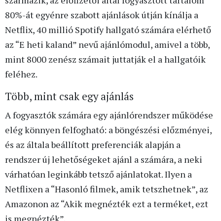
80%-át egyénre szabott ajánlások útján kínálja a
Netflix, 40 millió Spotify hallgató számára elérhető
az “E heti kaland” nevű ajánlómodul, amivel a több,
mint 8000 zenész számait juttatják el a hallgatóik
feléhez.
Több, mint csak egy ajánlás
A fogyasztók számára egy ajánlórendszer működése
elég könnyen felfogható: a böngészési előzményei,
és az általa beállított preferenciák alapján a
rendszer új lehetőségeket ajánl a számára, a neki
várhatóan leginkább tetsző ajánlatokat. Ilyen a
Netflixen a “Hasonló filmek, amik tetszhetnek”, az
Amazonon az “Akik megnézték ezt a terméket, ezt
is megnézték”.