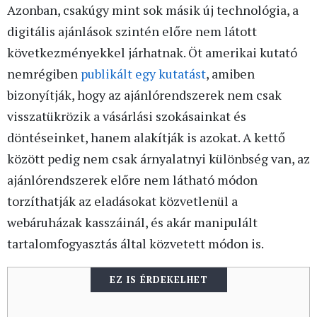
Azonban, csakúgy mint sok másik új technológia, a
digitális ajánlások szintén előre nem látott
következményekkel járhatnak. Öt amerikai kutató
nemrégiben
publikált egy kutatást
, amiben
bizonyítják, hogy az ajánlórendszerek nem csak
visszatükrözik a vásárlási szokásainkat és
döntéseinket, hanem alakítják is azokat. A kettő
között pedig nem csak árnyalatnyi különbség van, az
ajánlórendszerek előre nem látható módon
torzíthatják az eladásokat közvetlenül a
webáruházak kasszáinál, és akár manipulált
tartalomfogyasztás által közvetett módon is.
EZ IS ÉRDEKELHET