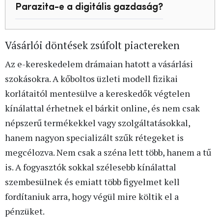
Parazita-e a digitális gazdaság?
Vásárlói döntések zsúfolt piactereken
Az e-kereskedelem drámaian hatott a vásárlási
szokásokra. A kőboltos üzleti modell fizikai
korlátaitól mentesülve a kereskedők végtelen
kínálattal érhetnek el bárkit online, és nem csak
népszerű termékekkel vagy szolgáltatásokkal,
hanem nagyon specializált szűk rétegeket is
megcélozva. Nem csak a széna lett több, hanem a tű
is. A fogyasztók sokkal szélesebb kínálattal
szembesülnek és emiatt több figyelmet kell
fordítaniuk arra, hogy végül mire költik el a
pénzüket.