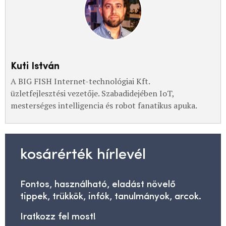
Kuti István
A BIG FISH Internet-technológiai Kft.
üzletfejlesztési vezetője. Szabadidejében IoT,
mesterséges intelligencia és robot fanatikus apuka.
kosárérték hírlevél
Fontos, használható, eladást növelő
tippek, trükkök, infók, tanulmányok, arcok.
Iratkozz fel most!