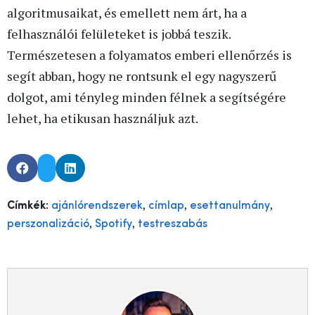
algoritmusaikat, és emellett nem árt, ha a
felhasználói felületeket is jobbá teszik.
Természetesen a folyamatos emberi ellenőrzés is
segít abban, hogy ne rontsunk el egy nagyszerű
dolgot, ami tényleg minden félnek a segítségére
lehet, ha etikusan használjuk azt.
,
,
,
Címkék:
ajánlórendszerek
címlap
esettanulmány
,
,
perszonalizáció
Spotify
testreszabás