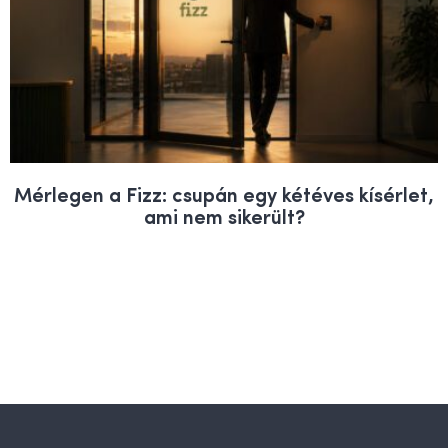
Mérlegen a Fizz: csupán egy kétéves kísérlet,
ami nem sikerült?