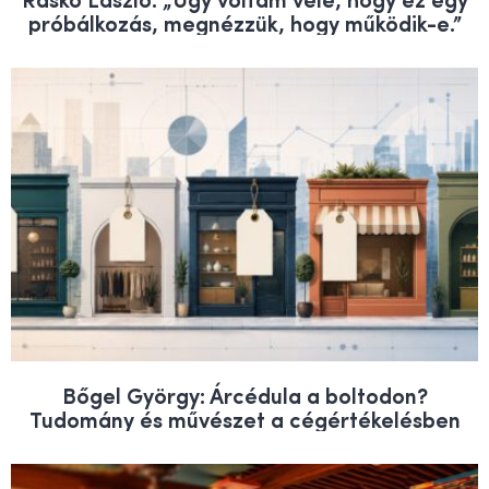
próbálkozás, megnézzük, hogy működik-e.”
Bőgel György: Árcédula a boltodon?
Tudomány és művészet a cégértékelésben