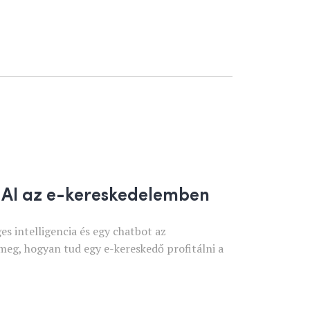
 AI az e-kereskedelemben
es intelligencia és egy chatbot az
meg, hogyan tud egy e-kereskedő profitálni a