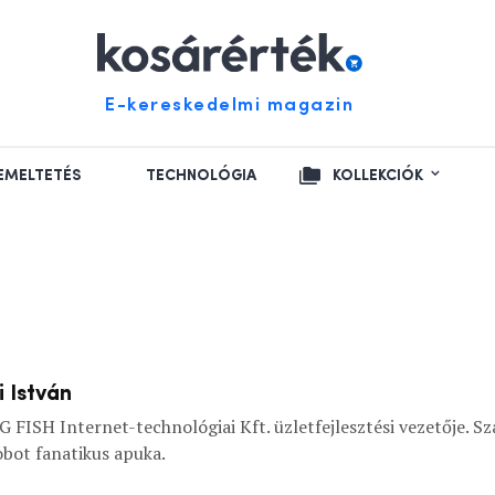
E-kereskedelmi magazin
EMELTETÉS
TECHNOLÓGIA
KOLLEKCIÓK
i István
G FISH Internet-technológiai Kft. üzletfejlesztési vezetője. S
obot fanatikus apuka.