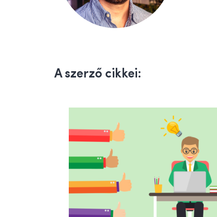
A szerző cikkei: