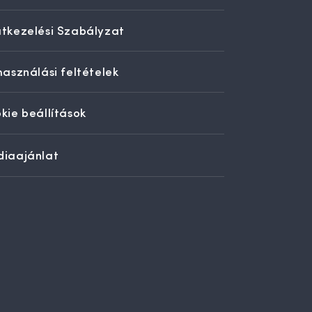
tkezelési Szabályzat
használási feltételek
kie beállítások
iaajánlat