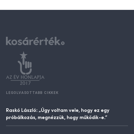
LEGOLVASOTTABB CIKKEK
Raskó László: „Úgy voltam vele, hogy ez egy
próbálkozás, megnézzük, hogy működik-e.”