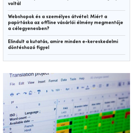
voltál
Webshopok és a személyes átvétel: Miért a
papírtáska az offline vásárlói élmény megmentője
a célegyenesben?
Elindult a kutatás, amire minden e-kereskedelmi
döntéshozó figyel