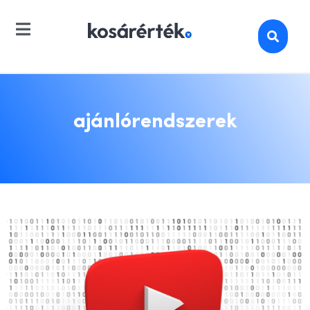
ajánlórendszerek