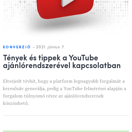
-
2021. június 7.
KONVERZIÓ
Tények és tippek a YouTube
ajánlórendszerével kapcsolatban
Elterjedt tévhit, hogy a platform legnagyobb forgalmát a
keresősáv generálja, pedig a YouTube felmérései alapján a
forgalom túlnyomó része az ajánlórendszernek
köszönhető.