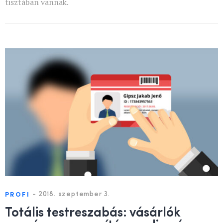
tisztában vannak.
-
2018. szeptember 3.
PROFI
Totális testreszabás: vásárlók