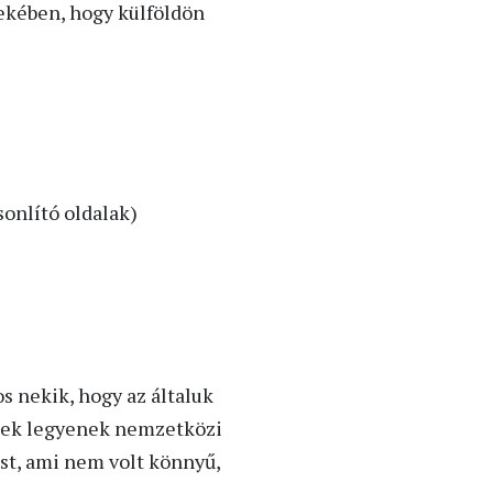
dekében, hogy külföldön
onlító oldalak)
s nekik, hogy az általuk
esek legyenek nemzetközi
est, ami nem volt könnyű,