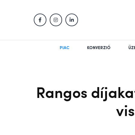
PIAC
KONVERZIÓ
ÜZ
Rangos díjaka
vi