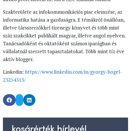
Szakterülete az infokommunikációs piac elemzése, az
informatika hatása a gazdaságra. E témákról önállóan,
illetve társszerzőkkel tizenegy könyvet és több mint
száz szakcikket publikált magyar, illetve angol nyelven.
Tanácsadóként és oktatóként számos iparágban és
vállalatnál szerzett tapasztalatokat. Több mint tíz éve
aktív blogger.
Linkedin:
https://www.linkedin.com/in/gyorgy-bogel-
23254313/
kosárérték hírlevél