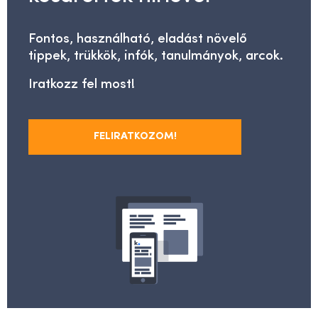
Fontos, használható, eladást növelő
tippek, trükkök, infók, tanulmányok, arcok.
Iratkozz fel most!
FELIRATKOZOM!