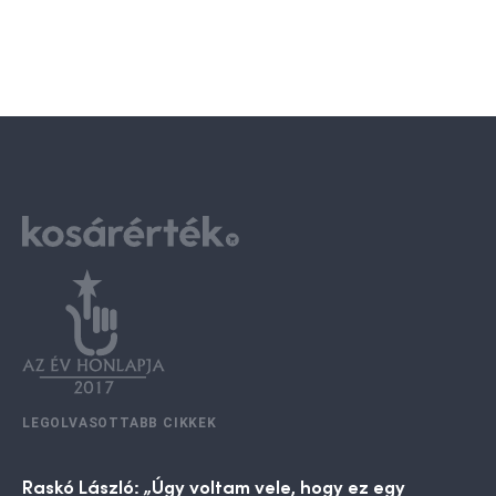
LEGOLVASOTTABB CIKKEK
Raskó László: „Úgy voltam vele, hogy ez egy