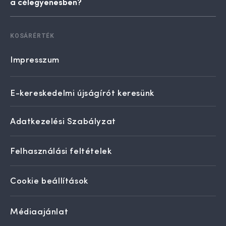
a célegyenesben?
KOSÁRÉRTÉK
Impresszum
E-kereskedelmi újságírót keresünk
Adatkezelési Szabályzat
Felhasználási feltételek
Cookie beállítások
Médiaajánlat