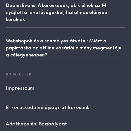
Deann Evans: A kereskedők, akik élnek az MI
nyújtotta lehetőségekkel, hatalmas előnybe
kerülnek
Webshopok és a személyes átvétel: Miért a
papírtáska az offline vásárlói élmény megmentője
a célegyenesben?
KOSÁRÉRTÉK
Impresszum
E-kereskedelmi újságírót keresünk
Adatkezelési Szabályzat