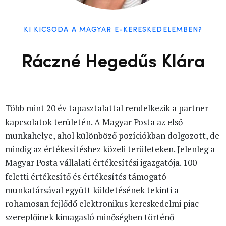
KI KICSODA A MAGYAR E-KERESKEDELEMBEN?
Ráczné Hegedűs Klára
Több mint 20 év tapasztalattal rendelkezik a partner
kapcsolatok területén. A Magyar Posta az első
munkahelye, ahol különböző pozíciókban dolgozott, de
mindig az értékesítéshez közeli területeken. Jelenleg a
Magyar Posta vállalati értékesítési igazgatója. 100
feletti értékesítő és értékesítés támogató
munkatársával együtt küldetésének tekinti a
rohamosan fejlődő elektronikus kereskedelmi piac
szereplőinek kimagasló minőségben történő