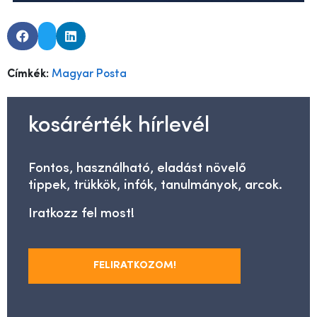
Címkék:
Magyar Posta
kosárérték hírlevél
Fontos, használható, eladást növelő
tippek, trükkök, infók, tanulmányok, arcok.
Iratkozz fel most!
FELIRATKOZOM!