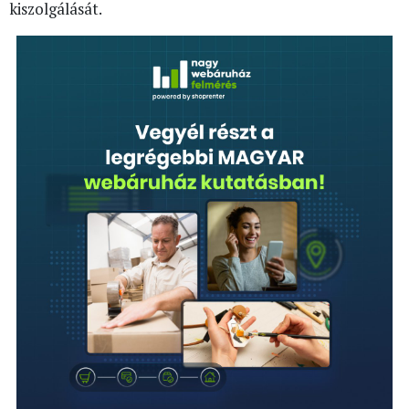
kiszolgálását.