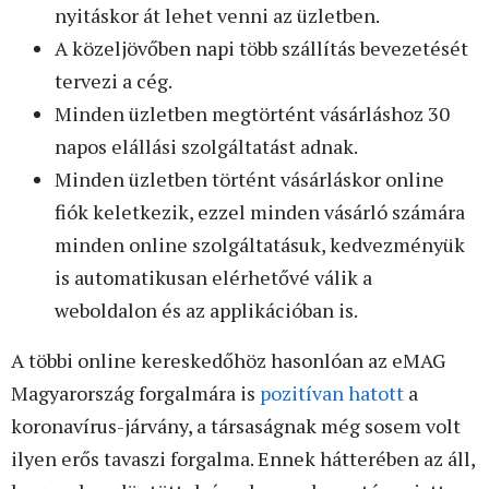
nyitáskor át lehet venni az üzletben.
A közeljövőben napi több szállítás bevezetését
tervezi a cég.
Minden üzletben megtörtént vásárláshoz 30
napos elállási szolgáltatást adnak.
Minden üzletben történt vásárláskor online
fiók keletkezik, ezzel minden vásárló számára
minden online szolgáltatásuk, kedvezményük
is automatikusan elérhetővé válik a
weboldalon és az applikációban is.
A többi online kereskedőhöz hasonlóan az eMAG
Magyarország forgalmára is
pozitívan hatott
a
koronavírus-járvány, a társaságnak még sosem volt
ilyen erős tavaszi forgalma. Ennek hátterében az áll,