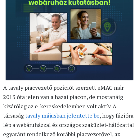
A tavaly piacvezető pozíciót szerzett eMAG már
2013 óta jelen van a hazai piacon, de mostanáig
kizárólag az e-kereskedelemben volt aktív. A
társaság
tavaly májusban jelentette be
, hogy fúzióra
lép a webáruházzal és országos szaküzlet-hálózattal
egyaránt rendelkező korábbi piacvezetővel, az