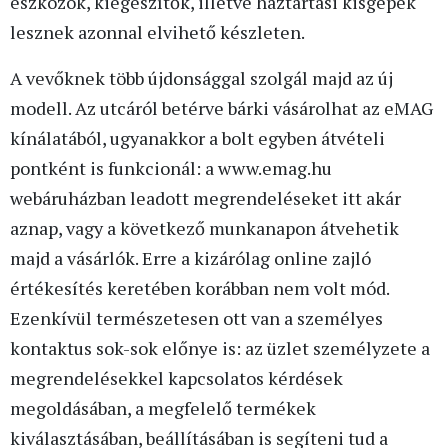
eszközök, kiegészítők, illetve háztartási kisgépek
lesznek azonnal elvihető készleten.
A vevőknek több újdonsággal szolgál majd az új
modell. Az utcáról betérve bárki vásárolhat az eMAG
kínálatából, ugyanakkor a bolt egyben átvételi
pontként is funkcionál: a www.emag.hu
webáruházban leadott megrendeléseket itt akár
aznap, vagy a következő munkanapon átvehetik
majd a vásárlók. Erre a kizárólag online zajló
értékesítés keretében korábban nem volt mód.
Ezenkívül természetesen ott van a személyes
kontaktus sok-sok előnye is: az üzlet személyzete a
megrendelésekkel kapcsolatos kérdések
megoldásában, a megfelelő termékek
kiválasztásában, beállításában is segíteni tud a