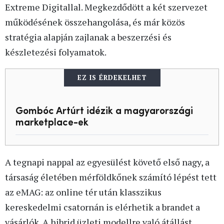
Extreme Digitallal. Megkezdődött a két szervezet
működésének összehangolása, és már közös
stratégia alapján zajlanak a beszerzési és
készletezési folyamatok.
EZ IS ÉRDEKELHET
Gombóc Artúrt idézik a magyarországi
marketplace-ek
A tegnapi nappal az egyesülést követő első nagy, a
társaság életében mérföldkőnek számító lépést tett
az eMAG: az online tér után klasszikus
kereskedelmi csatornán is elérhetik a brandet a
vásárlók. A hibrid üzleti modellre való átállást