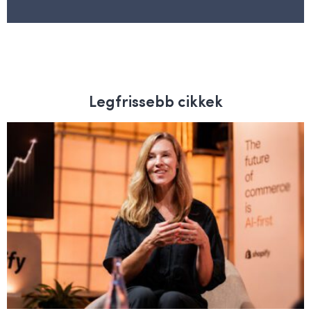
Legfrissebb cikkek