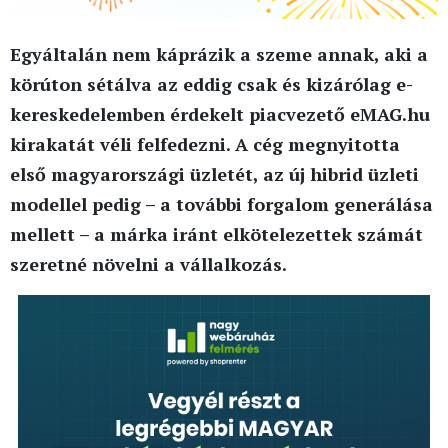
Egyáltalán nem káprázik a szeme annak, aki a
körúton sétálva az eddig csak és kizárólag e-
kereskedelemben érdekelt piacvezető eMAG.hu
kirakatát véli felfedezni. A cég megnyitotta
első magyarországi üzletét, az új hibrid üzleti
modellel pedig – a további forgalom generálása
mellett – a márka iránt elkötelezettek számát
szeretné növelni a vállalkozás.