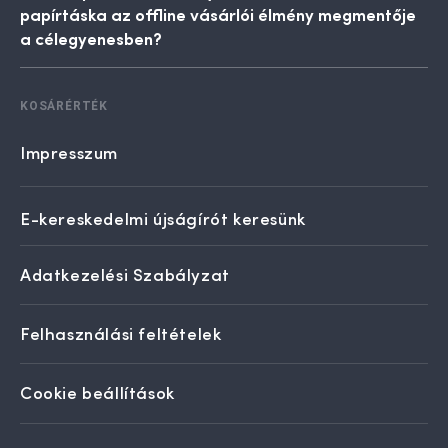
papírtáska az offline vásárlói élmény megmentője
a célegyenesben?
KOSÁRÉRTÉK
Impresszum
E-kereskedelmi újságírót keresünk
Adatkezelési Szabályzat
Felhasználási feltételek
Cookie beállítások