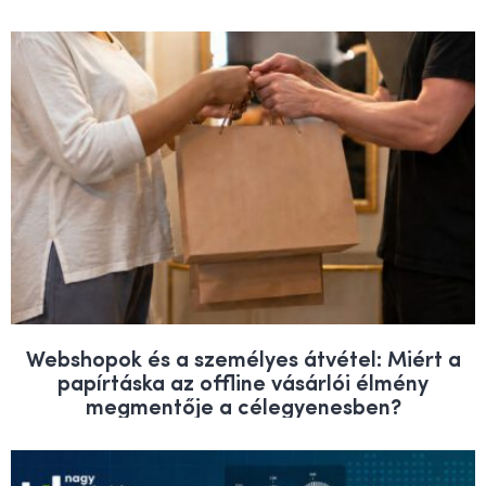
Webshopok és a személyes átvétel: Miért a
papírtáska az offline vásárlói élmény
megmentője a célegyenesben?