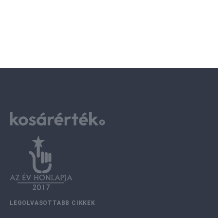
LEGOLVASOTTABB CIKKEK