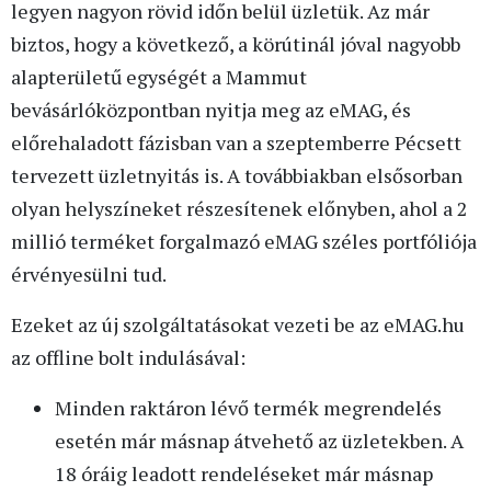
legyen nagyon rövid időn belül üzletük. Az már
biztos, hogy a következő, a körútinál jóval nagyobb
alapterületű egységét a Mammut
bevásárlóközpontban nyitja meg az eMAG, és
előrehaladott fázisban van a szeptemberre Pécsett
tervezett üzletnyitás is. A továbbiakban elsősorban
olyan helyszíneket részesítenek előnyben, ahol a 2
millió terméket forgalmazó eMAG széles portfóliója
érvényesülni tud.
Ezeket az új szolgáltatásokat vezeti be az eMAG.hu
az offline bolt indulásával:
Minden raktáron lévő termék megrendelés
esetén már másnap átvehető az üzletekben. A
18 óráig leadott rendeléseket már másnap