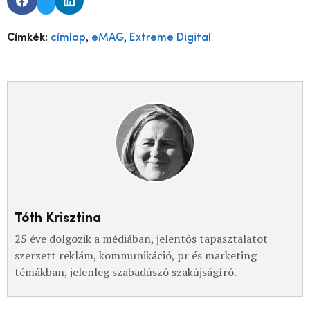
,
,
Címkék:
címlap
eMAG
Extreme Digital
Tóth Krisztina
25 éve dolgozik a médiában, jelentős tapasztalatot
szerzett reklám, kommunikáció, pr és marketing
témákban, jelenleg szabadúszó szakújságíró.