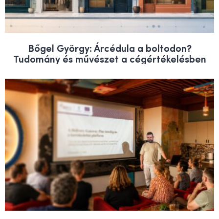
Bőgel György: Árcédula a boltodon?
Tudomány és művészet a cégértékelésben