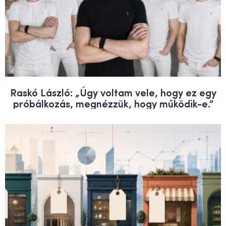
Raskó László: „Úgy voltam vele, hogy ez egy
próbálkozás, megnézzük, hogy működik-e.”