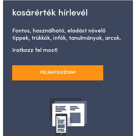
kosárérték hírlevél
Fontos, használható, eladást növelő
tippek, trükkök, infók, tanulmányok, arcok.
Iratkozz fel most!
FELIRATKOZOM!