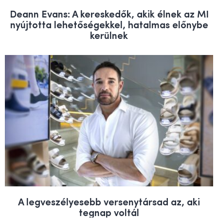
Deann Evans: A kereskedők, akik élnek az MI
nyújtotta lehetőségekkel, hatalmas előnybe
kerülnek
A legveszélyesebb versenytársad az, aki
tegnap voltál