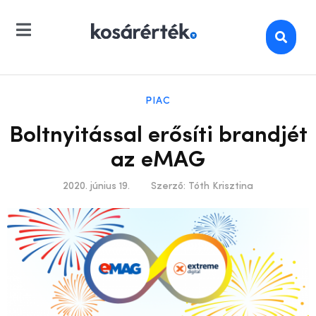
PIAC
Boltnyitással erősíti brandjét
az eMAG
2020. június 19.
Szerző:
Tóth Krisztina