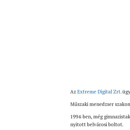
Az
Extreme Digital Zrt.
ügy
Műszaki menedzser szakon
1994-ben, még gimnazista
nyitott belvárosi boltot.