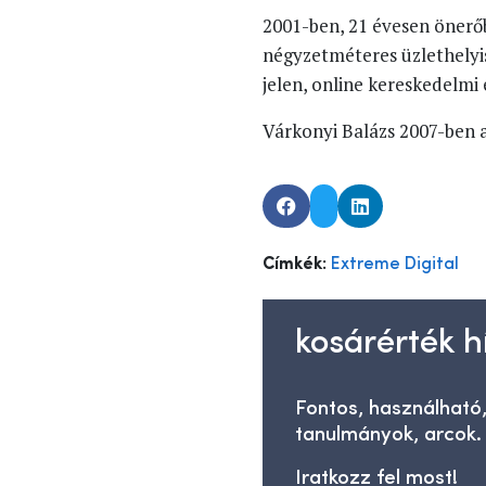
2001-ben, 21 évesen önerőb
négyzetméteres üzlethelyis
jelen, online kereskedelmi 
Várkonyi Balázs 2007-ben 
Címkék:
Extreme Digital
kosárérték hí
Fontos, használható,
tanulmányok, arcok.
Iratkozz fel most!