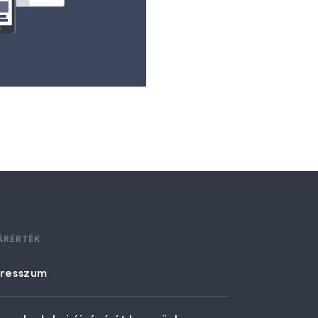
ÁRÉRTÉK
resszum