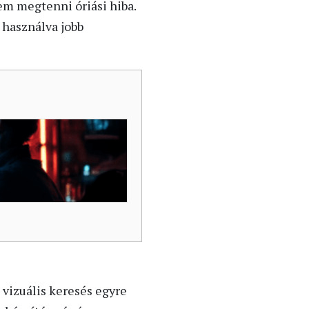
em megtenni óriási hiba.
 használva jobb
vizuális keresés egyre