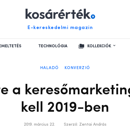
E-kereskedelmi magazin
EMELTETÉS
TECHNOLÓGIA
KOLLEKCIÓK
HALADÓ
KONVERZIÓ
re a keresőmarketin
kell 2019-ben
2019. március 22.
Szerző:
Zentai András