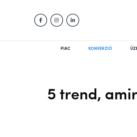
PIAC
KONVERZIÓ
ÜZ
5 trend, ami