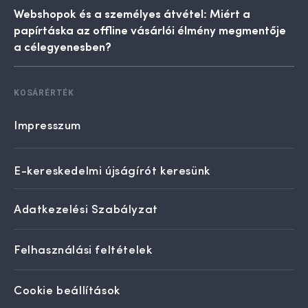
Webshopok és a személyes átvétel: Miért a
papírtáska az offline vásárlói élmény megmentője
a célegyenesben?
KOSÁRÉRTÉK
Impresszum
E-kereskedelmi újságírót keresünk
Adatkezelési Szabályzat
Felhasználási feltételek
Cookie beállítások