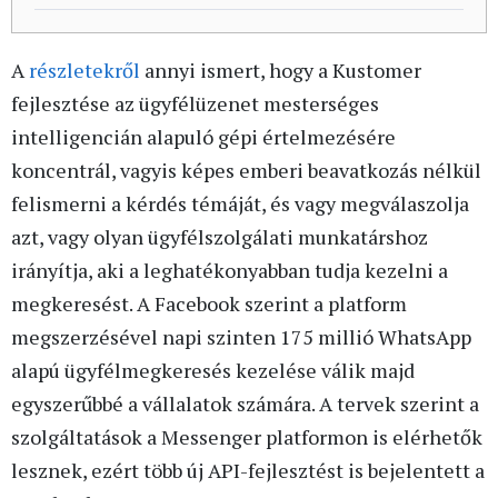
A
részletekről
annyi ismert, hogy a Kustomer
fejlesztése az ügyfélüzenet mesterséges
intelligencián alapuló gépi értelmezésére
koncentrál, vagyis képes emberi beavatkozás nélkül
felismerni a kérdés témáját, és vagy megválaszolja
azt, vagy olyan ügyfélszolgálati munkatárshoz
irányítja, aki a leghatékonyabban tudja kezelni a
megkeresést. A Facebook szerint a platform
megszerzésével napi szinten 175 millió WhatsApp
alapú ügyfélmegkeresés kezelése válik majd
egyszerűbbé a vállalatok számára. A tervek szerint a
szolgáltatások a Messenger platformon is elérhetők
lesznek, ezért több új API-fejlesztést is bejelentett a