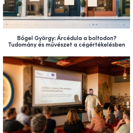
Bőgel György: Árcédula a boltodon?
Tudomány és művészet a cégértékelésben