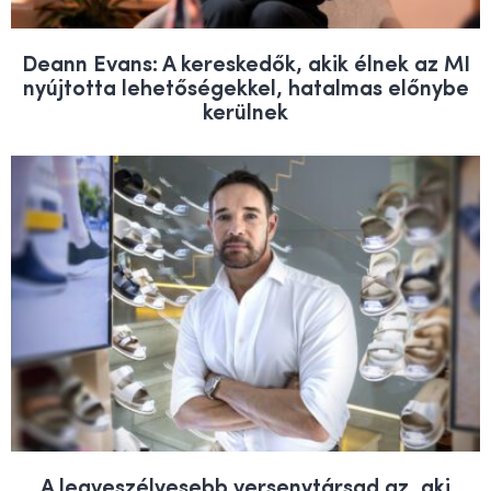
Deann Evans: A kereskedők, akik élnek az MI
nyújtotta lehetőségekkel, hatalmas előnybe
kerülnek
A legveszélyesebb versenytársad az, aki