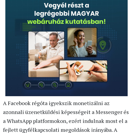
A Facebook régóta igyekszik monetizálni az
azonnali üzenetküldési képességeit a Messenger és
a WhatsApp platformokon, ezért indulnak most el a
fejlett ügyfélkapcsolati megoldások irányába. A