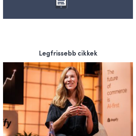
Legfrissebb cikkek