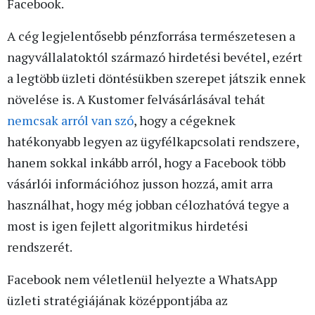
Facebook.
A cég legjelentősebb pénzforrása természetesen a
nagyvállalatoktól származó hirdetési bevétel, ezért
a legtöbb üzleti döntésükben szerepet játszik ennek
növelése is. A Kustomer felvásárlásával tehát
nemcsak arról van szó
, hogy a cégeknek
hatékonyabb legyen az ügyfélkapcsolati rendszere,
hanem sokkal inkább arról, hogy a Facebook több
vásárlói információhoz jusson hozzá, amit arra
használhat, hogy még jobban célozhatóvá tegye a
most is igen fejlett algoritmikus hirdetési
rendszerét.
Facebook nem véletlenül helyezte a WhatsApp
üzleti stratégiájának középpontjába az