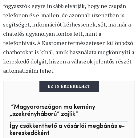
fogyasztók egyre inkább elvárják, hogy ne csupán
telefonon és e-mailen, de azonnali üzenetben is
segítséget, információt kérhessenek, sőt, ma már a
chatelés ugyanolyan fontos lett, mint a
telefonhívás. A Kustomer természetesen különböző
chatbotokat is kínál, amik használata megkönnyíti a
kereskedő dolgát, hiszen a válaszok jelentős részét
automatizálni lehet.
EZ IS ÉRDEKELHET
“Magyarországon ma kemény
„szekrényháború” zajlik”
Így csökkenthető a vásárlói megbánás e-
kereskedőként