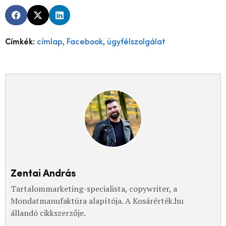
,
,
Címkék:
címlap
Facebook
ügyfélszolgálat
Zentai András
Tartalommarketing-specialista, copywriter, a
Mondatmanufaktúra alapítója. A Kosárérték.hu
állandó cikkszerzője.