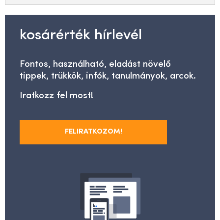
kosárérték hírlevél
Fontos, használható, eladást növelő
tippek, trükkök, infók, tanulmányok, arcok.
Iratkozz fel most!
FELIRATKOZOM!