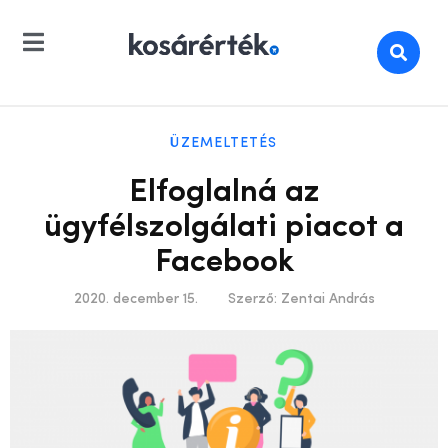
ÜZEMELTETÉS
Elfoglalná az
ügyfélszolgálati piacot a
Facebook
2020. december 15.
Szerző:
Zentai András