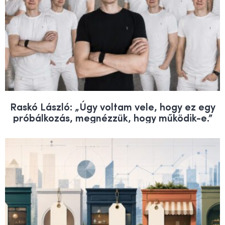
Raskó László: „Úgy voltam vele, hogy ez egy
próbálkozás, megnézzük, hogy működik-e.”