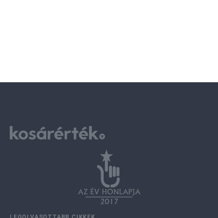
LEGOLVASOTTABB CIKKEK