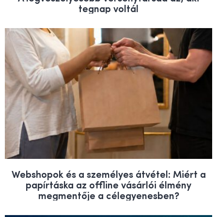
tegnap voltál
Webshopok és a személyes átvétel: Miért a
papírtáska az offline vásárlói élmény
megmentője a célegyenesben?