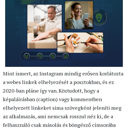
Mint ismert, az Instagram mindig erősen korlátozta
a webes linkek elhelyezését a posztokban, és ez
2020-ban pláne így van. Köztudott, hogy a
képaláírásban (caption) vagy kommentben
elhelyezett linkeket sima szövegként jeleníti meg
az alkalmazás, ami nemcsak rosszul néz ki, de a
felhasználó csak másolás és böngésző címsorába