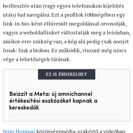
beillesztés után (vagy egyes telefonokon kijelölés
után) tud navigálni. Ezt a profilok többségében egy
link-in-bio-ként elhíresült megoldással orvosolják,
vagyis a weboldallinket változtatják meg a leírásban,
amikor erre szükség van, a kép alá pedig csak annyit
írnak: link a bioban. Ez működik, viszont még nincs
vége a lehetőségek tárának.
EZ IS ÉRDEKELHET
Beizzít a Meta: új omnichannel
értékesítési eszközöket kapnak a
kereskedők
Jenn Herman
közösségimédia-szakértő a videóban