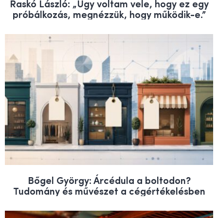
Raskó László: „Úgy voltam vele, hogy ez egy
próbálkozás, megnézzük, hogy működik-e.”
Bőgel György: Árcédula a boltodon?
Tudomány és művészet a cégértékelésben