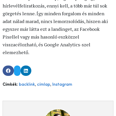
hírlevélfeliratkozás, ennyi kell, a több már túl sok
görgetés lenne. Így minden forgalom és minden
adat nálad marad, nincs lemorzsolódás, hiszen aki
egyszer már látta ezt a landinget, az Facebook
Pixellel vagy más hasonló eszközzel
visszacélozható, és Google Analytics-szel
elemezhető.
,
,
Címkék:
backlink
címlap
Instagram