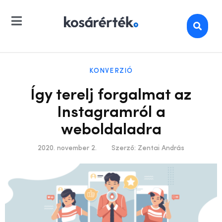
KONVERZIÓ
Így terelj forgalmat az
Instagramról a
weboldaladra
2020. november 2.
Szerző:
Zentai András