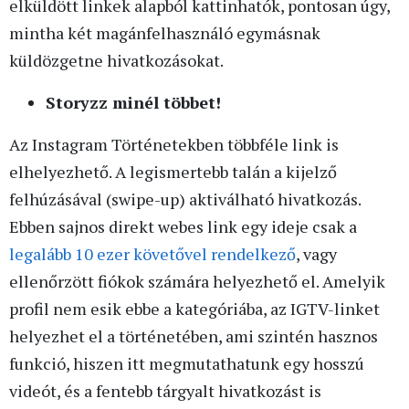
elküldött linkek alapból kattinhatók, pontosan úgy,
mintha két magánfelhasználó egymásnak
küldözgetne hivatkozásokat.
Storyzz minél többet!
Az Instagram Történetekben többféle link is
elhelyezhető. A legismertebb talán a kijelző
felhúzásával (swipe-up) aktiválható hivatkozás.
Ebben sajnos direkt webes link egy ideje csak a
legalább 10 ezer követővel rendelkező
, vagy
ellenőrzött fiókok számára helyezhető el. Amelyik
profil nem esik ebbe a kategóriába, az IGTV-linket
helyezhet el a történetében, ami szintén hasznos
funkció, hiszen itt megmutathatunk egy hosszú
videót, és a fentebb tárgyalt hivatkozást is