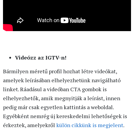
Videózz az IGTV-n!
Bármilyen méretű profil hozhat létre videókat,
amelyek leírásában elhelyezhetünk navigálható
linket. Ráadásul a videóban CTA gombok is
elhelyezhetők, amik megnyitják a leírást, innen
pedig már csak egyetlen kattintás a weboldal.
Egyébként nemrég új kereskedelmi lehetőségek is
érkeztek, amelyekről
külön cikkünk is megjelent
.