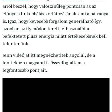
arról beszél, hogy valószínűleg pontosan az az
előnye a linkdobálás korlátozásának, ami a hátránya
is. Igaz, hogy kevesebb forgalom generálható így,
azonban az ily módon terelt felhasználót a
befektetett plusz energia miatt értékesebbnek kell
tekintenünk.
Jenn videóját itt megnézhetitek angolul, de a
lentiekben magyarul is összefoglaltam a
legfontosabb pontjait.