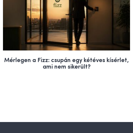
Mérlegen a Fizz: csupán egy kétéves kísérlet,
ami nem sikerült?