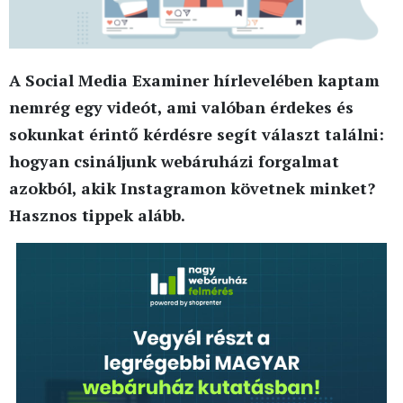
A Social Media Examiner hírlevelében kaptam
nemrég egy videót, ami valóban érdekes és
sokunkat érintő kérdésre segít választ találni:
hogyan csináljunk webáruházi forgalmat
azokból, akik Instagramon követnek minket?
Hasznos tippek alább.