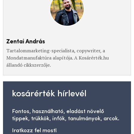
Zentai András
Tartalommarketing-specialista, copywriter, a
Mondatmanufaktúra alapítója. A Kosárérték.hu
állandó cikkszerzője.
kosárérték hírlevél
Fontos, használható, eladást növelő
tippek, trükkök, infók, tanulmányok, arcok.
Iratkozz fel most!