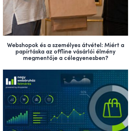
Webshopok és a személyes átvétel: Miért a
papírtáska az offline vásárlói élmény
megmentője a célegyenesben?