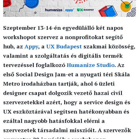
Szeptember 13-14-én egyedülálló két napos
workshopot szervez a nonprofitokat segítő
hub, az
Appy
, a
UX Budapest
szakmai közösség,
valamint a szolgáltatás és digitális termék
tervezéssel foglalkozó
Humanize Studio
. Az
első Social Design Jam-et a nyugati téri Skála
Metro irodaházban tartják, ahol 6 üzleti
designer csapat dolgozik vezető hazai civil
szervezetekkel azért, hogy a service design és
UX eszköztárával segítsen hatékonyabban és
ezáltal nagyobb hatásfokkal elérni a
szervezetek társadalmi misszióit. A szervezők