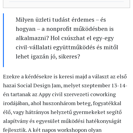
Milyen üzleti tudást érdemes – és
hogyan – a nonprofit működésben is
alkalmazni? Hol csúszhat el egy-egy
civil-vállalati együttműködés és mitől
lehet igazán jó, sikeres?
Ezekre a kérdésekre is keresi majd a választ az első
hazai Social Design Jam, melyet szeptember 13-14-
én tartanak az Appy civil szervezeti coworking
irodájában, ahol huszonhárom beteg, fogyatékkal
élő, vagy hátrányos helyzetű gyermekeket segítő
alapítvány és egyesület működési hatékonyságát
fejlesztik. A két napos workshopon olyan