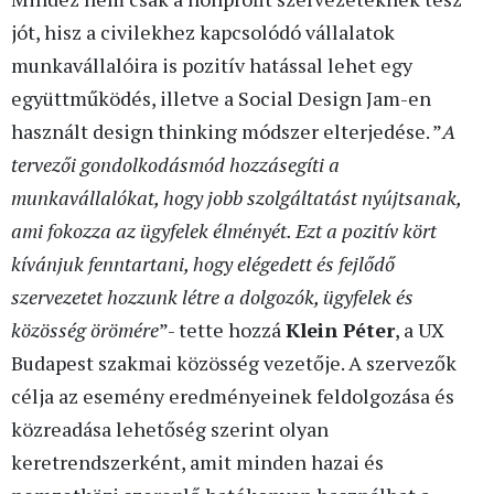
jót, hisz a civilekhez kapcsolódó vállalatok
munkavállalóira is pozitív hatással lehet egy
együttműködés, illetve a Social Design Jam-en
használt design thinking módszer elterjedése. ”
A
tervezői gondolkodásmód hozzásegíti a
munkavállalókat, hogy jobb szolgáltatást nyújtsanak,
ami fokozza az ügyfelek élményét. Ezt a pozitív kört
kívánjuk fenntartani, hogy elégedett és fejlődő
szervezetet hozzunk létre a dolgozók, ügyfelek és
közösség örömére
”- tette hozzá
Klein Péter
, a UX
Budapest szakmai közösség vezetője. A szervezők
célja az esemény eredményeinek feldolgozása és
közreadása lehetőség szerint olyan
keretrendszerként, amit minden hazai és