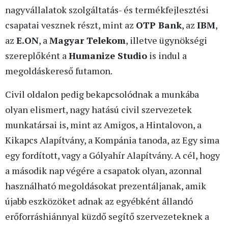
nagyvállalatok szolgáltatás- és termékfejlesztési
csapatai vesznek részt, mint az
OTP Bank
, az
IBM
,
az
E.ON
, a
Magyar Telekom
, illetve ügynökségi
szereplőként a
Humanize Studio
is indul a
megoldáskereső futamon.
Civil oldalon pedig bekapcsolódnak a munkába
olyan elismert, nagy hatású civil szervezetek
munkatársai is, mint az Amigos, a Hintalovon, a
Kikapcs Alapítvány, a Kompánia tanoda, az Egy sima
egy fordított, vagy a Gólyahír Alapítvány. A cél, hogy
a második nap végére a csapatok olyan, azonnal
használható megoldásokat prezentáljanak, amik
újabb eszközöket adnak az egyébként állandó
erőforráshiánnyal küzdő segítő szervezeteknek a