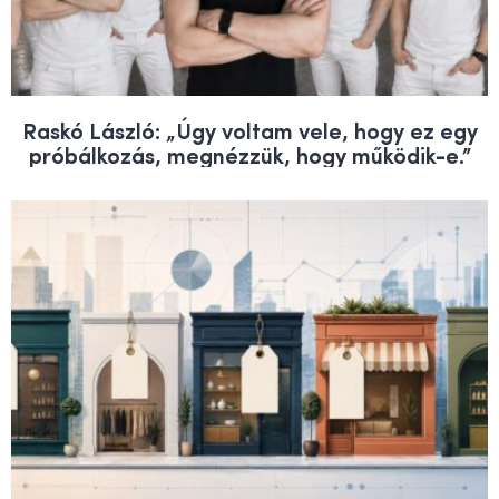
Raskó László: „Úgy voltam vele, hogy ez egy
próbálkozás, megnézzük, hogy működik-e.”