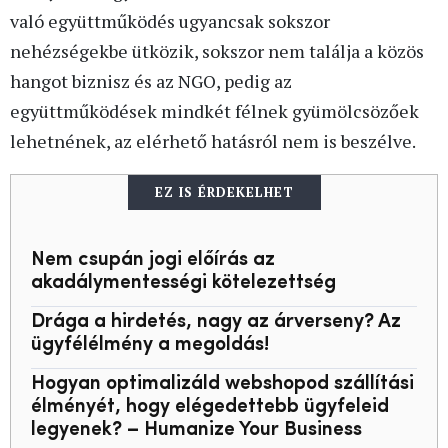
való együttműködés ugyancsak sokszor
nehézségekbe ütközik, sokszor nem találja a közös
hangot biznisz és az NGO, pedig az
együttműködések mindkét félnek gyümölcsözőek
lehetnének, az elérhető hatásról nem is beszélve.
EZ IS ÉRDEKELHET
Nem csupán jogi előírás az
akadálymentességi kötelezettség
Drága a hirdetés, nagy az árverseny? Az
ügyfélélmény a megoldás!
Hogyan optimalizáld webshopod szállítási
élményét, hogy elégedettebb ügyfeleid
legyenek? – Humanize Your Business