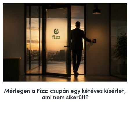
Mérlegen a Fizz: csupán egy kétéves kísérlet,
ami nem sikerült?