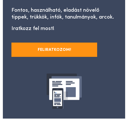
Fontos, használható, eladást növelő
tippek, trükkök, infók, tanulmányok, arcok.
Iratkozz fel most!
FELIRATKOZOM!