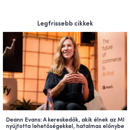
Legfrissebb cikkek
Deann Evans: A kereskedők, akik élnek az MI
nyújtotta lehetőségekkel, hatalmas előnybe