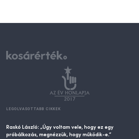
LEGOLVASOTTABB CIKKEK
Raskó László: „Úgy voltam vele, hogy ez egy
próbálkozás, megnézzük, hogy működik-e.”