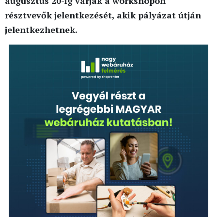
augusztus 20-ig várják a workshopon
résztvevők jelentkezését, akik pályázat útján
jelentkezhetnek.