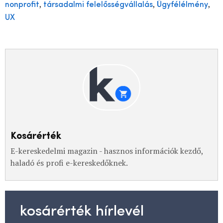
,
,
,
nonprofit
társadalmi felelősségvállalás
Ügyfélélmény
UX
Kosárérték
E-kereskedelmi magazin - hasznos információk kezdő,
haladó és profi e-kereskedőknek.
kosárérték hírlevél