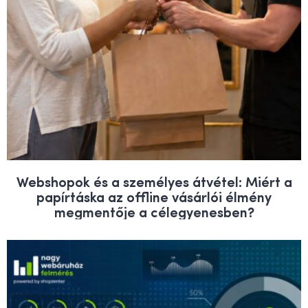
Webshopok és a személyes átvétel: Miért a
papírtáska az offline vásárlói élmény
megmentője a célegyenesben?