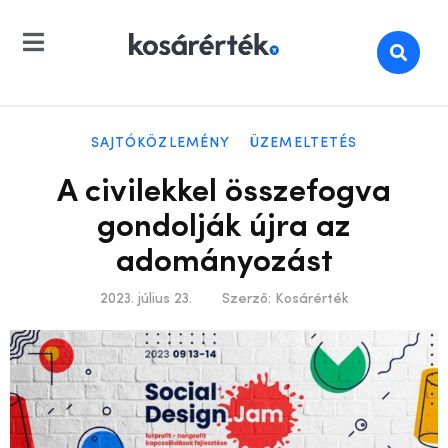
SAJTÓKÖZLEMÉNY
ÜZEMELTETÉS
A civilekkel összefogva
gondolják újra az
adományozást
2023. július 23.
Szerző:
Kosárérték