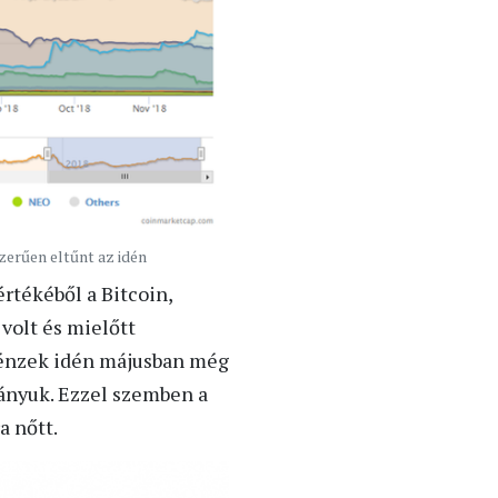
zerűen eltűnt az idén
rtékéből a Bitcoin,
volt és mielőtt
 pénzek idén májusban még
arányuk. Ezzel szemben a
a nőtt.