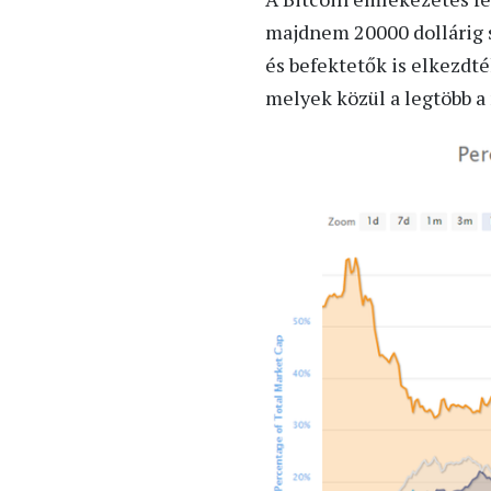
majdnem 20000 dollárig sz
és befektetők is elkezdték
melyek közül a legtöbb a