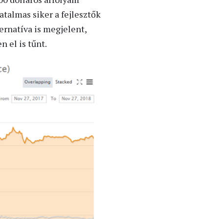
atalmas siker a fejlesztők
ternatíva is megjelent,
 el is tűnt.