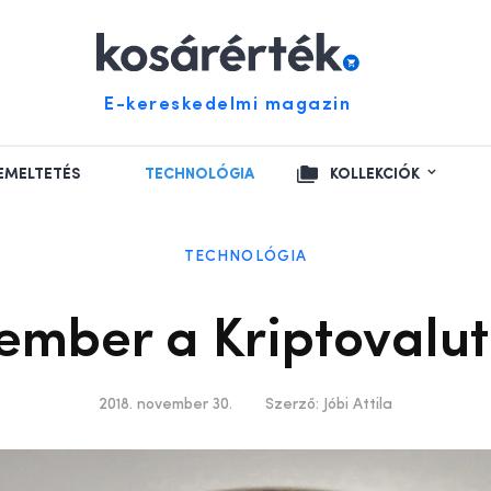
E-kereskedelmi magazin
EMELTETÉS
TECHNOLÓGIA
KOLLEKCIÓK
TECHNOLÓGIA
ember a Kriptovalu
2018. november 30.
Szerző:
Jóbi Attila