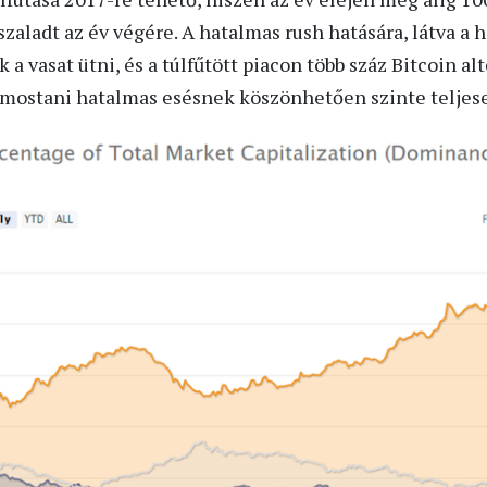
aladt az év végére. A hatalmas rush hatására, látva a h
 a vasat ütni, és a túlfűtött piacon több száz Bitcoin al
 mostani hatalmas esésnek köszönhetően szinte teljesen