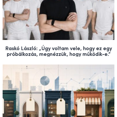
Raskó László: „Úgy voltam vele, hogy ez egy
próbálkozás, megnézzük, hogy működik-e.”