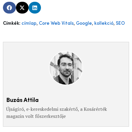
,
,
,
,
Címkék:
címlap
Core Web Vitals
Google
kollekció
SEO
Buzás Attila
Újságíró, e-kereskedelmi szakértő, a Kosárérték
magazin volt főszerkesztője