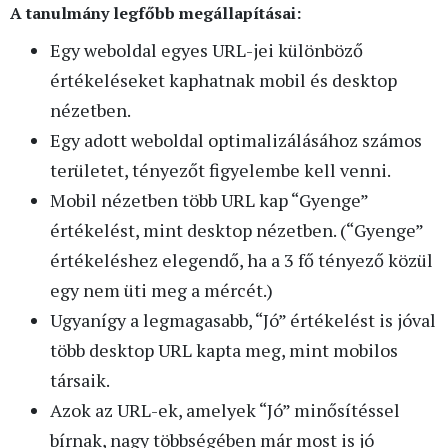
A tanulmány legfőbb megállapításai:
Egy weboldal egyes URL-jei különböző
értékeléseket kaphatnak mobil és desktop
nézetben.
Egy adott weboldal optimalizálásához számos
területet, tényezőt figyelembe kell venni.
Mobil nézetben több URL kap “Gyenge”
értékelést, mint desktop nézetben. (“Gyenge”
értékeléshez elegendő, ha a 3 fő tényező közül
egy nem üti meg a mércét.)
Ugyanígy a legmagasabb, “Jó” értékelést is jóval
több desktop URL kapta meg, mint mobilos
társaik.
Azok az URL-ek, amelyek “Jó” minősítéssel
bírnak, nagy többségében már most is jó