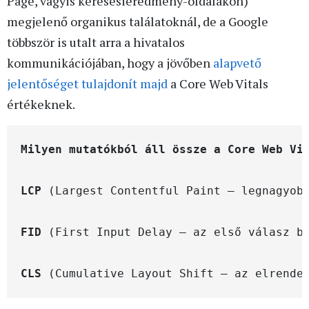
Page, vagyis keresésieredmény-oldalakon)
megjelenő organikus találatoknál, de a Google
többször is utalt arra a hivatalos
kommunikációjában, hogy a jövőben
alapvető
jelentőséget tulajdonít majd
a Core Web Vitals
értékeknek.
Milyen mutatókból áll össze a Core Web Vi
LCP
 (Largest Contentful Paint – legnagyob
FID
 (First Input Delay – az első válasz b
CLS
 (Cumulative Layout Shift – az elrende