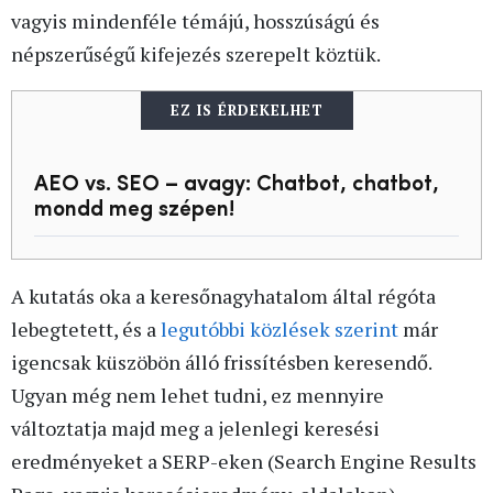
vagyis mindenféle témájú, hosszúságú és
népszerűségű kifejezés szerepelt köztük.
EZ IS ÉRDEKELHET
AEO vs. SEO – avagy: Chatbot, chatbot,
mondd meg szépen!
A kutatás oka a keresőnagyhatalom által régóta
lebegtetett, és a
legutóbbi közlések szerint
már
igencsak küszöbön álló frissítésben keresendő.
Ugyan még nem lehet tudni, ez mennyire
változtatja majd meg a jelenlegi keresési
eredményeket a SERP-eken (Search Engine Results