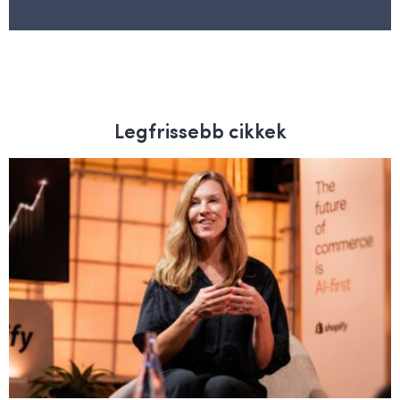
Legfrissebb cikkek