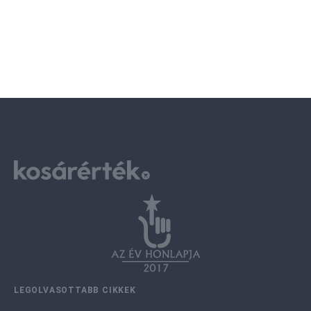
LEGOLVASOTTABB CIKKEK