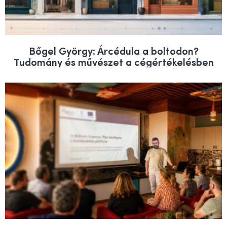
Bőgel György: Árcédula a boltodon?
Tudomány és művészet a cégértékelésben