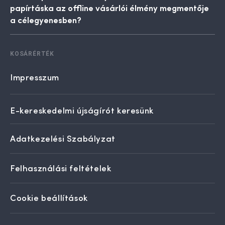
papírtáska az offline vásárlói élmény megmentője
a célegyenesben?
KOSÁRÉRTÉK
Impresszum
E-kereskedelmi újságírót keresünk
Adatkezelési Szabályzat
Felhasználási feltételek
Cookie beállítások