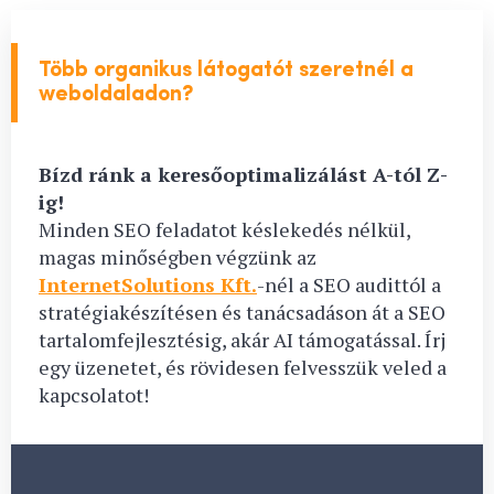
Több organikus látogatót szeretnél a
weboldaladon?
Bízd ránk a keresőoptimalizálást A-tól Z-
ig!
Minden SEO feladatot késlekedés nélkül,
magas minőségben végzünk az
InternetSolutions Kft.
-nél a SEO audittól a
stratégiakészítésen és tanácsadáson át a SEO
tartalomfejlesztésig, akár AI támogatással. Írj
egy üzenetet, és rövidesen felvesszük veled a
kapcsolatot!