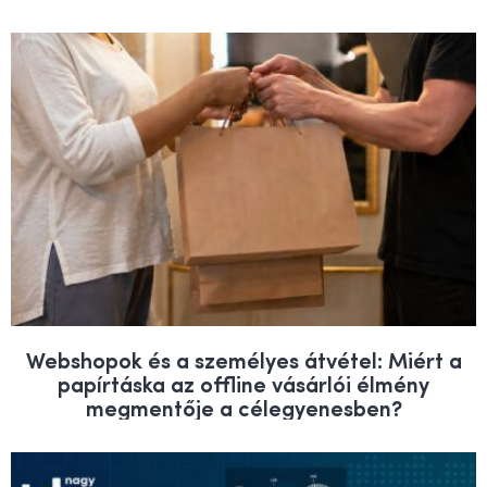
Webshopok és a személyes átvétel: Miért a
papírtáska az offline vásárlói élmény
megmentője a célegyenesben?