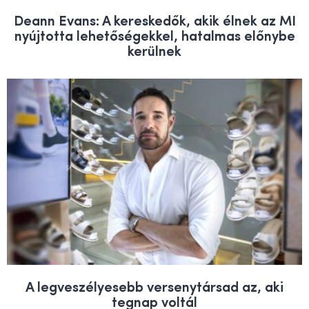
Deann Evans: A kereskedők, akik élnek az MI
nyújtotta lehetőségekkel, hatalmas előnybe
kerülnek
A legveszélyesebb versenytársad az, aki
tegnap voltál