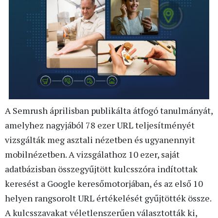
A Semrush áprilisban publikálta átfogó tanulmányát,
amelyhez nagyjából 78 ezer URL teljesítményét
vizsgálták meg asztali nézetben és ugyanennyit
mobilnézetben. A vizsgálathoz 10 ezer, saját
adatbázisban összegyűjtött kulcsszóra indítottak
keresést a Google keresőmotorjában, és az első 10
helyen rangsorolt URL értékelését gyűjtötték össze.
A kulcsszavakat véletlenszerűen választották ki,