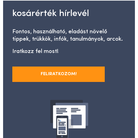
kosárérték hírlevél
Fontos, használható, eladást növelő
tippek, trükkök, infók, tanulmányok, arcok.
Iratkozz fel most!
FELIRATKOZOM!