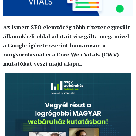
Az ismert SEO elemzőcég több tízezer egyesült
államokbeli oldal adatait vizsgálta meg, mivel
a Google ígérete szerint hamarosan a
rangsorolásnál is a Core Web Vitals (CWV)
mutatókat veszi majd alapul.