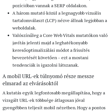
pozícióban vannak a SERP oldalakon.
A három mutató közül a legnagyobb vizuális
tartalomválaszt (LCP) nézve állnak legjobban a
weboldalak.
Valószínűleg a Core Web Vitals mutatókon való
javítás jelenti majd a leghatékonyabb
keresőoptimalizálási módot a frissítés
bevezetését követően – ezt a mostani
tendenciák is igazolni látszanak.
A mobil URL-ek túlnyomó része messze
elmarad az elvárásoktól
A kutatás egyik legfontosabb megállapítása, hogy a
vizsgált URL-ek többsége átlagosan jóval
gyengébben teljesít mobil nézetben. Hogy a pontos