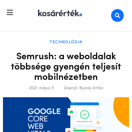
TECHNOLÓGIA
Semrush: a weboldalak
többsége gyengén teljesít
mobilnézetben
2021. május 11.
Szerző:
Buzás Attila