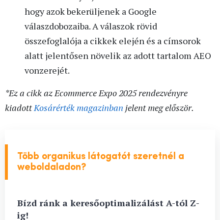
hogy azok bekerüljenek a Google
válaszdobozaiba. A válaszok rövid
összefoglalója a cikkek elején és a címsorok
alatt jelentősen növelik az adott tartalom AEO
vonzerejét.
*Ez a cikk az Ecommerce Expo 2025 rendezvényre
kiadott
Kosárérték magazinban
jelent meg először.
Több organikus látogatót szeretnél a
weboldaladon?
Bízd ránk a keresőoptimalizálást A-tól Z-
ig!