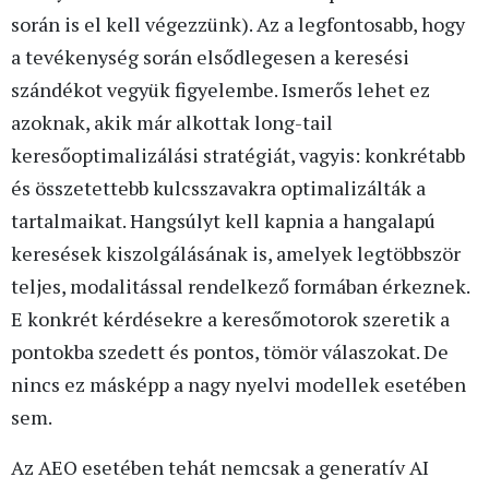
során is el kell végezzünk). Az a legfontosabb, hogy
a tevékenység során elsődlegesen a keresési
szándékot vegyük figyelembe. Ismerős lehet ez
azoknak, akik már alkottak long-tail
keresőoptimalizálási stratégiát, vagyis: konkrétabb
és összetettebb kulcsszavakra optimalizálták a
tartalmaikat. Hangsúlyt kell kapnia a hangalapú
keresések kiszolgálásának is, amelyek legtöbbször
teljes, modalitással rendelkező formában érkeznek.
E konkrét kérdésekre a keresőmotorok szeretik a
pontokba szedett és pontos, tömör válaszokat. De
nincs ez másképp a nagy nyelvi modellek esetében
sem.
Az AEO esetében tehát nemcsak a generatív AI