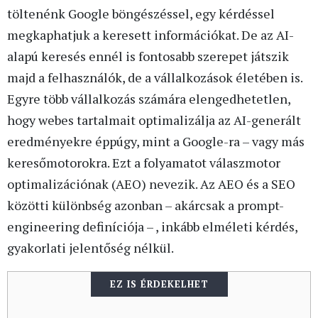
töltenénk Google böngészéssel, egy kérdéssel
megkaphatjuk a keresett információkat. De az AI-
alapú keresés ennél is fontosabb szerepet játszik
majd a felhasználók, de a vállalkozások életében is.
Egyre több vállalkozás számára elengedhetetlen,
hogy webes tartalmait optimalizálja az AI-generált
eredményekre éppúgy, mint a Google-ra – vagy más
keresőmotorokra. Ezt a folyamatot válaszmotor
optimalizációnak (AEO) nevezik. Az AEO és a SEO
közötti különbség azonban – akárcsak a prompt-
engineering definíciója – , inkább elméleti kérdés,
gyakorlati jelentőség nélkül.
EZ IS ÉRDEKELHET