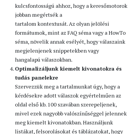
kulcsfontosságú ahhoz, hogy a keresőmotorok
jobban megértsék a
tartalom kontextusát. Az olyan jelölési
formátumok, mint az FAQ séma vagy a HowTo
séma, növelik annak esélyét, hogy válaszaink
megjelenjenek snippetekben vagy
hangalapú válaszokban.
Optimalizáljunk kiemelt kivonatokra és
tudás panelekre
Szervezzük meg a tartalmunkat úgy, hogy a
kérdésekre adott válaszok egyértelműen az
oldal első kb. 100 szavában szerepeljenek,
mivel ezek nagyobb valószínűséggel jelennek
meg kiemelt kivonatokban. Használjunk
listákat, felsorolásokat és táblázatokat, hogy