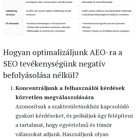
Hogyan optimalizáljunk AEO-ra a
SEO tevékenységünk negatív
befolyásolása nélkül?
Koncentráljunk a felhasználói kérdések
közvetlen megválaszolására
Azonosítsuk a szakterületünkhöz kapcsolódó
gyakori kérdéseket, és próbáljuk úgy felépíteni
a tartalmat, hogy egyértelmű és tömör
válaszokat adjunk. Használjunk olyan