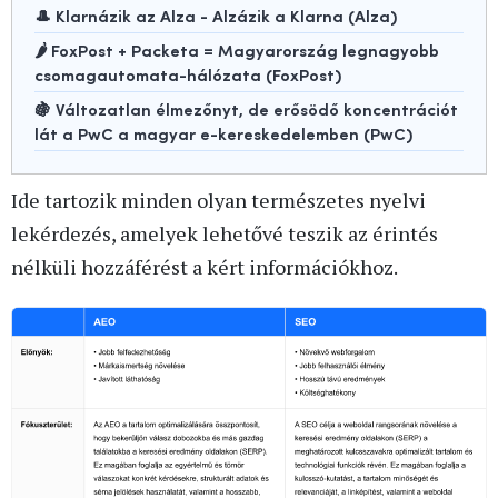
🎩 Klarnázik az Alza - Alzázik a Klarna (Alza)
🌶️ FoxPost + Packeta = Magyarország legnagyobb
csomagautomata-hálózata (FoxPost)
🍇 Változatlan élmezőnyt, de erősödő koncentrációt
lát a PwC a magyar e-kereskedelemben (PwC)
Ide tartozik minden olyan természetes nyelvi
lekérdezés, amelyek lehetővé teszik az érintés
nélküli hozzáférést a kért információkhoz.