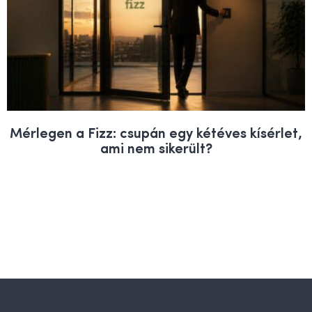
Mérlegen a Fizz: csupán egy kétéves kísérlet,
ami nem sikerült?