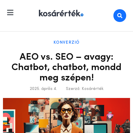
KONVERZIÓ
AEO vs. SEO – avagy:
Chatbot, chatbot, mondd
meg szépen!
2025. április 4.
Szerző:
Kosárérték