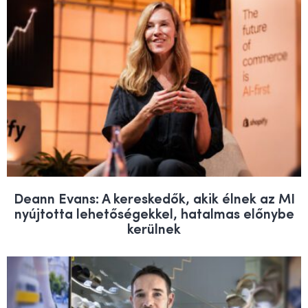
Deann Evans: A kereskedők, akik élnek az MI
nyújtotta lehetőségekkel, hatalmas előnybe
kerülnek