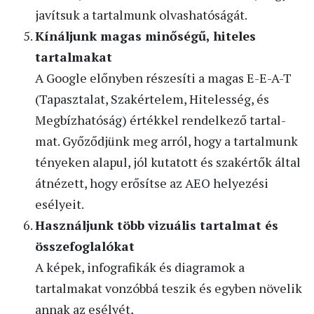
javítsuk a tartalmunk olvashatóságát.
Kínáljunk magas minőségű, hiteles
tartalmakat
A Google előnyben részesíti a magas E-E-A-T
(Tapasztalat, Szakértelem, Hitelesség, és
Megbízhatóság) értékkel rendelkező tartal-
mat. Győződjünk meg arról, hogy a tartalmunk
tényeken alapul, jól kutatott és szakértők által
átnézett, hogy erősítse az AEO helyezési
esélyeit.
Használjunk több vizuális tartalmat és
összefoglalókat
A képek, infografikák és diagramok a
tartalmakat vonzóbbá teszik és egyben növelik
annak az esélyét,