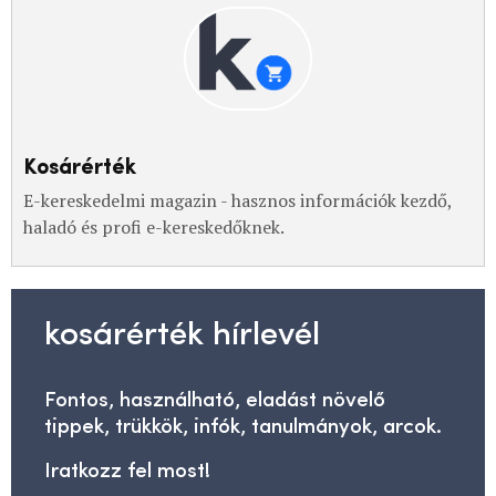
Kosárérték
E-kereskedelmi magazin - hasznos információk kezdő,
haladó és profi e-kereskedőknek.
kosárérték hírlevél
Fontos, használható, eladást növelő
tippek, trükkök, infók, tanulmányok, arcok.
Iratkozz fel most!