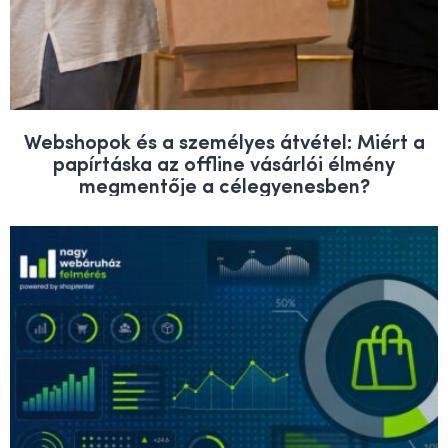
Webshopok és a személyes átvétel: Miért a
papírtáska az offline vásárlói élmény
megmentője a célegyenesben?