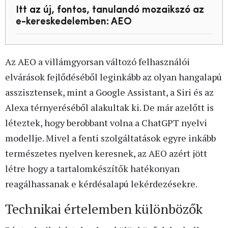
Itt az új, fontos, tanulandó mozaikszó az
e-kereskedelemben: AEO
Az AEO a villámgyorsan változó felhasználói
elvárások fejlődéséből leginkább az olyan hangalapú
asszisztensek, mint a Google Assistant, a Siri és az
Alexa térnyeréséből alakultak ki. De már azelőtt is
léteztek, hogy berobbant volna a ChatGPT nyelvi
modellje. Mivel a fenti szolgáltatások egyre inkább
természetes nyelven keresnek, az AEO azért jött
létre hogy a tartalomkészítők hatékonyan
reagálhassanak e kérdésalapú lekérdezésekre.
Technikai értelemben különbözők