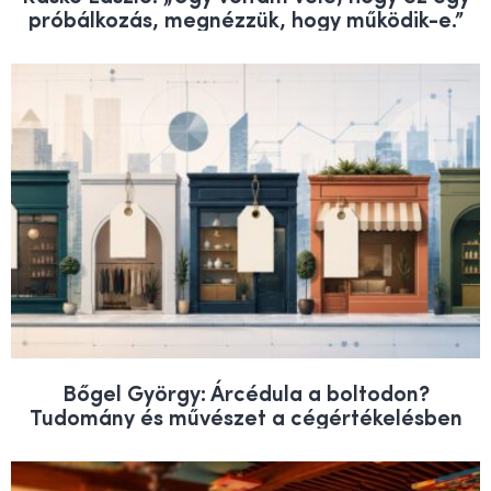
próbálkozás, megnézzük, hogy működik-e.”
Bőgel György: Árcédula a boltodon?
Tudomány és művészet a cégértékelésben