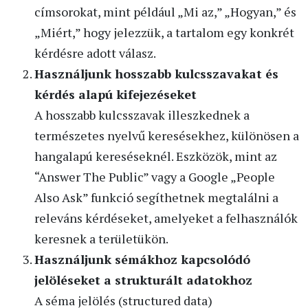
címsorokat, mint például „Mi az,” „Hogyan,” és
„Miért,” hogy jelezzük, a tartalom egy konkrét
kérdésre adott válasz.
Használjunk hosszabb kulcsszavakat és
kérdés alapú kifejezéseket
A hosszabb kulcsszavak illeszkednek a
természetes nyelvű keresésekhez, különösen a
hangalapú kereséseknél. Eszközök, mint az
“Answer The Public” vagy a Google „People
Also Ask” funkció segíthetnek megtalálni a
releváns kérdéseket, amelyeket a felhasználók
keresnek a területükön.
Használjunk sémákhoz kapcsolódó
jelöléseket a strukturált adatokhoz
A séma jelölés (structured data)