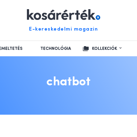
E-kereskedelmi magazin
EMELTETÉS
TECHNOLÓGIA
KOLLEKCIÓK
chatbot