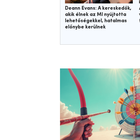
Deann Evans: A kereskedők,
akik élnek az MI nyújtotta
lehetőségekkel, hatalmas
előnybe kerülnek