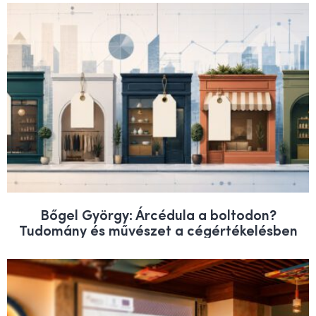
Bőgel György: Árcédula a boltodon?
Tudomány és művészet a cégértékelésben