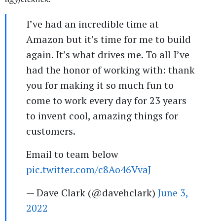
I’ve had an incredible time at
Amazon but it’s time for me to build
again. It’s what drives me. To all I’ve
had the honor of working with: thank
you for making it so much fun to
come to work every day for 23 years
to invent cool, amazing things for
customers.
Email to team below
pic.twitter.com/c8Ao46VvaJ
— Dave Clark (@davehclark)
June 3,
2022