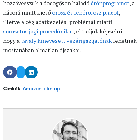
hozzávesszük a döcögősen haladó
drónprogramot
, a
háború miatt kieső
orosz és fehérorosz piacot
,
illetve a cég adatkezelési problémái miatti
sorozatos jogi procedúrákat
, el tudjuk képzelni,
hogy a
tavaly kinevezett vezérigazgatónak
lehetnek
mostanában álmatlan éjszakái.
,
Címkék:
Amazon
címlap