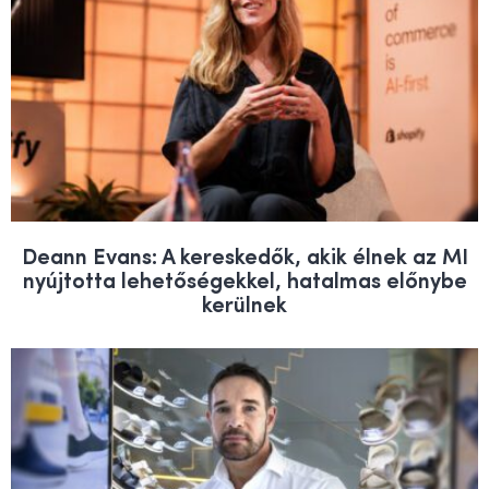
Deann Evans: A kereskedők, akik élnek az MI
nyújtotta lehetőségekkel, hatalmas előnybe
kerülnek