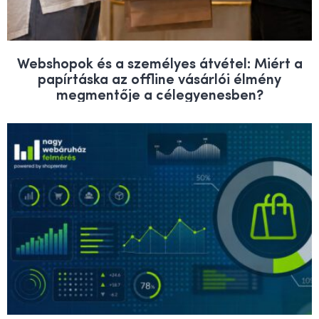
Webshopok és a személyes átvétel: Miért a
papírtáska az offline vásárlói élmény
megmentője a célegyenesben?