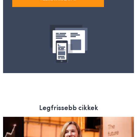
Legfrissebb cikkek