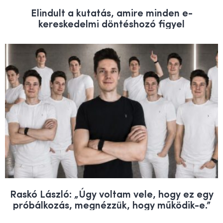
Elindult a kutatás, amire minden e-
kereskedelmi döntéshozó figyel
Raskó László: „Úgy voltam vele, hogy ez egy
próbálkozás, megnézzük, hogy működik-e.”