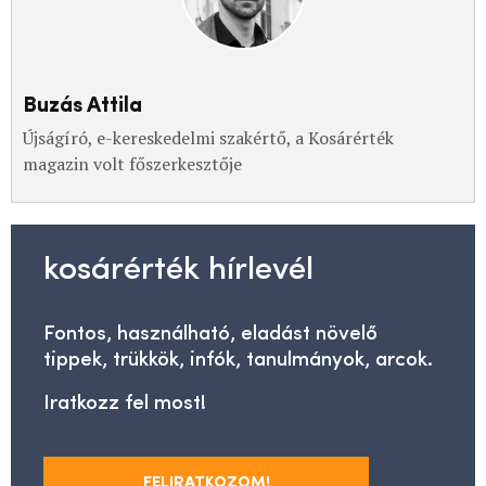
Buzás Attila
Újságíró, e-kereskedelmi szakértő, a Kosárérték
magazin volt főszerkesztője
kosárérték hírlevél
Fontos, használható, eladást növelő
tippek, trükkök, infók, tanulmányok, arcok.
Iratkozz fel most!
FELIRATKOZOM!