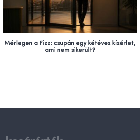
Mérlegen a Fizz: csupán egy kétéves kísérlet,
ami nem sikerült?